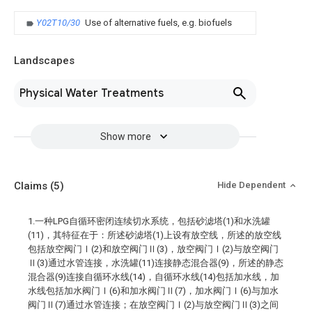
Y02T10/30
Use of alternative fuels, e.g. biofuels
Landscapes
Physical Water Treatments
Show more
Claims
(5)
Hide Dependent
1.一种LPG自循环密闭连续切水系统，包括砂滤塔(1)和水洗罐
(11)，其特征在于：所述砂滤塔(1)上设有放空线，所述的放空线
包括放空阀门Ⅰ(2)和放空阀门Ⅱ(3)，放空阀门Ⅰ(2)与放空阀门
Ⅱ(3)通过水管连接，水洗罐(11)连接静态混合器(9)，所述的静态
混合器(9)连接自循环水线(14)，自循环水线(14)包括加水线，加
水线包括加水阀门Ⅰ(6)和加水阀门Ⅱ(7)，加水阀门Ⅰ(6)与加水
阀门Ⅱ(7)通过水管连接；在放空阀门Ⅰ(2)与放空阀门Ⅱ(3)之间