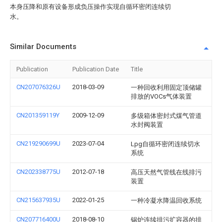
本身压降和原有设备形成负压操作实现自循环密闭连续切
水。
Similar Documents
Publication
Publication Date
Title
CN207076326U
2018-03-09
一种回收利用固定顶储罐
排放的VOCs气体装置
CN201359119Y
2009-12-09
多级箱体密封式煤气管道
水封阀装置
CN219290699U
2023-07-04
Lpg自循环密闭连续切水
系统
CN202338775U
2012-07-18
高压天然气管线在线排污
装置
CN215637935U
2022-01-25
一种冷凝水降温回收系统
CN207716400U
2018-08-10
锅炉连续排污扩容器的排