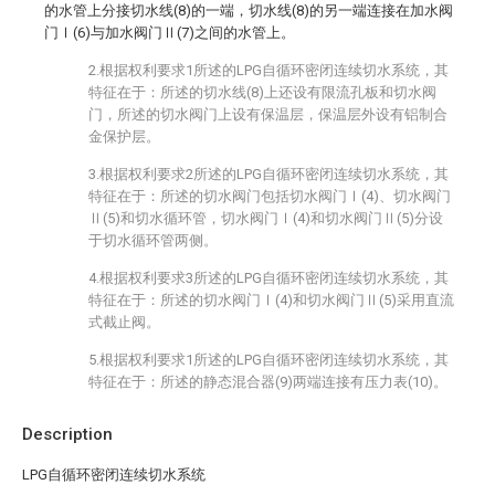
的水管上分接切水线(8)的一端，切水线(8)的另一端连接在加水阀
门Ⅰ(6)与加水阀门Ⅱ(7)之间的水管上。
2.根据权利要求1所述的LPG自循环密闭连续切水系统，其
特征在于：所述的切水线(8)上还设有限流孔板和切水阀
门，所述的切水阀门上设有保温层，保温层外设有铝制合
金保护层。
3.根据权利要求2所述的LPG自循环密闭连续切水系统，其
特征在于：所述的切水阀门包括切水阀门Ⅰ(4)、切水阀门
Ⅱ(5)和切水循环管，切水阀门Ⅰ(4)和切水阀门Ⅱ(5)分设
于切水循环管两侧。
4.根据权利要求3所述的LPG自循环密闭连续切水系统，其
特征在于：所述的切水阀门Ⅰ(4)和切水阀门Ⅱ(5)采用直流
式截止阀。
5.根据权利要求1所述的LPG自循环密闭连续切水系统，其
特征在于：所述的静态混合器(9)两端连接有压力表(10)。
Description
LPG自循环密闭连续切水系统