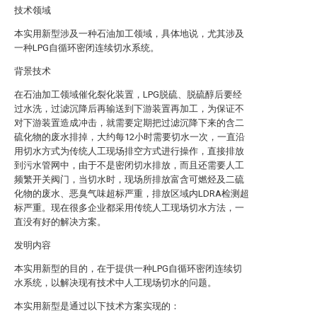
技术领域
本实用新型涉及一种石油加工领域，具体地说，尤其涉及
一种LPG自循环密闭连续切水系统。
背景技术
在石油加工领域催化裂化装置，LPG脱硫、脱硫醇后要经
过水洗，过滤沉降后再输送到下游装置再加工，为保证不
对下游装置造成冲击，就需要定期把过滤沉降下来的含二
硫化物的废水排掉，大约每12小时需要切水一次，一直沿
用切水方式为传统人工现场排空方式进行操作，直接排放
到污水管网中，由于不是密闭切水排放，而且还需要人工
频繁开关阀门，当切水时，现场所排放富含可燃烃及二硫
化物的废水、恶臭气味超标严重，排放区域内LDRA检测超
标严重。现在很多企业都采用传统人工现场切水方法，一
直没有好的解决方案。
发明内容
本实用新型的目的，在于提供一种LPG自循环密闭连续切
水系统，以解决现有技术中人工现场切水的问题。
本实用新型是通过以下技术方案实现的：