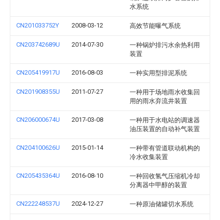
水系统
CN201033752Y
2008-03-12
高效节能曝气系统
CN203742689U
2014-07-30
一种锅炉排污水余热利用
装置
CN205419917U
2016-08-03
一种实用型排泥系统
CN201908355U
2011-07-27
一种用于场地雨水收集回
用的雨水弃流井装置
CN206000674U
2017-03-08
一种用于水电站的调速器
油压装置的自动补气装置
CN204100626U
2015-01-14
一种带有管道联动机构的
冷水收集装置
CN205435364U
2016-08-10
一种回收氢气压缩机冷却
分离器中甲醇的装置
CN222248537U
2024-12-27
一种原油储罐切水系统