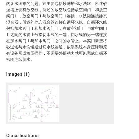
的废水困难的问题。它主要包括砂滤塔和水洗罐，所述砂
滤塔上设有放空线，所述的放空线包括放空阀门Ⅰ和放空
阀门Ⅱ，放空阀门Ⅰ与放空阀门Ⅱ连接，水洗罐连接静态
混合器，所述的静态混合器连接自循环水线，自循环水线
包括加水阀门Ⅰ和加水阀门Ⅱ，在放空阀门Ⅰ与放空阀门
Ⅱ之间的水管上分接切水线的一端，切水线的另一端连接
在加水阀门Ⅰ与加水阀门Ⅱ之间的水管上。本实用新型将
砂滤塔与水洗罐通过切水线连通，依靠系统本身压降和原
有设备形成负压操作，不需要外部动力就可以完成自循环
密闭连续切水。
Images (
1
)
Classifications