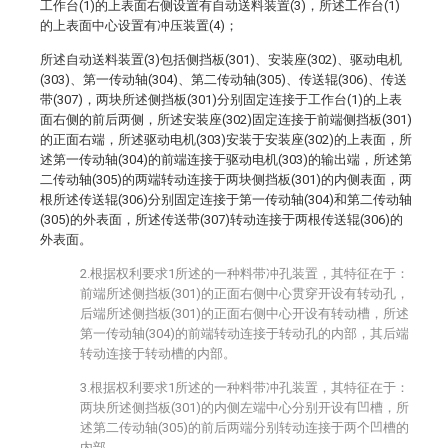
工作台(1)的上表面右侧设置有自动送料装置(3)，所述工作台(1)
的上表面中心设置有冲压装置(4)；
所述自动送料装置(3)包括侧挡板(301)、安装座(302)、驱动电机
(303)、第一传动轴(304)、第二传动轴(305)、传送辊(306)、传送
带(307)，两块所述侧挡板(301)分别固定连接于工作台(1)的上表
面右侧的前后两侧，所述安装座(302)固定连接于前端侧挡板(301)
的正面右端，所述驱动电机(303)安装于安装座(302)的上表面，所
述第一传动轴(304)的前端连接于驱动电机(303)的输出端，所述第
二传动轴(305)的两端转动连接于两块侧挡板(301)的内侧表面，两
根所述传送辊(306)分别固定连接于第一传动轴(304)和第二传动轴
(305)的外表面，所述传送带(307)转动连接于两根传送辊(306)的
外表面。
2.根据权利要求1所述的一种料带冲孔装置，其特征在于：
前端所述侧挡板(301)的正面右侧中心贯穿开设有转动孔，
后端所述侧挡板(301)的正面右侧中心开设有转动槽，所述
第一传动轴(304)的前端转动连接于转动孔的内部，其后端
转动连接于转动槽的内部。
3.根据权利要求1所述的一种料带冲孔装置，其特征在于：
两块所述侧挡板(301)的内侧左端中心分别开设有凹槽，所
述第二传动轴(305)的前后两端分别转动连接于两个凹槽的
内部。