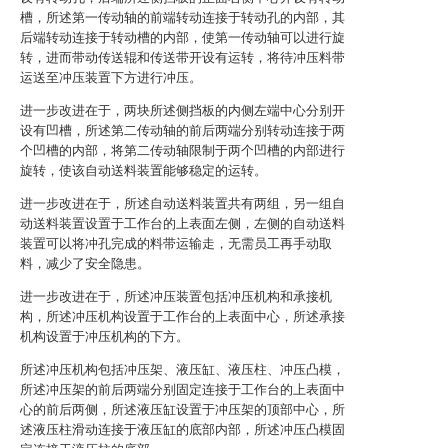
槽，所述第一传动轴的前端转动连接于转动孔的内部，其
后端转动连接于转动槽的内部，使第一传动轴可以进行旋
转，进而带动传送辊和传送带开设有运转，将待冲压料带
运送至冲压装置下方进行冲压。
进一步改进在于，两块所述侧挡板的内侧左端中心分别开
设有凹槽，所述第二传动轴的前后两端分别转动连接于两
个凹槽的内部，将第二传动轴限制于两个凹槽的内部进行
旋转，使该自动送料装置能够稳定的运转。
进一步改进在于，所述自动送料装置共有两组，另一组自
动送料装置设置于工作台的上表面左侧，左侧的自动送料
装置可以将冲孔完成的料带运输走，无需员工再手动取
料，减少了安全隐患。
进一步改进在于，所述冲压装置包括冲压机构和承接机
构，所述冲压机构设置于工作台的上表面中心，所述承接
机构设置于冲压机构的下方。
所述冲压机构包括冲压架、液压缸、液压柱、冲压凸模，
所述冲压架的前后两端分别固定连接于工作台的上表面中
心的前后两侧，所述液压缸设置于冲压架的顶部中心，所
述液压柱滑动连接于液压缸的底部内部，所述冲压凸模固