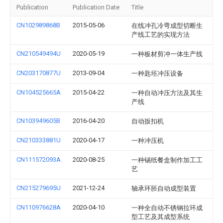
Publication
Publication Date
Title
CN102989868B
2015-05-06
在线冲孔冷弯成型切断生
产线工艺的实现方法
CN210549494U
2020-05-19
一种板材剪冲一体生产线
CN203170877U
2013-09-04
一种匙坯冲压设备
CN104525665A
2015-04-22
一种自动冲压方法及其生
产线
CN103949605B
2016-04-20
自动扳扣机
CN210333881U
2020-04-17
一种冲压机
CN111572093A
2020-08-25
一种锡纸餐盒制作加工工
艺
CN215279695U
2021-12-24
轴承环胚自动成型装置
CN110976628A
2020-04-10
一种全自动不锈钢拉环成
型工艺及其成型系统