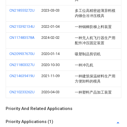
CN218555272U
2023-03-03
多工位高精密超薄异料模
内铆合冷冲压模具
CN215392134U
2022-01-04
一种铜棒阶梯上料装置
CN117483578A
2024-02-02
一种无人机飞行器生产用
配件冲压固定装置
CN209937670U
2020-01-14
吸塑制品剪切机
CN211803327U
2020-10-30
一种冲孔机
CN214639419U
2021-11-09
一种建筑保温材料生产用
方便卸料的模具
CN210233262U
2020-04-03
一种塑料产品加工装置
Priority And Related Applications
Priority Applications (1)