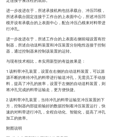
定连接于液压柱的底部。
进一步改进在于，所述承接机构包括承载台、冲压凹模，
所述承载台固定连接于工作台的上表面中心，所述冲压凹
模开设有承载台的上表面中心，配合冲压凸模来对料带进
行冲孔。
进一步改进在于，所述工作台的上表面右侧前端设置有控
制器，所述自动送料装置和冲压装置分别电性连接于控制
器，通过控制器来控制该装置的运转。
与现有技术相比，本实用新型的有益效果是：
1.该料带冲孔装置，设置在右侧的自动送料装置，可以源
源不断的将待冲孔的料带进行输送冲孔，无需员工手动放
料，提高了冲孔的效率，设置于左侧的自动送料装置，则
将冲孔完成的料带运输走，更方便快捷。
2.该料带冲孔装置，当待冲孔的料带运输至冲压装置的下
方，控制器内部提前输好的数据控制着冲压装置运行，快
速的对料带进行冲孔，全程自动化、智能化，提高了冲孔
加工的效率。
附图说明