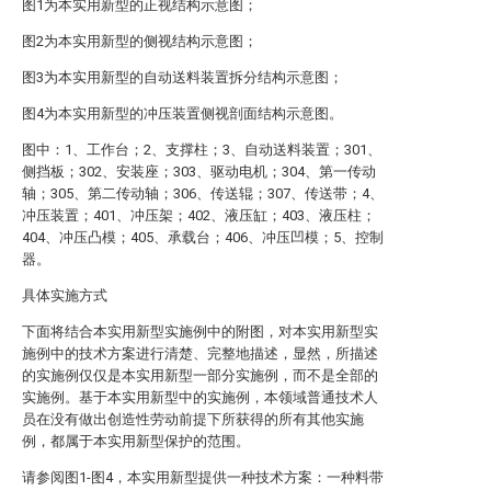
图1为本实用新型的正视结构示意图；
图2为本实用新型的侧视结构示意图；
图3为本实用新型的自动送料装置拆分结构示意图；
图4为本实用新型的冲压装置侧视剖面结构示意图。
图中：1、工作台；2、支撑柱；3、自动送料装置；301、
侧挡板；302、安装座；303、驱动电机；304、第一传动
轴；305、第二传动轴；306、传送辊；307、传送带；4、
冲压装置；401、冲压架；402、液压缸；403、液压柱；
404、冲压凸模；405、承载台；406、冲压凹模；5、控制
器。
具体实施方式
下面将结合本实用新型实施例中的附图，对本实用新型实
施例中的技术方案进行清楚、完整地描述，显然，所描述
的实施例仅仅是本实用新型一部分实施例，而不是全部的
实施例。基于本实用新型中的实施例，本领域普通技术人
员在没有做出创造性劳动前提下所获得的所有其他实施
例，都属于本实用新型保护的范围。
请参阅图1-图4，本实用新型提供一种技术方案：一种料带