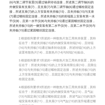
(6)与第二调节装置(5)通过轴承转动连接，所述第二调节轴(6)的
外侧安装有支座(7)，且支座(7)与第二调节轴(6)通过螺栓固定连
接，所述支座(7)的上方安装有夹持板(15)，且夹持板(15)与支座
(7)通过螺栓固定连接，所述夹持板(15)的前端面上安装有第一水
平仪(8)，且第一水平仪(8)与夹持板(15)通过紧固螺丝固定连接，
所述夹持板(15)的一侧安装有第二水平仪(9)，且第二水平仪(9)与
夹持板(15)通过紧固螺丝固定连接。
2.根据权利要求1所述的一种散热片加工用夹持装置，其特
征在于：所述夹持板(15)的内侧安装有转辊(16)，且转辊
(16)与夹持板(15)通过轴承转动连接，所述转辊(16)的上方
设置有散热片(14)，且散热片(14)与转辊(16)贴合。
3.根据权利要求1所述的一种散热片加工用夹持装置，其特
征在于：所述夹持板(15)的上方安装有限位座(10)，且限位
座(10)与夹持板(15)通过螺栓固定连接，所述夹持板(15)的
上方安装有固定座(12)，且固定座(12)与夹持板(15)通过螺
栓固定连接。
4.根据权利要求3所述的一种散热片加工用夹持装置，其特
征在于：所述固定座(12)的内侧安装有气缸(13)，且气缸
(13)与固定座(12)通过螺栓固定连接，所述气缸(13)的顶升
端安装有夹座(11)，且夹座(11)与气缸(13)的顶升端通过螺