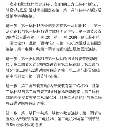
与底座1通过螺栓固定连接，底座1的上方安装有轴座2，
轴座2与底座1通过螺栓固定连接，第一调节轴4与轴座2通
过轴承转动连接。
进一步，第一蜗杆18的外侧安装有第一从动轮19，且第一
从动轮19与第一蜗杆18通过螺栓固定连接，第一调节装置
3的内部安装有第一电机20，第一电机20的一侧安装有第
一驱动轮21，且第一驱动轮21与第一电机20通过连轴固定
连接，第一电机20与第一调节装置3通过螺栓固定连接。
进一步，第一驱动轮21与第一从动轮19通过皮带转动连
接，第二调节装置5的内部设置有第二蜗轮22，第二调节
轴6与第二蜗轮22通过螺栓固定连接，第二调节装置5底部
的中间部位与第一调节轴4连接。
进一步，第二调节装置5的内部安装有第二蜗杆23，且第
二蜗杆23与第二调节装置5通过轴承转动连接，第二蜗杆
23的外侧安装有第二从动轮24，且第二从动轮24与第二蜗
杆23通过螺栓固定连接。
进一步，第二蜗杆23与第二蜗轮22咬合连接，第二调节装
置5的内部安装有第二电机25，第二电机25与第二调节装
置5通过螺栓固定连接。