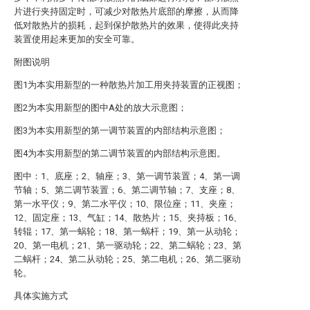
片进行夹持固定时，可减少对散热片底部的摩擦，从而降
低对散热片的损耗，起到保护散热片的效果，使得此夹持
装置使用起来更加的安全可靠。
附图说明
图1为本实用新型的一种散热片加工用夹持装置的正视图；
图2为本实用新型的图中A处的放大示意图；
图3为本实用新型的第一调节装置的内部结构示意图；
图4为本实用新型的第二调节装置的内部结构示意图。
图中：1、底座；2、轴座；3、第一调节装置；4、第一调
节轴；5、第二调节装置；6、第二调节轴；7、支座；8、
第一水平仪；9、第二水平仪；10、限位座；11、夹座；
12、固定座；13、气缸；14、散热片；15、夹持板；16、
转辊；17、第一蜗轮；18、第一蜗杆；19、第一从动轮；
20、第一电机；21、第一驱动轮；22、第二蜗轮；23、第
二蜗杆；24、第二从动轮；25、第二电机；26、第二驱动
轮。
具体实施方式