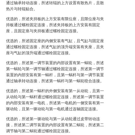
通过轴承转动连接，所述转辊的上方设置有散热片，且散
热片与转辊贴合。
优选的，所述夹持板的上方安装有限位座，且限位座与夹
持板通过螺栓固定连接，所述夹持板的上方安装有固定
座，且固定座与夹持板通过螺栓固定连接。
优选的，所述固定座的内侧安装有气缸，且气缸与固定座
通过螺栓固定连接，所述气缸的顶升端安装有夹座，且夹
座与气缸的顶升端通过螺栓固定连接。
优选的，所述第一调节装置的内部设置有第一蜗轮，所述
第一蜗轮与第一调节轴通过螺栓固定连接，所述第一调节
装置的内部安装有第一蜗杆，且第一蜗杆与第一调节装置
通过轴承转动连接，所述第一蜗杆与第一蜗轮咬合连接。
优选的，所述第一蜗杆的外侧安装有第一从动轮，且第一
从动轮与第一蜗杆通过螺栓固定连接，所述第一调节装置
的内部安装有第一电机，所述第一电机的一侧安装有第一
驱动轮，且第一驱动轮与第一电机通过连轴固定连接。
优选的，所述第一驱动轮与第一从动轮通过皮带转动连
接，所述第二调节装置的内部设置有第二蜗轮，所述第二
调节轴与第二蜗轮通过螺栓固定连接。