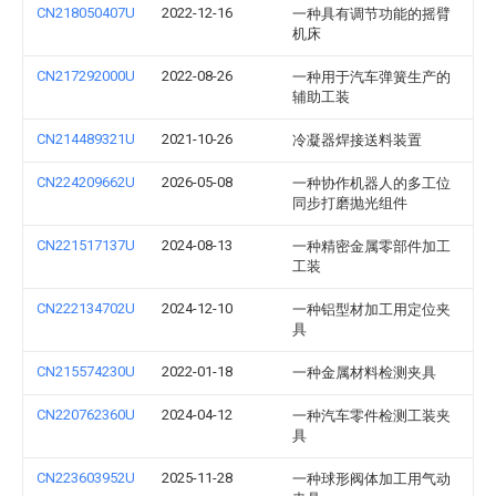
CN218050407U
2022-12-16
一种具有调节功能的摇臂
机床
CN217292000U
2022-08-26
一种用于汽车弹簧生产的
辅助工装
CN214489321U
2021-10-26
冷凝器焊接送料装置
CN224209662U
2026-05-08
一种协作机器人的多工位
同步打磨抛光组件
CN221517137U
2024-08-13
一种精密金属零部件加工
工装
CN222134702U
2024-12-10
一种铝型材加工用定位夹
具
CN215574230U
2022-01-18
一种金属材料检测夹具
CN220762360U
2024-04-12
一种汽车零件检测工装夹
具
CN223603952U
2025-11-28
一种球形阀体加工用气动