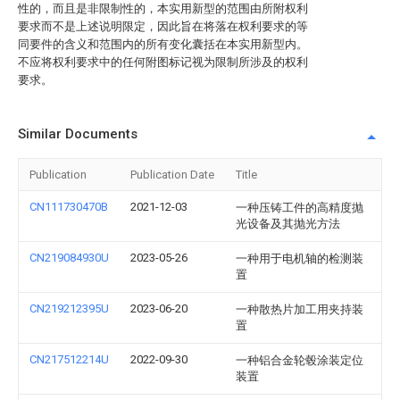
性的，而且是非限制性的，本实用新型的范围由所附权利
要求而不是上述说明限定，因此旨在将落在权利要求的等
同要件的含义和范围内的所有变化囊括在本实用新型内。
不应将权利要求中的任何附图标记视为限制所涉及的权利
要求。
Similar Documents
Publication
Publication Date
Title
CN111730470B
2021-12-03
一种压铸工件的高精度抛
光设备及其抛光方法
CN219084930U
2023-05-26
一种用于电机轴的检测装
置
CN219212395U
2023-06-20
一种散热片加工用夹持装
置
CN217512214U
2022-09-30
一种铝合金轮毂涂装定位
装置