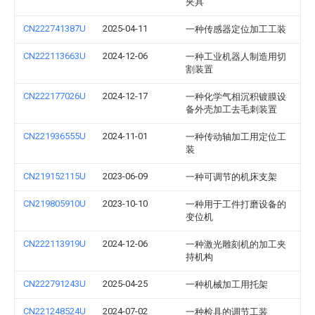
夹具
CN222741387U
2025-04-11
一种传感器定位加工工装
CN222113663U
2024-12-06
一种工业机器人制造用切
割装置
CN222177026U
2024-12-17
一种化学气相沉积镀膜设
备外壳加工去毛刺装置
CN221936555U
2024-11-01
一种传动轴加工用定位工
装
CN219152115U
2023-06-09
一种可调节的机床支架
CN219805910U
2023-10-10
一种用于工件打磨设备的
变位机
CN222113919U
2024-12-06
一种激光雕刻机的加工夹
持机构
CN222791243U
2025-04-25
一种机械加工用托架
CN221248524U
2024-07-02
一种检具的调节工装