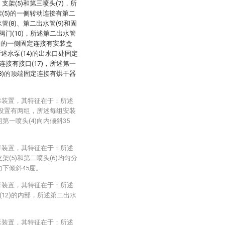
支架(5)和第三喷头(7)，所
架(5)的一侧转动连接有第二
管(8)、第二出水管(9)和固
阀门(10)，所述第二出水管
2)的一侧固定连接有安装盒
所述水泵(14)的出水口处固定
连接有接口(17)，所述第一
18)的顶端固定连接有烘干器
毒装置，其特征在于：所述
3)设置有两组，所述每组安装
第一喷头(4)向内倾斜35
毒装置，其特征在于：所述
架(5)和第二喷头(6)均匀分
向下倾斜45度。
毒装置，其特征在于：所述
(12)的内部，所述第二出水
毒装置，其特征在于：所述