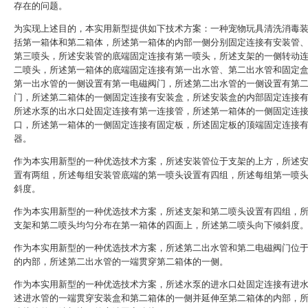
存在的问题。
为实现上述目的，本实用新型提供如下技术方案：一种宠物玩具清洗消毒
括第一箱体和第二箱体，所述第一箱体的内部一侧分别固定连接有安装管
第三喷头，所述安装管的底端固定连接有第一喷头，所述支架的一侧转动
二喷头，所述第一箱体的底端固定连接有第一出水管、第二出水管和固定
第一出水管的一侧设置有第一电磁阀门，所述第二出水管的一侧设置有第
门，所述第二箱体的一侧固定连接有安装盒，所述安装盒的内部固定连接
所述水泵的出水口处固定连接有第一连接管，所述第一箱体的一侧固定连
口，所述第一箱体的一侧固定连接有固定板，所述固定板的顶端固定连接
器。
作为本实用新型的一种优选技术方案，所述安装管位于支架的上方，所述
置有两组，所述每组安装管底端的第一喷头设置有四组，所述每组第一喷
斜度。
作为本实用新型的一种优选技术方案，所述支架和第二喷头设置有四组，
支架和第二喷头均匀分布在第一箱体的四面上，所述第二喷头向下倾斜度
作为本实用新型的一种优选技术方案，所述第二出水管和第二电磁阀门位
的内部，所述第二出水管的一端贯穿第二箱体的一侧。
作为本实用新型的一种优选技术方案，所述水泵的进水口处固定连接有进
述进水管的一端贯穿安装盒和第二箱体的一侧并延伸至第二箱体的内部，