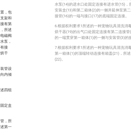
水泵(14)的进水口处固定连接有进水管(15)，
安装盒(13)和第二箱体(2)的一侧并延伸至第
装置，包
接管(16)的一端与接口(17)的底端固定连接。
、支架和
连接有第
6.根据权利要求1所述的一种宠物玩具清洗消
盒，所述
烘干器(19)的出气口处固定连接有第二连接管(2
二电磁阀
的一端贯穿第一箱体(1)的一侧与安装管(3)
有水泵，
接有接
7.根据权利要求1所述的一种宠物玩具清洗消
有烘干
第一箱体(1)的顶端转动连接有箱盖(21)，所述
(22)。
安装管设
头向内倾
所述四组
。
于固定盒
水管，所
所述第一