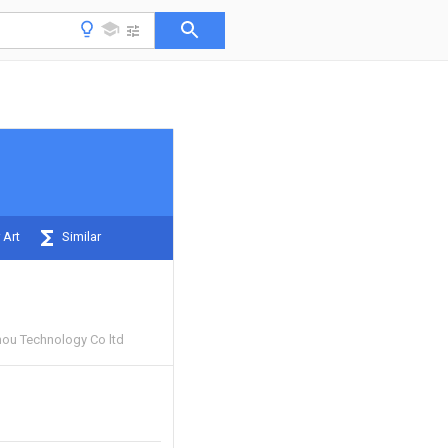
 Art
Similar
ou Technology Co ltd