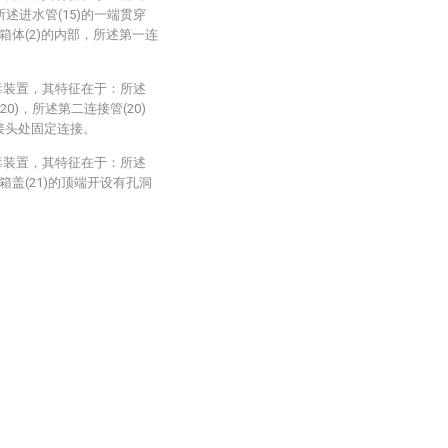
所述进水管(15)的一端贯穿
二箱体(2)的内部，所述第一连
毒装置，其特征在于：所述
0)，所述第二连接管(20)
的接头处固定连接。
毒装置，其特征在于：所述
箱盖(21)的顶端开设有孔洞