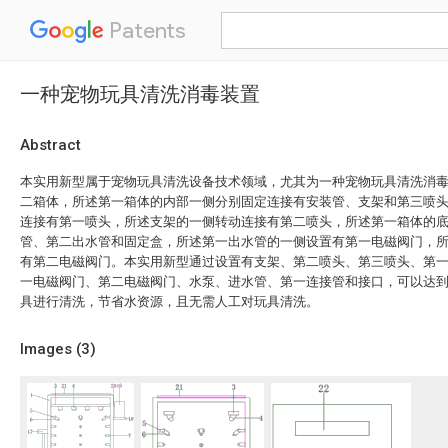
Patents
一种宠物玩具清洗消毒装置
Abstract
本实用新型属于宠物玩具清洗设备技术领域，尤其为一种宠物玩具清洗消
二箱体，所述第一箱体的内部一侧分别固定连接有安装管、支架和第三喷
连接有第一喷头，所述支架的一侧转动连接有第二喷头，所述第一箱体的
管、第二出水管和固定盒，所述第一出水管的一侧设置有第一电磁阀门，
有第二电磁阀门。本实用新型通过设置有支架、第二喷头、第三喷头、第
一电磁阀门、第二电磁阀门、水泵、进水管、第一连接管和接口，可以达
具进行清洗，节省水资源，且无需人工对玩具清洗。
Images (
3
)