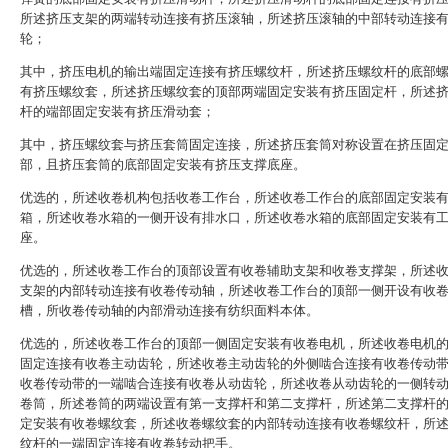
所述挤压支架的两端转动连接有挤压滚轴，所述挤压滚轴的中部转动连接
轮；
其中，挤压电机的输出端固定连接有挤压螺纹杆，所述挤压螺纹杆的底部
有挤压螺纹套，所述挤压螺纹套的顶部两端固定安装有挤压固定杆，所述
杆的端部固定安装有挤压滑动套；
其中，挤压螺纹套与挤压套筒固定连接，所述挤压套筒对称设置在挤压固
部，且挤压套筒的底部固定安装有挤压支撑底座。
优选的，所述收卷机构包括收卷工作台，所述收卷工作台的底部固定安装
箱，所述收卷水箱的一侧开设有排水口，所述收卷水箱的底部固定安装有
座。
优选的，所述收卷工作台的顶部设置有收卷辅助支架和收卷支撑架，所述
支架的内部转动连接有收卷传动轴，所述收卷工作台的顶部一侧开设有收
槽，所收卷传动轴的内部滑动连接有纺织面料本体。
优选的，所述收卷工作台的顶部一侧固定安装有收卷电机，所述收卷电机
固定连接有收卷主动齿轮，所述收卷主动齿轮的外侧啮合连接有收卷传动
收卷传动带的一端啮合连接有收卷从动齿轮，所述收卷从动齿轮的一侧转
卷筒，所述卷筒的两端设置有第一支撑杆和第二支撑杆，所述第二支撑杆
定安装有收卷螺纹套，所述收卷螺纹套的内部转动连接有收卷螺纹杆，所
纹杆的一端固定连接有收卷转动把手。