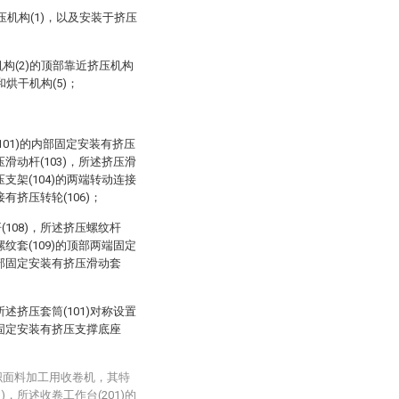
机构(1)，以及安装于挤压
机构(2)的顶部靠近挤压机构
和烘干机构(5)；
(101)的内部固定安装有挤压
压滑动杆(103)，所述挤压滑
压支架(104)的两端转动连接
有挤压转轮(106)；
(108)，所述挤压螺纹杆
螺纹套(109)的顶部两端固定
的端部固定安装有挤压滑动套
所述挤压套筒(101)对称设置
底部固定安装有挤压支撑底座
织面料加工用收卷机，其特
)，所述收卷工作台(201)的