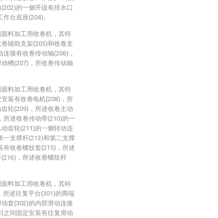
(202)的一侧开设有排水口
工作台底座(204)。
织面料加工用收卷机，其特
卷辅助支架(205)和收卷支
动连接有收卷传动轴(206)，
动槽(207)，所收卷传动轴
织面料加工用收卷机，其特
安装有收卷电机(208)，所
齿轮(209)，所述收卷主动
，所述收卷传动带(210)的一
动齿轮(211)的一侧转动连
第一支撑杆(213)和第二支撑
装有收卷螺纹套(215)，所述
(216)，所述收卷螺纹杆
织面料加工用收卷机，其特
，所述往复平台(301)的两端
动套(302)的内部滑动连接
03)之间固定安装有往复滑动