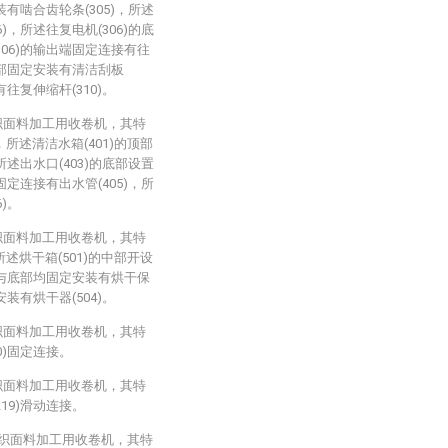
装有啮合齿轮条(305)，所述
)，所述往复电机(306)的底
306)的输出端固定连接有往
的底部固定安装有清洁刮板
有往复伸缩杆(310)。
织面料加工用收卷机，其特
，所述清洁水箱(401)的顶部
所述出水口(403)的底部设置
固定连接有出水管(405)，所
)。
织面料加工用收卷机，其特
所述烘干箱(501)的中部开设
顶部与底部均固定安装有烘干保
安装有烘干器(504)。
织面料加工用收卷机，其特
0)固定连接。
织面料加工用收卷机，其特
19)滑动连接。
纺织面料加工用收卷机，其特