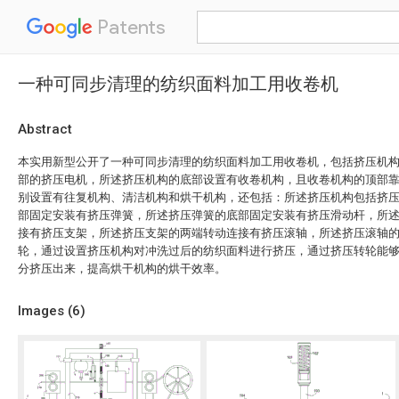
Patents
一种可同步清理的纺织面料加工用收卷机
Abstract
本实用新型公开了一种可同步清理的纺织面料加工用收卷机，包括挤压机
部的挤压电机，所述挤压机构的底部设置有收卷机构，且收卷机构的顶部
别设置有往复机构、清洁机构和烘干机构，还包括：所述挤压机构包括挤
部固定安装有挤压弹簧，所述挤压弹簧的底部固定安装有挤压滑动杆，所
接有挤压支架，所述挤压支架的两端转动连接有挤压滚轴，所述挤压滚轴
轮，通过设置挤压机构对冲洗过后的纺织面料进行挤压，通过挤压转轮能
分挤压出来，提高烘干机构的烘干效率。
Images (
6
)