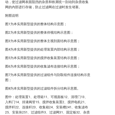
动，使过滤网表面阻挡的杂质和铁屑统一刮动到杂质收集
网的内部进行存储，防止过滤网在过滤时发生堵塞。
附图说明
图1为本实用新型提供的整体结构示意图；
图2为本实用新型提供的整体仰视结构示意图；
图3为本实用新型提供的整体主视剖面结构示意图；
图4为本实用新型提供的处理装置内部结构示意图；
图5为本实用新型提供的搅拌收集装置结构示意图；
图6为本实用新型提供的收集滤布连接结构示意图；
图7为本实用新型提供的过滤组件与刮取组件连接结构示意
图；
图8为本实用新型提供的过滤组件拆分结构示意图。
图中：处理装置1、处理箱11、可视面板12、清理门13、
入料门14、排液阀管15、搅拌收集装置2、搅拌电机21、
搅拌杆22、连接杆23、收集箱24、安装槽241、收集滤布
25、安装块251、过滤组件3、过滤网31、固定板32、杂质