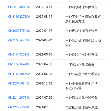
CN221836807U
2024-10-15
一种污水处理环保设备
CN119612720A
2025-03-14
一种工业污水预除杂装置
及其使用方法
CN209957543U
2020-01-17
一种废水过滤回收装置
CN215876468U
2022-02-22
一种污水处理用多级过滤
设备
CN216472626U
2022-05-10
一种道路污水处理系统
CN216236443U
2022-04-08
一体化污水处理设备
CN116196669A
2023-06-02
一种节能型污水处理设备
CN220159345U
2023-12-12
一种全氟聚醚再生用活性
炭过滤装置
CN221420711U
2024-07-26
一种污水净化分解设备
CN221275523U
2024-07-05
电镀废水处理循环系统