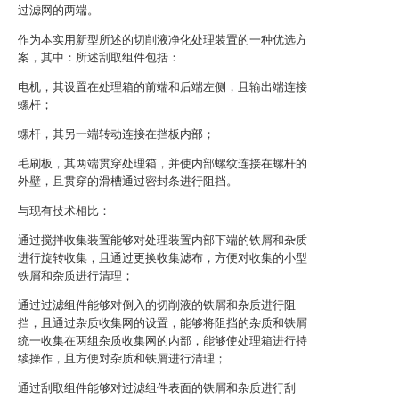
过滤网的两端。
作为本实用新型所述的切削液净化处理装置的一种优选方
案，其中：所述刮取组件包括：
电机，其设置在处理箱的前端和后端左侧，且输出端连接
螺杆；
螺杆，其另一端转动连接在挡板内部；
毛刷板，其两端贯穿处理箱，并使内部螺纹连接在螺杆的
外壁，且贯穿的滑槽通过密封条进行阻挡。
与现有技术相比：
通过搅拌收集装置能够对处理装置内部下端的铁屑和杂质
进行旋转收集，且通过更换收集滤布，方便对收集的小型
铁屑和杂质进行清理；
通过过滤组件能够对倒入的切削液的铁屑和杂质进行阻
挡，且通过杂质收集网的设置，能够将阻挡的杂质和铁屑
统一收集在两组杂质收集网的内部，能够使处理箱进行持
续操作，且方便对杂质和铁屑进行清理；
通过刮取组件能够对过滤组件表面的铁屑和杂质进行刮