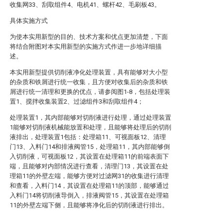
收集网33、刮取组件4、电机41、螺杆42、毛刷板43。
具体实施方式
为使本实用新型的目的、技术方案和优点更加清楚，下面
将结合附图对本实用新型的实施方式作进一步地详细描
述。
本实用新型提供切削液净化处理装置，具有能够对大小型
的杂质和铁屑进行统一收集，且方便对收集后的杂质和铁
屑进行统一清理和更换的优点，请参阅图1-8，包括处理装
置1、搅拌收集装置2、过滤组件3和刮取组件4；
处理装置1，其内部能够对切削液进行处理，通过处理装置
1能够对切削液机械能放置和处理，且能够将处理后的切削
液排出，处理装置1包括：处理箱11、可视面板12、清理
门13、入料门14和排液阀管15，处理箱11，其内部能够倒
入切削液，可视面板12，其设置在处理箱11的前端表面下
端，且能够对内部情况进行查看，清理门13，其设置在处
理箱11的外壁左端，能够方便对过滤网31的收集进行清理
和查看，入料门14，其设置在处理箱11的顶部，能够通过
入料门14将切削液导倒入，排液阀管15，其设置在处理箱
11的外壁左端下侧，且能够将净化后的切削液进行排出。