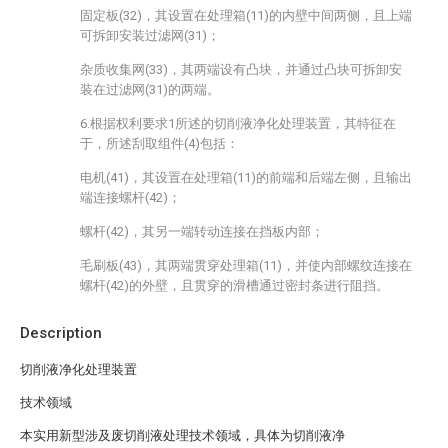
固定板(32)，其设置在处理箱(11)的内壁中间两侧，且上端
可拆卸安装过滤网(31)；
杂质收集网(33)，其两端设有凸块，并通过凸块可拆卸安
装在过滤网(31)的两端。
6.根据权利要求1所述的切削液净化处理装置，其特征在
于，所述刮取组件(4)包括：
电机(41)，其设置在处理箱(11)的前端和后端左侧，且输出
端连接螺杆(42)；
螺杆(42)，其另一端转动连接在挡板内部；
毛刷板(43)，其两端贯穿处理箱(11)，并使内部螺纹连接在
螺杆(42)的外壁，且贯穿的滑槽通过密封条进行阻挡。
Description
切削液净化处理装置
技术领域
本实用新型涉及废切削液处理技术领域，具体为切削液净