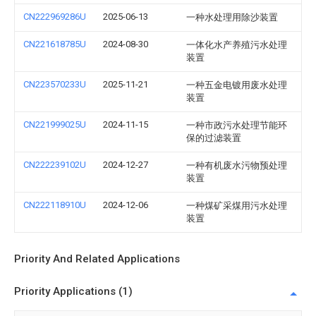
CN222969286U
2025-06-13
一种水处理用除沙装置
CN221618785U
2024-08-30
一体化水产养殖污水处理
装置
CN223570233U
2025-11-21
一种五金电镀用废水处理
装置
CN221999025U
2024-11-15
一种市政污水处理节能环
保的过滤装置
CN222239102U
2024-12-27
一种有机废水污物预处理
装置
CN222118910U
2024-12-06
一种煤矿采煤用污水处理
装置
Priority And Related Applications
Priority Applications (1)