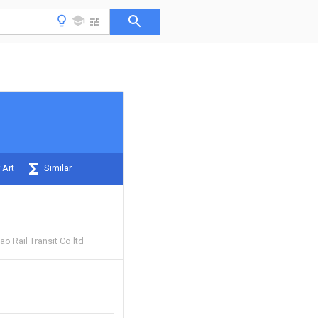
 Art
Similar
o Rail Transit Co ltd