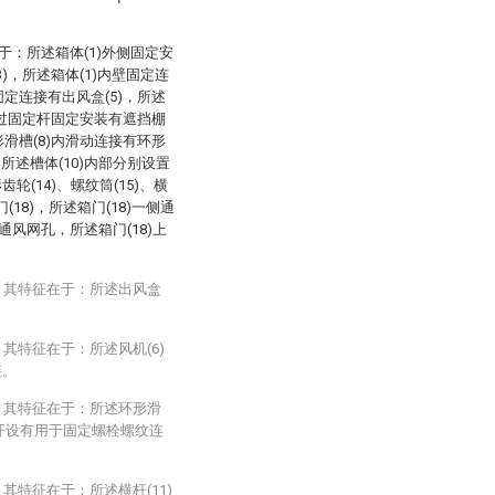
于：所述箱体(1)外侧固定安
3)，所述箱体(1)内壁固定连
固定连接有出风盒(5)，所述
部通过固定杆固定安装有遮挡棚
形滑槽(8)内滑动连接有环形
，所述槽体(10)内部分别设置
齿轮(14)、螺纹筒(15)、横
(18)，所述箱门(18)一侧通
通风网孔，所述箱门(18)上
，其特征在于：所述出风盒
其特征在于：所述风机(6)
接。
，其特征在于：所述环形滑
上开设有用于固定螺栓螺纹连
其特征在于：所述横杆(11)