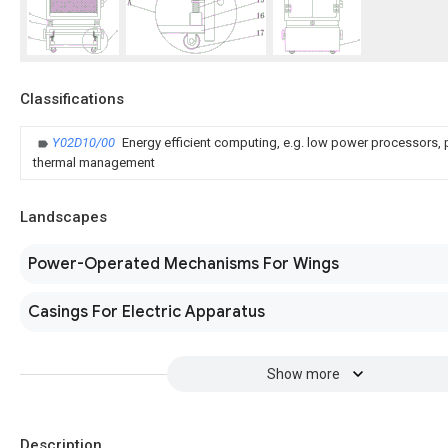
Classifications
Y02D10/00
Energy efficient computing, e.g. low power processors
thermal management
Landscapes
Power-Operated Mechanisms For Wings
Casings For Electric Apparatus
Show more
Description