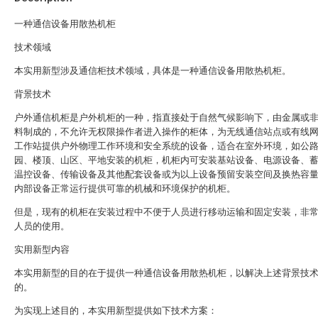
一种通信设备用散热机柜
技术领域
本实用新型涉及通信柜技术领域，具体是一种通信设备用散热机柜。
背景技术
户外通信机柜是户外机柜的一种，指直接处于自然气候影响下，由金属或
料制成的，不允许无权限操作者进入操作的柜体，为无线通信站点或有线
工作站提供户外物理工作环境和安全系统的设备，适合在室外环境，如公
园、楼顶、山区、平地安装的机柜，机柜内可安装基站设备、电源设备、
温控设备、传输设备及其他配套设备或为以上设备预留安装空间及换热容
内部设备正常运行提供可靠的机械和环境保护的机柜。
但是，现有的机柜在安装过程中不便于人员进行移动运输和固定安装，非
人员的使用。
实用新型内容
本实用新型的目的在于提供一种通信设备用散热机柜，以解决上述背景技
的。
为实现上述目的，本实用新型提供如下技术方案：