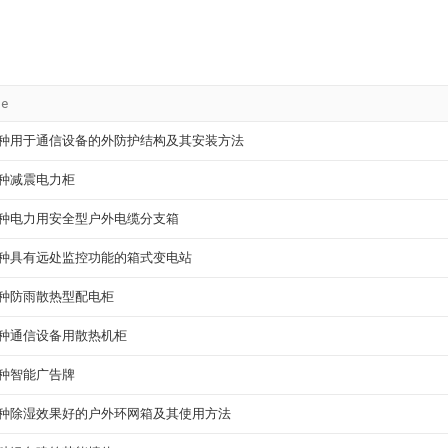
le
种用于通信设备的外防护结构及其安装方法
种减震电力柜
种电力用安全型户外电缆分支箱
种具有远处监控功能的箱式变电站
种防雨散热型配电柜
种通信设备用散热机柜
种智能广告牌
种除湿效果好的户外环网箱及其使用方法