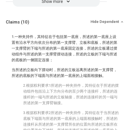
Show more
Claims
(10)
Hide Dependent
1.一种夹持件，其特征在于包括第一底座，所述的第一底座上设
置有沿水平方向依次分布的第一支撑臂、立板和底板，所述的第
一支撑臂的下端与所述的第一底座固定连接，所述的立板通过摆
动组件与所述的第一支撑臂摆动连接，所述的立板的下端与所述
的底板的一侧固定连接；
当所述的立板向下摆动时，所述的立板远离所述的第一支撑臂，
所述的底板的下端面与所述的第一底座的上端面相接触。
2.根据权利要求1所述的一种夹持件，其特征在于所述的摆
动组件包括沿上下方向分布的至少两个连接杆，所述的连
接杆的一端与所述的立板轴接，所述的连接杆的另一端与
所述的第一支撑臂轴接。
3.根据权利要求2所述的一种夹持件，其特征在于当所述的
底板下端面与所述的第一底座的上端面相接触时，所述的
连接杆从所述的第一支撑臂所在的位置向所述的立板所在