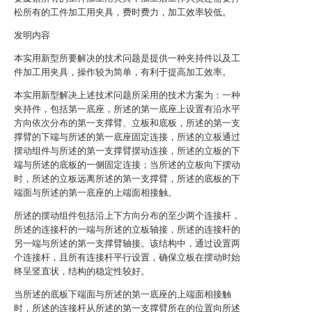
松所有的工件加工用夹具，费时费力，加工效率较低。
发明内容
本实用新型所要解决的技术问题是提供一种夹持件以及工
件加工用夹具，操作较为简单，有利于提高加工效率。
本实用新型解决上述技术问题所采用的技术方案为：一种
夹持件，包括第一底座，所述的第一底座上设置有沿水平
方向依次分布的第一支撑臂、立板和底板，所述的第一支
撑臂的下端与所述的第一底座固定连接，所述的立板通过
摆动组件与所述的第一支撑臂摆动连接，所述的立板的下
端与所述的底板的一侧固定连接；当所述的立板向下摆动
时，所述的立板远离所述的第一支撑臂，所述的底板的下
端面与所述的第一底座的上端面相接触。
所述的摆动组件包括沿上下方向分布的至少两个连接杆，
所述的连接杆的一端与所述的立板轴接，所述的连接杆的
另一端与所述的第一支撑臂轴接。该结构中，通过设置两
个连接杆，且所有连接杆平行设置，确保立板在摆动时始
终呈竖直状，结构的稳定性较好。
当所述的底板下端面与所述的第一底座的上端面相接触
时，所述的连接杆从所述的第一支撑臂所在的位置向所述