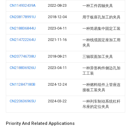
CN114932439A
2022-08-23
一种工件四轴夹具
CN208178991U
2018-12-04
用于板座孔加工的夹具
CN218836844U
2023-04-11
一种简易集中固定工装
CN214722264U
2021-11-16
一种线缆固定座加工用
夹具
CN207746738U
2018-08-21
三轴双面加工夹具
CN218836926U
2023-04-11
一种异形构件侧边孔加
工工装
CN112847180B
2024-12-24
一种燃料组件上管座连
接板工装夹具
CN220636965U
2024-03-22
一种列车制动系统杠杆
吊座的定位夹具
Priority And Related Applications