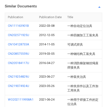
Similar Documents
Publication
Publication Date
Title
CN111163901B
2022-03-08
一种自动定位治具
CN202571925U
2012-12-05
一种四侧加工工装夹具
CN104128733A
2014-11-05
可调式焊具
CN208575559U
2019-03-05
一种钢结构工装夹具
CN205184117U
2016-04-27
一种消防梯架钢丝绳座
焊接夹具
CN219254829U
2023-06-27
一种装夹治具
CN219074924U
2023-05-26
一种夹持件以及工件加
工用夹具
WO2021119958A1
2021-06-24
一种用于焊接工件的定
位治具