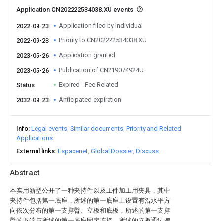
Application CN202222534038.XU events
Application filed by Individual
2022-09-23
Priority to CN202222534038.XU
2022-09-23
Application granted
2023-05-26
Publication of CN219074924U
2023-05-26
Expired - Fee Related
Status
Anticipated expiration
2032-09-23
Info
Legal events
Similar documents
Priority and Related
Applications
External links
Espacenet
Global Dossier
Discuss
Abstract
本实用新型公开了一种夹持件以及工件加工用夹具，其中
夹持件包括第一底座，所述的第一底座上设置有沿水平方
向依次分布的第一支撑臂、立板和底板，所述的第一支撑
臂的下端与所述的第一底座固定连接，所述的立板通过摆