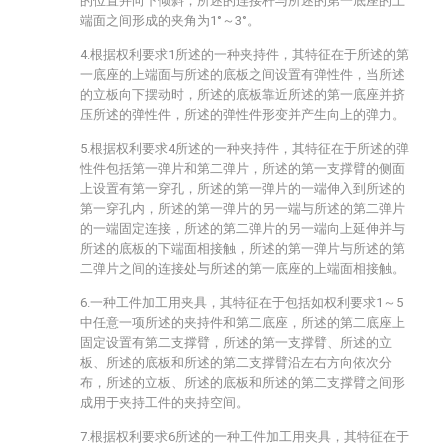
的位置并向下倾斜，所述的连接杆与所述的第一底座的上
端面之间形成的夹角为1°～3°。
4.根据权利要求1所述的一种夹持件，其特征在于所述的第
一底座的上端面与所述的底板之间设置有弹性件，当所述
的立板向下摆动时，所述的底板靠近所述的第一底座并挤
压所述的弹性件，所述的弹性件形变并产生向上的弹力。
5.根据权利要求4所述的一种夹持件，其特征在于所述的弹
性件包括第一弹片和第二弹片，所述的第一支撑臂的侧面
上设置有第一穿孔，所述的第一弹片的一端伸入到所述的
第一穿孔内，所述的第一弹片的另一端与所述的第二弹片
的一端固定连接，所述的第二弹片的另一端向上延伸并与
所述的底板的下端面相接触，所述的第一弹片与所述的第
二弹片之间的连接处与所述的第一底座的上端面相接触。
6.一种工件加工用夹具，其特征在于包括如权利要求1～5
中任意一项所述的夹持件和第二底座，所述的第二底座上
固定设置有第二支撑臂，所述的第一支撑臂、所述的立
板、所述的底板和所述的第二支撑臂沿左右方向依次分
布，所述的立板、所述的底板和所述的第二支撑臂之间形
成用于夹持工件的夹持空间。
7.根据权利要求6所述的一种工件加工用夹具，其特征在于