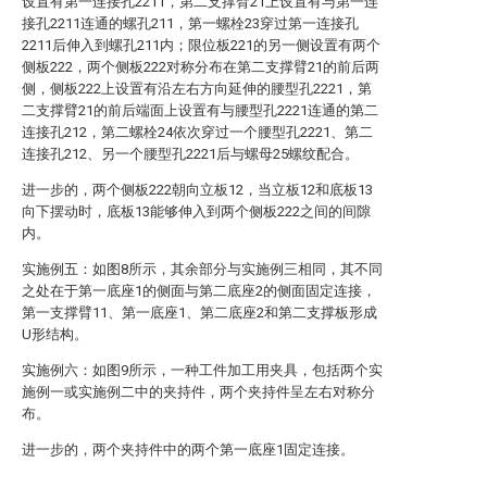
设置有第一连接孔2211，第二支撑臂21上设置有与第一连
接孔2211连通的螺孔211，第一螺栓23穿过第一连接孔
2211后伸入到螺孔211内；限位板221的另一侧设置有两个
侧板222，两个侧板222对称分布在第二支撑臂21的前后两
侧，侧板222上设置有沿左右方向延伸的腰型孔2221，第
二支撑臂21的前后端面上设置有与腰型孔2221连通的第二
连接孔212，第二螺栓24依次穿过一个腰型孔2221、第二
连接孔212、另一个腰型孔2221后与螺母25螺纹配合。
进一步的，两个侧板222朝向立板12，当立板12和底板13
向下摆动时，底板13能够伸入到两个侧板222之间的间隙
内。
实施例五：如图8所示，其余部分与实施例三相同，其不同
之处在于第一底座1的侧面与第二底座2的侧面固定连接，
第一支撑臂11、第一底座1、第二底座2和第二支撑板形成
U形结构。
实施例六：如图9所示，一种工件加工用夹具，包括两个实
施例一或实施例二中的夹持件，两个夹持件呈左右对称分
布。
进一步的，两个夹持件中的两个第一底座1固定连接。