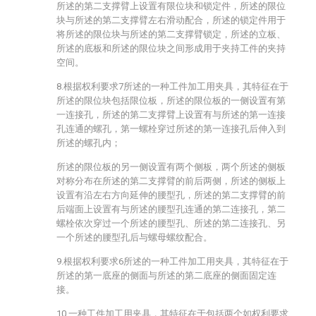
所述的第二支撑臂上设置有限位块和锁定件，所述的限位
块与所述的第二支撑臂左右滑动配合，所述的锁定件用于
将所述的限位块与所述的第二支撑臂锁定，所述的立板、
所述的底板和所述的限位块之间形成用于夹持工件的夹持
空间。
8.根据权利要求7所述的一种工件加工用夹具，其特征在于
所述的限位块包括限位板，所述的限位板的一侧设置有第
一连接孔，所述的第二支撑臂上设置有与所述的第一连接
孔连通的螺孔，第一螺栓穿过所述的第一连接孔后伸入到
所述的螺孔内；
所述的限位板的另一侧设置有两个侧板，两个所述的侧板
对称分布在所述的第二支撑臂的前后两侧，所述的侧板上
设置有沿左右方向延伸的腰型孔，所述的第二支撑臂的前
后端面上设置有与所述的腰型孔连通的第二连接孔，第二
螺栓依次穿过一个所述的腰型孔、所述的第二连接孔、另
一个所述的腰型孔后与螺母螺纹配合。
9.根据权利要求6所述的一种工件加工用夹具，其特征在于
所述的第一底座的侧面与所述的第二底座的侧面固定连
接。
10.一种工件加工用夹具，其特征在于包括两个如权利要求