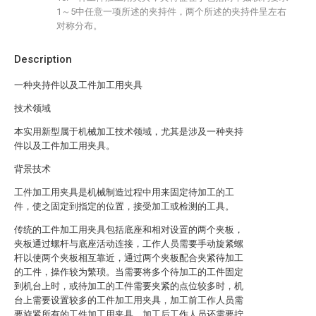
1～5中任意一项所述的夹持件，两个所述的夹持件呈左右
对称分布。
Description
一种夹持件以及工件加工用夹具
技术领域
本实用新型属于机械加工技术领域，尤其是涉及一种夹持
件以及工件加工用夹具。
背景技术
工件加工用夹具是机械制造过程中用来固定待加工的工
件，使之固定到指定的位置，接受加工或检测的工具。
传统的工件加工用夹具包括底座和相对设置的两个夹板，
夹板通过螺杆与底座活动连接，工作人员需要手动旋紧螺
杆以使两个夹板相互靠近，通过两个夹板配合夹紧待加工
的工件，操作较为繁琐。当需要将多个待加工的工件固定
到机台上时，或待加工的工件需要夹紧的点位较多时，机
台上需要设置较多的工件加工用夹具，加工前工作人员需
要旋紧所有的工件加工用夹具，加工后工作人员还需要拧