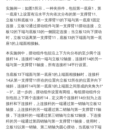
实施例一：如图1所示，一种夹持件，包括第一底座1，第
一底座1上设置有沿水平方向依次分布的第一支撑臂11、
立板12和底板13，第一支撑臂11的下端与第一底座1固定
连接，立板12通过摆动组件与第一支撑臂11摆动连接，立
板12的下端与底板13的一侧固定连接；当立板12向下摆动
时，立板12远离第一支撑臂11，底板13的下端面与第一底
座1的上端面相接触。
本实施例中，摆动组件包括沿上下方向分布的至少两个连
接杆14，连接杆14的一端与立板12轴接，连接杆14的另一
端与第一支撑臂11轴接，所有连接杆14平行设置。
当底板13下端面与第一底座1的上端面相接触时，连接杆
14从第一支撑臂11所在的位置向立板12所在的位置并向下
倾斜，连接杆14与第一底座1的上端面之间形成的夹角为1°
～3°。进一步的，摆动组件设置有两组，每组摆动组件分
别包括上下两个连接杆14，定义两个连接杆14分别为上连
接杆和下连接杆，上连接杆的一端通过第一销轴与立板12
轴接，上连接杆的另一端通过第二销轴与第一支撑臂11轴
接，下连接杆的一端通过第三销轴与立板12轴接，下连接
杆的另一端通过第四销轴与第一支撑臂11轴接，使用时，
立板12以第一销轴、第二销轴为圆心摆动，当底板13下端