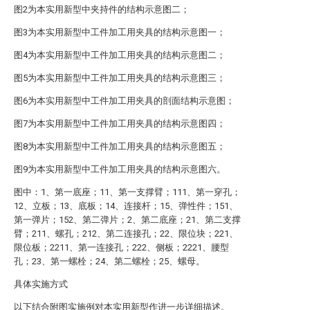
图2为本实用新型中夹持件的结构示意图二；
图3为本实用新型中工件加工用夹具的结构示意图一；
图4为本实用新型中工件加工用夹具的结构示意图二；
图5为本实用新型中工件加工用夹具的结构示意图三；
图6为本实用新型中工件加工用夹具的剖面结构示意图；
图7为本实用新型中工件加工用夹具的结构示意图四；
图8为本实用新型中工件加工用夹具的结构示意图五；
图9为本实用新型中工件加工用夹具的结构示意图六。
图中：1、第一底座；11、第一支撑臂；111、第一穿孔；
12、立板；13、底板；14、连接杆；15、弹性件；151、
第一弹片；152、第二弹片；2、第二底座；21、第二支撑
臂；211、螺孔；212、第二连接孔；22、限位块；221、
限位板；2211、第一连接孔；222、侧板；2221、腰型
孔；23、第一螺栓；24、第二螺栓；25、螺母。
具体实施方式
以下结合附图实施例对本实用新型作进一步详细描述。