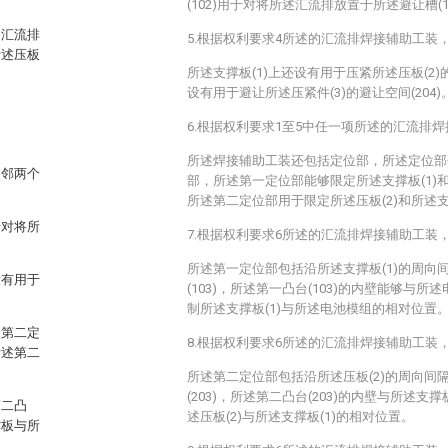
(102)用于对将所述汇流排放置于所述避让槽(
述汇流排
5.根据权利要求4所述的汇流排焊接辅助工装
所述压板
所述支撑板(1)上还设有用于压紧所述压板(2)的
设有用于避让所述压紧件(3)的避让空间(204)
6.根据权利要求1至5中任一项所述的汇流排
。
所述焊接辅助工装还包括定位部，所述定位部
相邻两个
部，所述第一定位部能够限定所述支撑板(1)
所述第二定位部用于限定所述压板(2)和所述支
于对将所
7.根据权利要求6所述的汇流排焊接辅助工装
所述第一定位部包括沿所述支撑板(1)的周向
设有用于
(103)，所述第一凸台(103)的内壁能够与
制所述支撑板(1)与所述电池模组的相对位置
和第二定
8.根据权利要求6所述的汇流排焊接辅助工装
所述第二
所述第二定位部包括沿所述压板(2)的周向间
(203)，所述第二凸台(203)的内壁与所述支
第二凸
述压板(2)与所述支撑板(1)的相对位置。
撑板与所