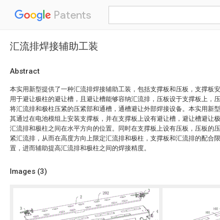
Patents
汇流排焊接辅助工装
Abstract
本实用新型提供了一种汇流排焊接辅助工装，包括支撑板和压板，支撑板
用于避让极柱的避让槽，且避让槽能够容纳汇流排，压板设于支撑板上，
将汇流排和极柱压紧的压紧部和通槽，通槽避让外部焊接设备。本实用新
其通过在电池模组上安装支撑板，并在支撑板上设有避让槽，避让槽避让
汇流排和极柱之间在水平方向的位置。同时在支撑板上设有压板，压板的
紧汇流排，从而在高度方向上限定汇流排和极柱，支撑板和汇流排的配合
置，进而辅助提高汇流排和极柱之间的焊接精度。
Images (
3
)