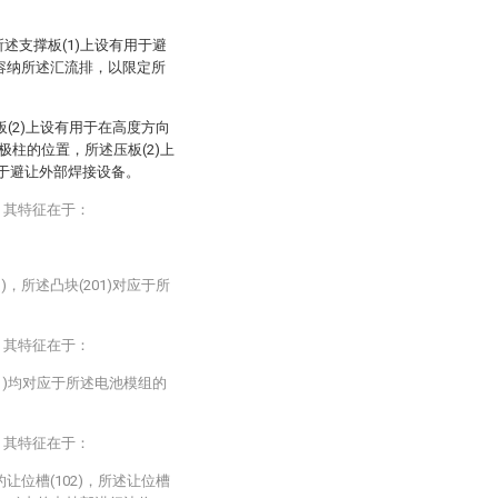
所述支撑板(1)上设有用于避
能够容纳所述汇流排，以限定所
压板(2)上设有用于在高度方向
柱的位置，所述压板(2)上
)用于避让外部焊接设备。
，其特征在于：
)，所述凸块(201)对应于所
，其特征在于：
01)均对应于所述电池模组的
，其特征在于：
的让位槽(102)，所述让位槽