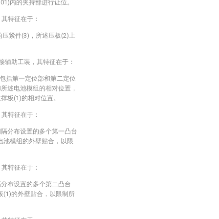
101)内的夹持部进行让位。
，其特征在于：
压紧件(3)，所述压板(2)上
。
焊接辅助工装，其特征在于：
包括第一定位部和第二定位
和所述电池模组的相对位置，
撑板(1)的相对位置。
，其特征在于：
间隔分布设置的多个第一凸台
所述电池模组的外壁贴合，以限
。
，其特征在于：
隔分布设置的多个第二凸台
撑板(1)的外壁贴合，以限制所