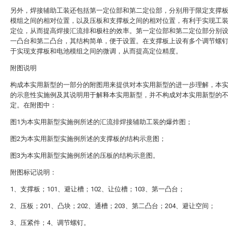
另外，焊接辅助工装还包括第一定位部和第二定位部，分别用于限定支撑
模组之间的相对位置，以及压板和支撑板之间的相对位置，有利于实现工
定位，从而提高焊接汇流排和极柱的效率。第一定位部和第二定位部分别
一凸台和第二凸台，其结构简单，便于设置。在支撑板上设有多个调节螺
于实现支撑板和电池模组之间的微调，从而提高定位精度。
附图说明
构成本实用新型的一部分的附图用来提供对本实用新型的进一步理解，本
的示意性实施例及其说明用于解释本实用新型，并不构成对本实用新型的
定。在附图中：
图1为本实用新型实施例所述的汇流排焊接辅助工装的爆炸图；
图2为本实用新型实施例所述的支撑板的结构示意图；
图3为本实用新型实施例所述的压板的结构示意图。
附图标记说明：
1、支撑板；101、避让槽；102、让位槽；103、第一凸台；
2、压板；201、凸块；202、通槽；203、第二凸台；204、避让空间；
3、压紧件；4、调节螺钉。