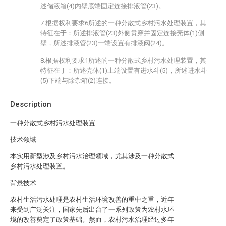
述储液箱(4)内壁底端固定连接排液管(23)。
7.根据权利要求6所述的一种分散式乡村污水处理装置，其
特征在于：所述排液管(23)外侧贯穿并固定连接壳体(1)侧
壁，所述排液管(23)一端设置有排液阀(24)。
8.根据权利要求1所述的一种分散式乡村污水处理装置，其
特征在于：所述壳体(1)上端设置有进水斗(5)，所述进水斗
(5)下端与除杂箱(2)连接。
Description
一种分散式乡村污水处理装置
技术领域
本实用新型涉及乡村污水治理领域，尤其涉及一种分散式
乡村污水处理装置。
背景技术
农村生活污水处理是农村生活环境改善的重中之重，近年
来受到广泛关注，国家先后出台了一系列政策为农村水环
境的改善奠定了政策基础。然而，农村污水治理经过多年