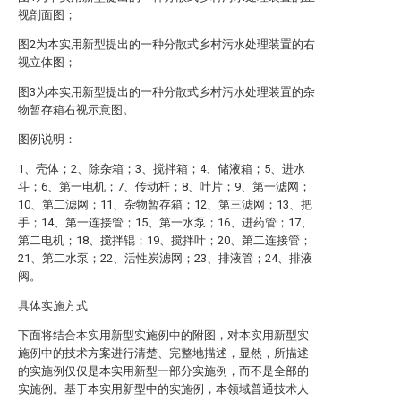
视剖面图；
图2为本实用新型提出的一种分散式乡村污水处理装置的右
视立体图；
图3为本实用新型提出的一种分散式乡村污水处理装置的杂
物暂存箱右视示意图。
图例说明：
1、壳体；2、除杂箱；3、搅拌箱；4、储液箱；5、进水
斗；6、第一电机；7、传动杆；8、叶片；9、第一滤网；
10、第二滤网；11、杂物暂存箱；12、第三滤网；13、把
手；14、第一连接管；15、第一水泵；16、进药管；17、
第二电机；18、搅拌辊；19、搅拌叶；20、第二连接管；
21、第二水泵；22、活性炭滤网；23、排液管；24、排液
阀。
具体实施方式
下面将结合本实用新型实施例中的附图，对本实用新型实
施例中的技术方案进行清楚、完整地描述，显然，所描述
的实施例仅仅是本实用新型一部分实施例，而不是全部的
实施例。基于本实用新型中的实施例，本领域普通技术人