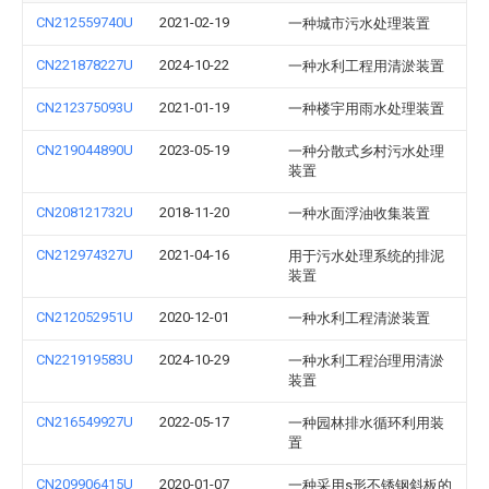
CN212559740U
2021-02-19
一种城市污水处理装置
CN221878227U
2024-10-22
一种水利工程用清淤装置
CN212375093U
2021-01-19
一种楼宇用雨水处理装置
CN219044890U
2023-05-19
一种分散式乡村污水处理
装置
CN208121732U
2018-11-20
一种水面浮油收集装置
CN212974327U
2021-04-16
用于污水处理系统的排泥
装置
CN212052951U
2020-12-01
一种水利工程清淤装置
CN221919583U
2024-10-29
一种水利工程治理用清淤
装置
CN216549927U
2022-05-17
一种园林排水循环利用装
置
CN209906415U
2020-01-07
一种采用s形不锈钢斜板的