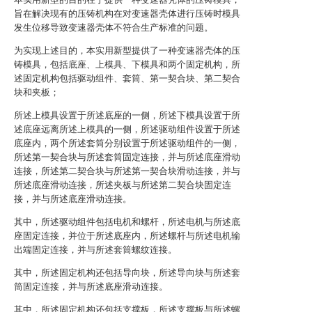
旨在解决现有的压铸机构在对变速器壳体进行压铸时模具
发生位移导致变速器壳体不符合生产标准的问题。
为实现上述目的，本实用新型提供了一种变速器壳体的压
铸模具，包括底座、上模具、下模具和两个固定机构，所
述固定机构包括驱动组件、套筒、第一契合块、第二契合
块和夹板；
所述上模具设置于所述底座的一侧，所述下模具设置于所
述底座远离所述上模具的一侧，所述驱动组件设置于所述
底座内，两个所述套筒分别设置于所述驱动组件的一侧，
所述第一契合块与所述套筒固定连接，并与所述底座滑动
连接，所述第二契合块与所述第一契合块滑动连接，并与
所述底座滑动连接，所述夹板与所述第二契合块固定连
接，并与所述底座滑动连接。
其中，所述驱动组件包括电机和螺杆，所述电机与所述底
座固定连接，并位于所述底座内，所述螺杆与所述电机输
出端固定连接，并与所述套筒螺纹连接。
其中，所述固定机构还包括导向块，所述导向块与所述套
筒固定连接，并与所述底座滑动连接。
其中，所述固定机构还包括支撑板，所述支撑板与所述螺