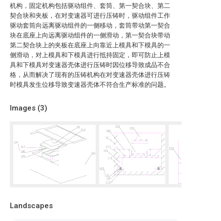
机构，固定机构包括驱动组件、套筒、第一契合块、第二
契合块和夹板，在对变速器可进行压铸时，驱动组件工作
驱动套筒向远离驱动组件的一侧移动，套筒带动第一契合
块在底座上向远离驱动组件的一侧滑动，第一契合块带动
第二契合块上的夹板在底座上向靠近上模具和下模具的一
侧滑动，对上模具和下模具进行抵持固定，即可防止上模
具和下模具对变速器壳体进行压铸时因位移导致成品不合
格，从而解决了现有的压铸机构在对变速器壳体进行压铸
时模具发生位移导致变速器壳体不符合生产标准的问题。
Images (
3
)
Landscapes