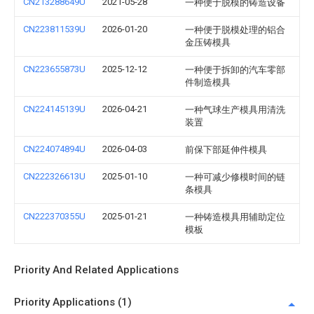
CN213288649U
2021-05-28
一种便于脱模的铸造设备
CN223811539U
2026-01-20
一种便于脱模处理的铝合
金压铸模具
CN223655873U
2025-12-12
一种便于拆卸的汽车零部
件制造模具
CN224145139U
2026-04-21
一种气球生产模具用清洗
装置
CN224074894U
2026-04-03
前保下部延伸件模具
CN222326613U
2025-01-10
一种可减少修模时间的链
条模具
CN222370355U
2025-01-21
一种铸造模具用辅助定位
模板
Priority And Related Applications
Priority Applications (1)