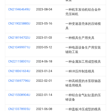
CN219464649U
2023-08-04
一种机车发动机铝合金外
壳压铸机
CN219025880U
2023-05-16
一种变速器壳体的压铸模
具
CN218194702U
2023-01-03
一种模具生产用夹具
CN210499971U
2020-05-12
一种电器设备生产用安装
辅助工装
CN221158301U
2024-06-18
一种金属加工用成型模具
CN218361634U
2023-01-24
一种冲压件制造模具
CN215697796U
2022-02-01
一种高精度的水泵联轴器
铸造用模具
CN215508904U
2022-01-14
一种铝合金气缸缸盖的压
铸设备
CN213378935U
2021-06-08
一种盖板冲压成型的模具