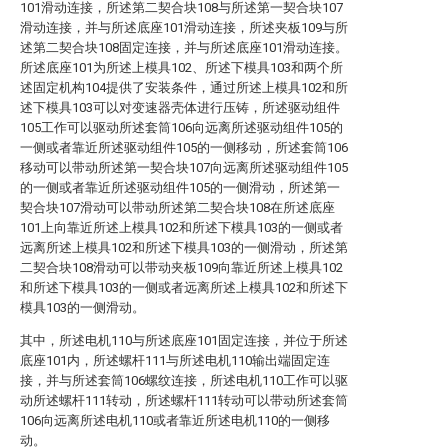
101滑动连接，所述第二契合块108与所述第一契合块107
滑动连接，并与所述底座101滑动连接，所述夹板109与所
述第二契合块108固定连接，并与所述底座101滑动连接。
所述底座101为所述上模具102、所述下模具103和两个所
述固定机构104提供了安装条件，通过所述上模具102和所
述下模具103可以对变速器壳体进行压铸，所述驱动组件
105工作可以驱动所述套筒106向远离所述驱动组件105的
一侧或者靠近所述驱动组件105的一侧移动，所述套筒106
移动可以带动所述第一契合块107向远离所述驱动组件105
的一侧或者靠近所述驱动组件105的一侧滑动，所述第一
契合块107滑动可以带动所述第二契合块108在所述底座
101上向靠近所述上模具102和所述下模具103的一侧或者
远离所述上模具102和所述下模具103的一侧滑动，所述第
二契合块108滑动可以带动夹板109向靠近所述上模具102
和所述下模具103的一侧或者远离所述上模具102和所述下
模具103的一侧滑动。
其中，所述电机110与所述底座101固定连接，并位于所述
底座101内，所述螺杆111与所述电机110输出端固定连
接，并与所述套筒106螺纹连接，所述电机110工作可以驱
动所述螺杆111转动，所述螺杆111转动可以带动所述套筒
106向远离所述电机110或者靠近所述电机110的一侧移
动。