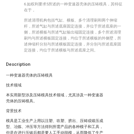
6.如权利要求5所述的一种变速器壳体的压铸模具，其特征
在于，
所述清理机构包括气缸、横板、多个清理刷和两个伸缩
杆，所述气缸与所述底座固定连接，并位于所述底座的一
侧，所述横板与所述气缸输出端固定连接，多个所述清理
刷均与所述横板固定连接，均位于所述横板的外侧壁，所
述伸缩杆分别与所述横板固定连接，并分别与所述底座固
定连接，均位于所述横板与所述底座之间。
Description
一种变速器壳体的压铸模具
技术领域
本实用新型涉及压铸模具技术领域，尤其涉及一种变速器
壳体的压铸模具。
背景技术
模具是工业生产上用以注塑、吹塑、挤出、压铸或锻压成
型、冶炼、冲压等方法得到所需产品的各种模子和工具，
但是在进行压铸后都是要人工手动脱模，从而降低了生产