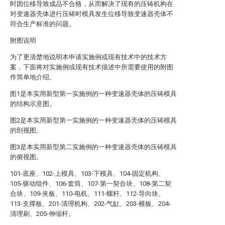
时因位移导致成品不合格，从而解决了现有的压铸机构在
对变速器壳体进行压铸时模具发生位移导致变速器壳体不
符合生产标准的问题。
附图说明
为了更清楚地说明本申请实施例或现有技术中的技术方
案，下面将对实施例或现有技术描述中所需要使用的附图
作简单地介绍。
图1是本实用新型第一实施例的一种变速器壳体的压铸模具
的结构示意图。
图2是本实用新型第一实施例的一种变速器壳体的压铸模具
的剖视图。
图3是本实用新型第二实施例的一种变速器壳体的压铸模具
的俯视图。
101-底座、102-上模具、103-下模具、104-固定机构、
105-驱动组件、106-套筒、107-第一契合块、108-第二契
合块、109-夹板、110-电机、111-螺杆、112-导向块、
113-支撑板、201-清理机构、202-气缸、203-横板、204-
清理刷、205-伸缩杆。