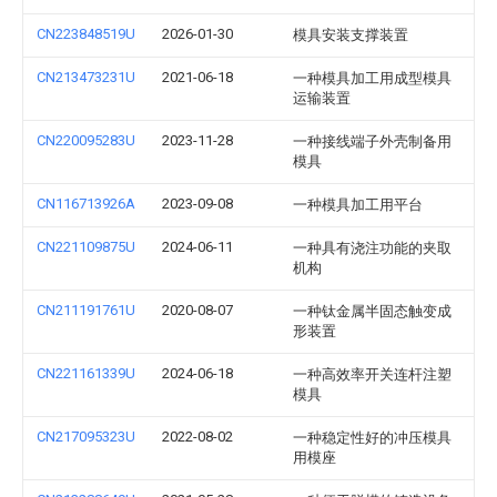
CN223848519U
2026-01-30
模具安装支撑装置
CN213473231U
2021-06-18
一种模具加工用成型模具
运输装置
CN220095283U
2023-11-28
一种接线端子外壳制备用
模具
CN116713926A
2023-09-08
一种模具加工用平台
CN221109875U
2024-06-11
一种具有浇注功能的夹取
机构
CN211191761U
2020-08-07
一种钛金属半固态触变成
形装置
CN221161339U
2024-06-18
一种高效率开关连杆注塑
模具
CN217095323U
2022-08-02
一种稳定性好的冲压模具
用模座