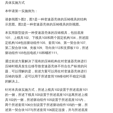
具体实施方式
本申请第一实施例为：
请参阅图1-图2，图1是一种变速器壳体的压铸模具的结构
示意图。图2是一种变速器壳体的压铸模具的剖视图。
本实用新型提供一种变速器壳体的压铸模具，包括底座
101、上模具102、下模具103和两个固定机构104，所述固
定机构104包括驱动组件105、套筒106、第一契合块107、
第二契合块108、夹板109、导向块112和支撑板113，所述
驱动组件105包括电机110和螺杆111。
通过前述方案解决了现有的压铸机构在对变速器壳体进行
压铸时模具发生位移导致变速器壳体不符合生产标准的问
题，可以理解的是，前述方案可以用在对变速器壳体进行
压铸的场景，还可以用于所述套筒106移动时不稳定问题
的解决上。
针对本具体实施方式，所述上模具102设置于所述底座101
的一侧，所述下模具103设置于所述底座101远离所述上模
具102的一侧，所述驱动组件105设置于所述底座101内，
两个所述套筒106分别设置于所述驱动组件105的一侧，所
述第一契合块107与所述套筒106固定连接，并与所述底座