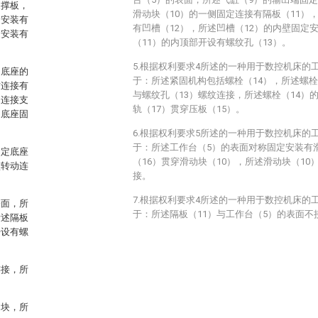
支撑板，
滑动块（10）的一侧固定连接有隔板（11）
定安装有
有凹槽（12），所述凹槽（12）的内壁固定
定安装有
（11）的内顶部开设有螺纹孔（13）。
5.根据权利要求4所述的一种用于数控机床的
定底座的
于：所述紧固机构包括螺栓（14），所述螺栓
纹连接有
与螺纹孔（13）螺纹连接，所述螺栓（14）
定连接支
轨（17）贯穿压板（15）。
定底座固
6.根据权利要求5所述的一种用于数控机床的
于：所述工作台（5）的表面对称固定安装有
固定底座
（16）贯穿滑动块（10），所述滑动块（10
壁转动连
接。
7.根据权利要求4所述的一种用于数控机床的
表面，所
于：所述隔板（11）与工作台（5）的表面不
所述隔板
开设有螺
连接，所
动块，所