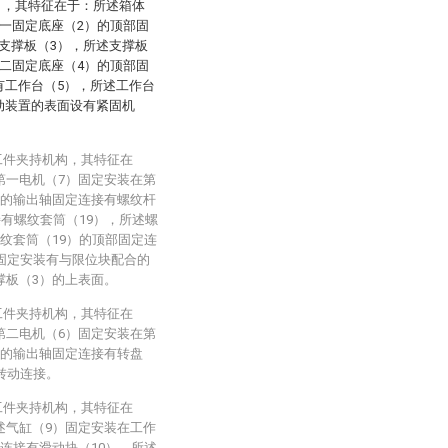
），其特征在于：所述箱体
一固定底座（2）的顶部固
支撑板（3），所述支撑板
二固定底座（4）的顶部固
有工作台（5），所述工作台
动装置的表面设有紧固机
工件夹持机构，其特征在
第一电机（7）固定安装在第
）的输出轴固定连接有螺纹杆
接有螺纹套筒（19），所述螺
纹套筒（19）的顶部固定连
壁固定安装有与限位块配合的
撑板（3）的上表面。
工件夹持机构，其特征在
第二电机（6）固定安装在第
）的输出轴固定连接有转盘
转动连接。
工件夹持机构，其特征在
述气缸（9）固定安装在工作
连接有滑动块（10），所述