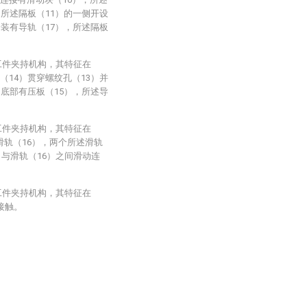
，所述隔板（11）的一侧开设
安装有导轨（17），所述隔板
工件夹持机构，其特征在
（14）贯穿螺纹孔（13）并
的底部有压板（15），所述导
工件夹持机构，其特征在
滑轨（16），两个所述滑轨
）与滑轨（16）之间滑动连
工件夹持机构，其特征在
接触。