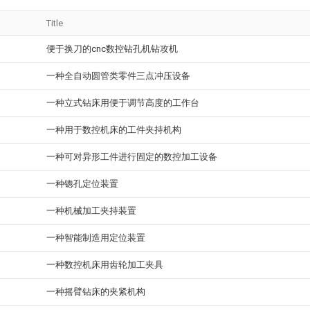
Title
便于换刀的cnc数控钻孔机钻攻机
一种全自动圆管类零件三点冲压设备
一种立式钻床用便于调节高度的工作台
一种用于数控机床的工件夹持机构
一种可对异形工件进行固定的数控加工设备
一种锪孔定位装置
一种机械加工夹持装置
一种智能制造用定位装置
一种数控机床用齿轮加工夹具
一种摇臂钻床的夹紧机构