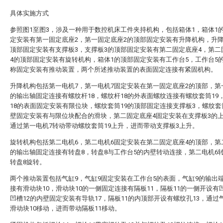
具体实施方式
参照图1至图3，涉及一种用于数控机床工件夹持机构，包括箱体1，箱体1
定安装有第一固定底座2，第一固定底座2的顶部固定安装有升降机构，升
顶部固定安装有支撑板3，支撑板3的顶部固定安装有第二固定底座4，第二
4的顶部固定安装有旋转机构，箱体1的顶部固定安装有工作台5，工作台5
称固定安装有推动装置，两个所述推动装置的表面固定连接有紧固机构。
升降机构包括第一电机7，第一电机7固定安装在第一固定底座2的顶部，第
的输出轴固定连接有螺纹杆18，螺纹杆18的外表面螺纹连接有螺纹套筒19
18的表面固定安装有限位块，螺纹套筒19的顶部固定连接支撑板3，螺纹套
壁固定安装有与限位块配合的滑块，第二固定底座4固定安装在支撑板3的
通过第一电机7转动带动螺纹套筒19上升，进而带动支撑板3上升。
旋转机构包括第二电机6，第二电机6固定安装在第二固定底座4的顶部，第
的输出轴固定连接有转盘8，转盘8与工作台5的内壁转动连接，第二电机6
转盘8旋转。
两个推动装置包括气缸9，气缸9固定安装在工作台5的表面，气缸9的输出
接有滑动块10，滑动块10的一侧固定连接有隔板11，隔板11的一侧开设有凹
凹槽12的内壁固定安装有导轨17，隔板11的内顶部开设有螺纹孔13，通过
滑动块10移动，进而带动隔板11移动。