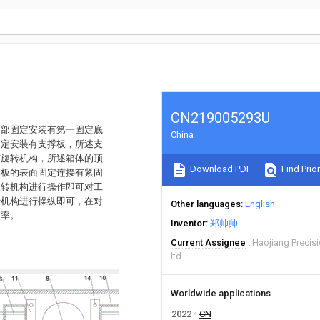
CN219005293U
内部固定安装有第一固定底
China
固定安装有支撑板，所述支
有旋转机构，所述箱体的顶
Download PDF
Find Prior
隔板的表面固定连接有紧固
旋转机构进行操作即可对工
转机构进行操纵即可，在对
Other languages
English
效率。
Inventor
郑帅帅
Current Assignee
Haojiang Precis
ltd
Worldwide applications
2022
CN