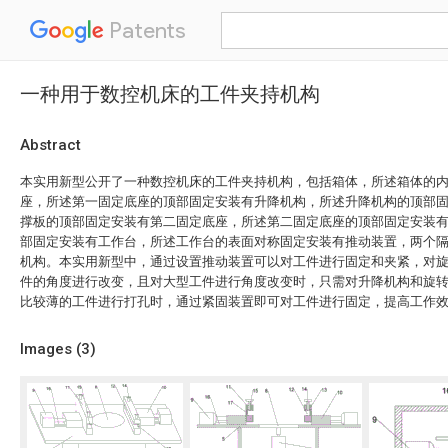
Patents
一种用于数控机床的工件夹持机构
Abstract
本实用新型公开了一种数控机床的工件夹持机构，包括箱体，所述箱体的
座，所述第一固定底座的顶部固定安装有升降机构，所述升降机构的顶部
撑板的顶部固定安装有第二固定底座，所述第二固定底座的顶部固定安装
部固定安装有工作台，所述工作台的表面对称固定安装有推动装置，两个
机构。本实用新型中，通过设置推动装置可以对工件进行固定和夹紧，对
件的角度进行改变，且对大型工件进行角度改变时，只需对升降机构和旋
比较薄的工件进行打孔时，通过紧固装置即可对工件进行固定，提高工作
Images (
3
)