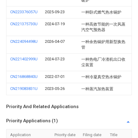
暖炉
CN223376057U
2025-09-23
一种卧式燃气热水锅炉
CN221375730U
2024-07-19
一种高效节能的一次风蒸
汽空气预热器
CN224094498U
2026-04-07
一种余热锅炉用新型换热
管
CN221402999U
2024-07-23
一种热电厂冷渣机出口收
尘装置
CN216868840U
2022-07-01
一种冷凝真空热水锅炉
CN219083831U
2023-05-26
一种蒸汽加热装置
Priority And Related Applications
Priority Applications (1)
Application
Priority date
Filing date
Title