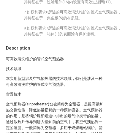
其特征在于，过滤组件(16)内设置有高效过滤网(17)。
7.如权利要求6所述的可高效清洗维护的管式空气预热器，
其特征在于，集尘板(5)的材质轻。
8.如权利要求7所述的可高效清洗维护的管式空气预热器，
其特征在于，箱体(1)的表面涂有保护漆料。
Description
可高效清洗维护的管式空气预热器
技术领域
本实用新型涉及空气预热器的技术领域，特别是涉及一种
可高效清洗维护的管式空气预热器。
背景技术
空气预热器(air preheater)也被简称为空预器，是提高锅炉
热交换性能，降低热量损耗的一种预热设备。空气预热器
的作用，是将锅炉尾部烟道中排出的烟气中携带的热量，
通过散热片传导到进入锅炉前的空气中，将空气预热到一
定的温度。一般简称为空预器，多用于燃煤电站锅炉。管