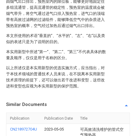
由烟气出口排出，预热室内的限位板，能够更好地固定住
多组流通管，提高流通管的稳定性，预热室的温度就会被
烟气带升，将空气通过进气口排入预热室，进气口的顶端
带有高效过滤网的过滤组件，能够降低空气中的杂质进入
预热室的概率，空气经过加热后通过烟气出口排出。
本文所使用的术语“垂直的”、“水平的”、“左”、“右”以及类
似的表述只是为了说明的目的。
本实用新型中所述“第一”、“第二”、“第三”不代表具体的数
量及顺序，仅仅是用于名称的区分。
以上所述仅是本实用新型的优选实施方式，应当指出，对
于本技术领域的普通技术人员来说，在不脱离本实用新型
技术原理的前提下，还可以做出若干改进和变型，这些改
进和变型也应视为本实用新型的保护范围。
Similar Documents
Publication
Publication Date
Title
CN218972704U
2023-05-05
可高效清洗维护的管式空
气预热器