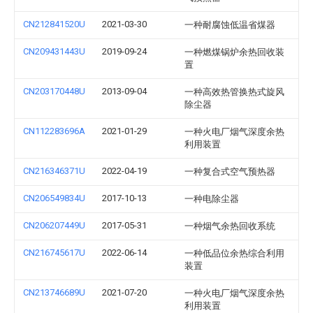
CN212841520U
2021-03-30
一种耐腐蚀低温省煤器
CN209431443U
2019-09-24
一种燃煤锅炉余热回收装
置
CN203170448U
2013-09-04
一种高效热管换热式旋风
除尘器
CN112283696A
2021-01-29
一种火电厂烟气深度余热
利用装置
CN216346371U
2022-04-19
一种复合式空气预热器
CN206549834U
2017-10-13
一种电除尘器
CN206207449U
2017-05-31
一种烟气余热回收系统
CN216745617U
2022-06-14
一种低品位余热综合利用
装置
CN213746689U
2021-07-20
一种火电厂烟气深度余热
利用装置