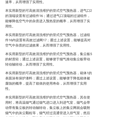
速率，从而增强了实用性。
本实用新型的可高效清洗维护的管式空气预热器，进气口2
的顶端设置有过滤组件16；通过进气口顶端的过滤组件，
能够降低空气中的杂质进入预热室的概率，从而增强了实
用性。
本实用新型的可高效清洗维护的管式空气预热器，过滤组
件16内设置有高效过滤网17；通过上述设置，能够提高对
空气中杂质的过滤效果，从而增强了实用性。
本实用新型的可高效清洗维护的管式空气预热器，集尘板5
的材质轻；通过上述设置，能够便于烟气推动集尘板带动
转动轴转动，从而增强了实用性。
本实用新型的可高效清洗维护的管式空气预热器，箱体1的
表面涂有保护漆料；通过上述设置，能够便于降低箱体被
腐蚀的概率，提高了箱体的使用寿命，从而增强了实用
性。
本实用新型的可高效清洗维护的管式空气预热器，其在使
用时，将高温烟气通过烟气进口进入到进气室，烟气会带
动带有集尘板的转动轴转动，集尘板上的集尘网就会吸附
烟气中的灰尘颗粒等，烟气经过流通管进入排气室，然后