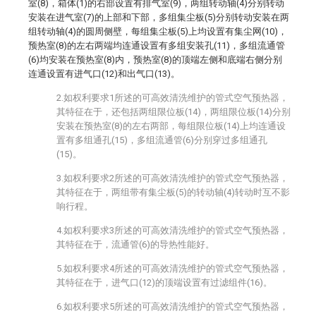
室(8)，箱体(1)的右部设置有排气室(9)，两组转动轴(4)分别转动
安装在进气室(7)的上部和下部，多组集尘板(5)分别转动安装在两
组转动轴(4)的圆周侧壁，每组集尘板(5)上均设置有集尘网(10)，
预热室(8)的左右两端均连通设置有多组安装孔(11)，多组流通管
(6)均安装在预热室(8)内，预热室(8)的顶端左侧和底端右侧分别
连通设置有进气口(12)和出气口(13)。
2.如权利要求1所述的可高效清洗维护的管式空气预热器，
其特征在于，还包括两组限位板(14)，两组限位板(14)分别
安装在预热室(8)的左右两部，每组限位板(14)上均连通设
置有多组通孔(15)，多组流通管(6)分别穿过多组通孔
(15)。
3.如权利要求2所述的可高效清洗维护的管式空气预热器，
其特征在于，两组带有集尘板(5)的转动轴(4)转动时互不影
响行程。
4.如权利要求3所述的可高效清洗维护的管式空气预热器，
其特征在于，流通管(6)的导热性能好。
5.如权利要求4所述的可高效清洗维护的管式空气预热器，
其特征在于，进气口(12)的顶端设置有过滤组件(16)。
6.如权利要求5所述的可高效清洗维护的管式空气预热器，