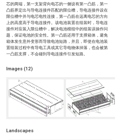
芯的两端，第一支架背向电芯的一侧设有第一凸筋，第一
凸筋界定出与导电连接件匹配的限位槽，导电连接件设在
限位槽中并与电芯电性连接，第一凸筋在远离电芯的方向
上的高度高于导电连接件。该电池装置在组装时，导电连
接件对应装入限位槽中，解决电池模组中的组装误操作问
题，保证电池的安全性。第一凸筋还用于支撑箱体，避免
箱体发生意外变形而导致电池短路，并且，即使在电池装
置组装过程中有导电工具或其它导电物体掉落，也会被第
一凸筋支撑，不会碰到导电连接件引发短路。
Images (
12
)
Landscapes