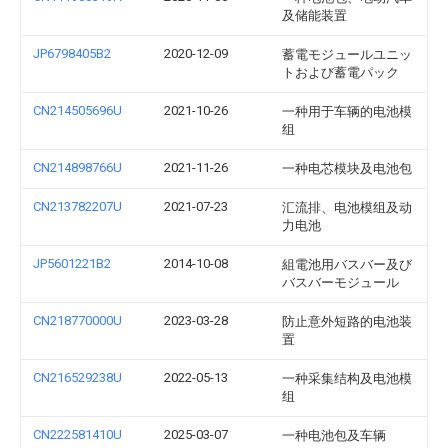
及储能装置
JP6798405B2
2020-12-09
蓄電モジュールユニッ
トおよび蓄電パック
CN214505696U
2021-10-26
一种用于车辆的电池模
组
CN214898766U
2021-11-26
一种电芯模块及电池包
CN213782207U
2021-07-23
汇流排、电池模组及动
力电池
JP5601221B2
2014-10-08
組電池用バスバー及び
バスバーモジュール
CN218770000U
2023-03-28
防止意外短路的电池装
置
CN216529238U
2022-05-13
一种采集结构及电池模
组
CN222581410U
2025-03-07
一种电池包及车辆