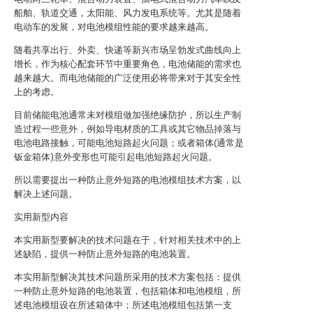
船舶、轨道交通，太阳能、风力发电系统等。尤其是随着
电动车的发展，对电池模组性能的要求越来越高。
随着共享出行、外卖、快递等新兴市场呈勃发式曲线向上
增长，作为核心配套环节中重要角色，电池储能的需求也
越来越大。而电池储能的广泛使用必将带来对于其安全性
上的考虑。
目前储能电池通常未对模组做加强绝缘防护，所以生产制
造过程一些意外，例如导电材质的工具或其它物品掉落与
电池电路接触，可能电池短路起火问题；或者箱体(通常是
钣金箱体)意外变形也可能引起电池短路起火问题。
所以需要提出一种防止意外短路的电池模组技术方案，以
解决上述问题。
实用新型内容
本实用新型要解决的技术问题在于，针对相关技术中的上
述缺陷，提供一种防止意外短路的电池装置。
本实用新型解决其技术问题所采用的技术方案包括：提供
一种防止意外短路的电池装置，包括箱体和电池模组，所
述电池模组设在所述箱体中；所述电池模组包括第一支