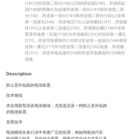
(141)与所述第二部分(142)之间的拱起部(143)，所述拱起
部(143)的两侧分别连接所述第一部分(141)和所述第二部
分(142)，所述第一部分(141)和所述第二部分(142)上设有
第一连接孔(144)；所述电芯(13)上设有极柱(131)，所述极
柱(131)上设有第二连接孔(132)，所述限位槽(114)中设有
贯穿所述第一支架(11)的与所述极柱(131)对应的第一通孔
(117)，所述导电紧固件(15)穿过所述第一连接孔(144)和所
述第一通孔(117)并与所述第二连接孔(132)连接，所述极
柱(131)、所述导电连接件(14)和所述导电紧固件(15)电性
连接。
Description
防止意外短路的电池装置
技术领域
本实用新型涉及电池领域，尤其是涉及一种防止意外短路
的电池装置。
背景技术
电池模组在各行业中有着广泛的应用，例如纯电动汽车、
电动两三轮车、混合动力装置、插电式混合动力汽车以及