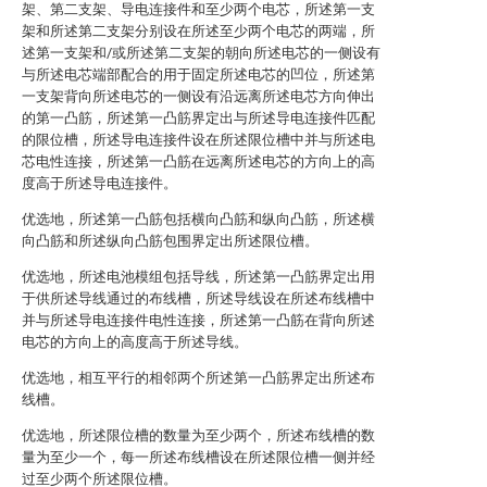
架、第二支架、导电连接件和至少两个电芯，所述第一支
架和所述第二支架分别设在所述至少两个电芯的两端，所
述第一支架和/或所述第二支架的朝向所述电芯的一侧设有
与所述电芯端部配合的用于固定所述电芯的凹位，所述第
一支架背向所述电芯的一侧设有沿远离所述电芯方向伸出
的第一凸筋，所述第一凸筋界定出与所述导电连接件匹配
的限位槽，所述导电连接件设在所述限位槽中并与所述电
芯电性连接，所述第一凸筋在远离所述电芯的方向上的高
度高于所述导电连接件。
优选地，所述第一凸筋包括横向凸筋和纵向凸筋，所述横
向凸筋和所述纵向凸筋包围界定出所述限位槽。
优选地，所述电池模组包括导线，所述第一凸筋界定出用
于供所述导线通过的布线槽，所述导线设在所述布线槽中
并与所述导电连接件电性连接，所述第一凸筋在背向所述
电芯的方向上的高度高于所述导线。
优选地，相互平行的相邻两个所述第一凸筋界定出所述布
线槽。
优选地，所述限位槽的数量为至少两个，所述布线槽的数
量为至少一个，每一所述布线槽设在所述限位槽一侧并经
过至少两个所述限位槽。