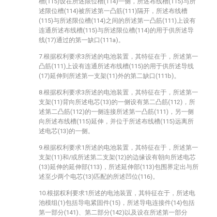
槽(115)设在所述限位槽(114)一侧，所述布线槽(115)与所
述限位槽(114)被所述第一凸筋(111)隔开，所述布线槽
(115)与所述限位槽(114)之间的所述第一凸筋(111)上设有
连通所述布线槽(115)与所述限位槽(114)的用于供所述导
线(17)通过的第一缺口(111a)。
7.根据权利要求3所述的电池装置，其特征在于，所述第一
凸筋(111)上设有连通所述布线槽(115)的用于供所述导线
(17)延伸到所述第一支架(11)外的第二缺口(111b)。
8.根据权利要求3所述的电池装置，其特征在于，所述第一
支架(11)背向所述电芯(13)的一侧设有第二凸筋(112)，所
述第二凸筋(112)的一侧连接所述第一凸筋(111)，另一侧
向所述布线槽(115)延伸，并位于所述布线槽(115)远离所
述电芯(13)的一侧。
9.根据权利要求1所述的电池装置，其特征在于，所述第一
支架(11)和/或所述第二支架(12)的边缘设有朝向所述电芯
(13)延伸的延伸部(113)，所述延伸部(113)包围界定出与所
述至少两个电芯(13)匹配的所述凹位(116)。
10.根据权利要求1所述的电池装置，其特征在于，所述电
池模组(1)包括导电紧固件(15)，所述导电连接件(14)包括
第一部分(141)、第二部分(142)以及设在所述第一部分