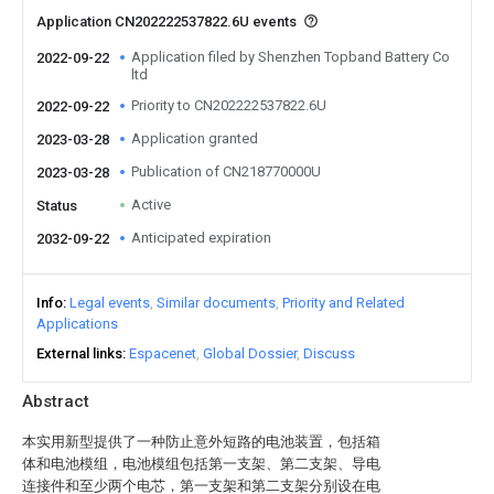
Application CN202222537822.6U events
Application filed by Shenzhen Topband Battery Co
2022-09-22
ltd
Priority to CN202222537822.6U
2022-09-22
Application granted
2023-03-28
Publication of CN218770000U
2023-03-28
Active
Status
Anticipated expiration
2032-09-22
Info
Legal events
Similar documents
Priority and Related
Applications
External links
Espacenet
Global Dossier
Discuss
Abstract
本实用新型提供了一种防止意外短路的电池装置，包括箱
体和电池模组，电池模组包括第一支架、第二支架、导电
连接件和至少两个电芯，第一支架和第二支架分别设在电