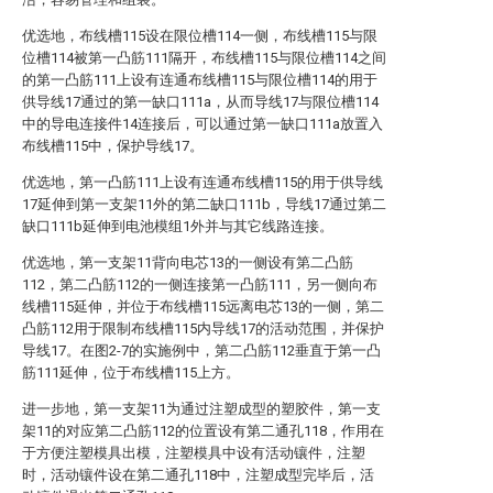
优选地，布线槽115设在限位槽114一侧，布线槽115与限
位槽114被第一凸筋111隔开，布线槽115与限位槽114之间
的第一凸筋111上设有连通布线槽115与限位槽114的用于
供导线17通过的第一缺口111a，从而导线17与限位槽114
中的导电连接件14连接后，可以通过第一缺口111a放置入
布线槽115中，保护导线17。
优选地，第一凸筋111上设有连通布线槽115的用于供导线
17延伸到第一支架11外的第二缺口111b，导线17通过第二
缺口111b延伸到电池模组1外并与其它线路连接。
优选地，第一支架11背向电芯13的一侧设有第二凸筋
112，第二凸筋112的一侧连接第一凸筋111，另一侧向布
线槽115延伸，并位于布线槽115远离电芯13的一侧，第二
凸筋112用于限制布线槽115内导线17的活动范围，并保护
导线17。在图2-7的实施例中，第二凸筋112垂直于第一凸
筋111延伸，位于布线槽115上方。
进一步地，第一支架11为通过注塑成型的塑胶件，第一支
架11的对应第二凸筋112的位置设有第二通孔118，作用在
于方便注塑模具出模，注塑模具中设有活动镶件，注塑
时，活动镶件设在第二通孔118中，注塑成型完毕后，活