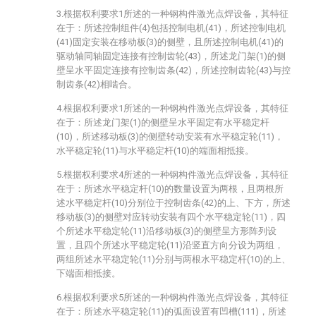
3.根据权利要求1所述的一种钢构件激光点焊设备，其特征
在于：所述控制组件(4)包括控制电机(41)，所述控制电机
(41)固定安装在移动板(3)的侧壁，且所述控制电机(41)的
驱动轴同轴固定连接有控制齿轮(43)，所述龙门架(1)的侧
壁呈水平固定连接有控制齿条(42)，所述控制齿轮(43)与控
制齿条(42)相啮合。
4.根据权利要求1所述的一种钢构件激光点焊设备，其特征
在于：所述龙门架(1)的侧壁呈水平固定有水平稳定杆
(10)，所述移动板(3)的侧壁转动安装有水平稳定轮(11)，
水平稳定轮(11)与水平稳定杆(10)的端面相抵接。
5.根据权利要求4所述的一种钢构件激光点焊设备，其特征
在于：所述水平稳定杆(10)的数量设置为两根，且两根所
述水平稳定杆(10)分别位于控制齿条(42)的上、下方，所述
移动板(3)的侧壁对应转动安装有四个水平稳定轮(11)，四
个所述水平稳定轮(11)沿移动板(3)的侧壁呈方形阵列设
置，且四个所述水平稳定轮(11)沿竖直方向分设为两组，
两组所述水平稳定轮(11)分别与两根水平稳定杆(10)的上、
下端面相抵接。
6.根据权利要求5所述的一种钢构件激光点焊设备，其特征
在于：所述水平稳定轮(11)的弧面设置有凹槽(111)，所述