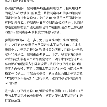
度方向进行往复移动。
参照图2和图4，控制组件4包括控制电机41，控制电机41
固定安装在移动板3的侧壁，且控制电机41的驱动轴同轴
固定连接有控制齿轮43，龙门架1的侧壁呈水平固定连接
有控制齿条42，控制齿轮43与控制齿条42相啮合，从而能
够通过控制电机41驱动控制齿轮43在控制齿条42上带动移
动板3沿控制齿条42的长度方向进行移动。
参照图2和图4，进一步，为了提高移动板3移动的稳定
性，龙门架1的侧壁呈水平固定有水平稳定杆10，在本实
施例中，水平稳定杆10的数量设置为两根，且两根水平稳
定杆10分别位于控制齿条42的上、下方。移动板3的侧壁
对应转动安装有四个水平稳定轮11，四个水平稳定轮11沿
移动板3的侧壁呈方形阵列设置，且四个水平稳定轮11沿
竖直方向分设为两组，两组水平稳定轮11分别与两根水平
稳定杆10的上、下端面相抵接，从而通过两组水平稳定轮
11对两根水平稳定杆10进行夹紧，进而对移动板3起到导
向的作用。
进一步，水平稳定轮11的弧面设置有凹槽111，凹槽111用
于与水平稳定杆10卡接配合，从而方便对水平稳定轮11进
行定位放置。