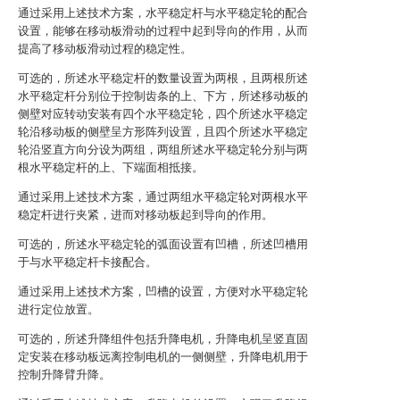
通过采用上述技术方案，水平稳定杆与水平稳定轮的配合
设置，能够在移动板滑动的过程中起到导向的作用，从而
提高了移动板滑动过程的稳定性。
可选的，所述水平稳定杆的数量设置为两根，且两根所述
水平稳定杆分别位于控制齿条的上、下方，所述移动板的
侧壁对应转动安装有四个水平稳定轮，四个所述水平稳定
轮沿移动板的侧壁呈方形阵列设置，且四个所述水平稳定
轮沿竖直方向分设为两组，两组所述水平稳定轮分别与两
根水平稳定杆的上、下端面相抵接。
通过采用上述技术方案，通过两组水平稳定轮对两根水平
稳定杆进行夹紧，进而对移动板起到导向的作用。
可选的，所述水平稳定轮的弧面设置有凹槽，所述凹槽用
于与水平稳定杆卡接配合。
通过采用上述技术方案，凹槽的设置，方便对水平稳定轮
进行定位放置。
可选的，所述升降组件包括升降电机，升降电机呈竖直固
定安装在移动板远离控制电机的一侧侧壁，升降电机用于
控制升降臂升降。