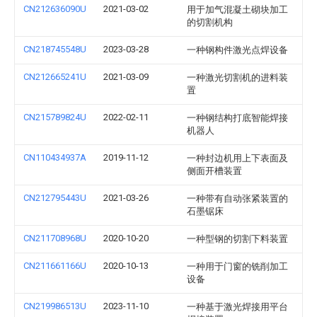
CN212636090U
2021-03-02
用于加气混凝土砌块加工
的切割机构
CN218745548U
2023-03-28
一种钢构件激光点焊设备
CN212665241U
2021-03-09
一种激光切割机的进料装
置
CN215789824U
2022-02-11
一种钢结构打底智能焊接
机器人
CN110434937A
2019-11-12
一种封边机用上下表面及
侧面开槽装置
CN212795443U
2021-03-26
一种带有自动张紧装置的
石墨锯床
CN211708968U
2020-10-20
一种型钢的切割下料装置
CN211661166U
2020-10-13
一种用于门窗的铣削加工
设备
CN219986513U
2023-11-10
一种基于激光焊接用平台