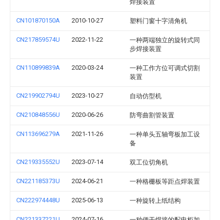
焊接装置
CN101870150A
2010-10-27
塑料门窗十字清角机
CN217859574U
2022-11-22
一种两端独立的旋转式同
步焊接装置
CN110899839A
2020-03-24
一种工作方位可调式切割
装置
CN219902794U
2023-10-27
自动仿型机
CN210848556U
2020-06-26
防弯曲割管装置
CN113696279A
2021-11-26
一种单头五轴弯板加工设
备
CN219335552U
2023-07-14
双工位切角机
CN221185373U
2024-06-21
一种格栅板等距点焊装置
CN222974448U
2025-06-13
一种旋转上纸结构
CN221337221U
2024-07-16
一种便于焊接的配电柜加