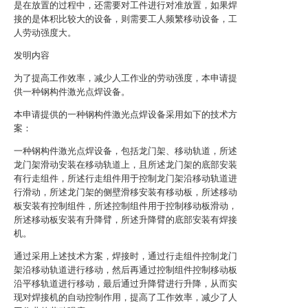
是在放置的过程中，还需要对工件进行对准放置，如果焊
接的是体积比较大的设备，则需要工人频繁移动设备，工
人劳动强度大。
发明内容
为了提高工作效率，减少人工作业的劳动强度，本申请提
供一种钢构件激光点焊设备。
本申请提供的一种钢构件激光点焊设备采用如下的技术方
案：
一种钢构件激光点焊设备，包括龙门架、移动轨道，所述
龙门架滑动安装在移动轨道上，且所述龙门架的底部安装
有行走组件，所述行走组件用于控制龙门架沿移动轨道进
行滑动，所述龙门架的侧壁滑移安装有移动板，所述移动
板安装有控制组件，所述控制组件用于控制移动板滑动，
所述移动板安装有升降臂，所述升降臂的底部安装有焊接
机。
通过采用上述技术方案，焊接时，通过行走组件控制龙门
架沿移动轨道进行移动，然后再通过控制组件控制移动板
沿平移轨道进行移动，最后通过升降臂进行升降，从而实
现对焊接机的自动控制作用，提高了工作效率，减少了人