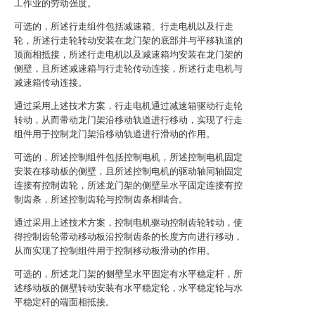
工作业的劳动强度。
可选的，所述行走组件包括减速箱、行走电机以及行走
轮，所述行走轮转动安装在龙门架的底部并与平移轨道的
顶面相抵接，所述行走电机以及减速箱均安装在龙门架的
侧壁，且所述减速箱与行走轮传动连接，所述行走电机与
减速箱传动连接。
通过采用上述技术方案，行走电机通过减速箱驱动行走轮
转动，从而带动龙门架沿移动轨道进行移动，实现了行走
组件用于控制龙门架沿移动轨道进行滑动的作用。
可选的，所述控制组件包括控制电机，所述控制电机固定
安装在移动板的侧壁，且所述控制电机的驱动轴同轴固定
连接有控制齿轮，所述龙门架的侧壁呈水平固定连接有控
制齿条，所述控制齿轮与控制齿条相啮合。
通过采用上述技术方案，控制电机驱动控制齿轮转动，使
得控制齿轮带动移动板沿控制齿条的长度方向进行移动，
从而实现了控制组件用于控制移动板滑动的作用。
可选的，所述龙门架的侧壁呈水平固定有水平稳定杆，所
述移动板的侧壁转动安装有水平稳定轮，水平稳定轮与水
平稳定杆的端面相抵接。