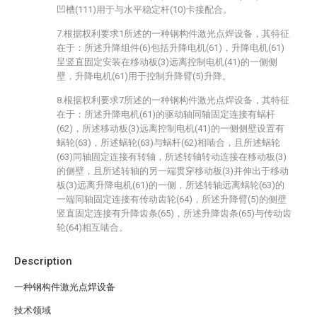
凹槽(111)用于与水平稳定杆(10)卡接配合。
7.根据权利要求1所述的一种钢构件激光点焊设备，其特征
在于：所述升降组件(6)包括升降电机(61)，升降电机(61)
呈竖直固定安装在移动板(3)远离控制电机(41)的一侧侧
壁，升降电机(61)用于控制升降臂(5)升降。
8.根据权利要求7所述的一种钢构件激光点焊设备，其特征
在于：所述升降电机(61)的驱动轴同轴固定连接有蜗杆
(62)，所述移动板(3)远离控制电机(41)的一侧侧壁设置有
蜗轮(63)，所述蜗轮(63)与蜗杆(62)相啮合，且所述蜗轮
(63)同轴固定连接有转轴，所述转轴转动连接在移动板(3)
的侧壁，且所述转轴的另一端贯穿移动板(3)并伸出于移动
板(3)远离升降电机(61)的一侧，所述转轴远离蜗轮(63)的
一端同轴固定连接有传动齿轮(64)，所述升降臂(5)的侧壁
竖直固定连接有升降齿条(65)，所述升降齿条(65)与传动齿
轮(64)相互啮合。
Description
一种钢构件激光点焊设备
技术领域