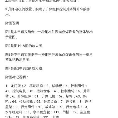
2.凹槽的设置，方便对水平稳定轮进行定位放置；
3.升降电机的设置，实现了升降组件控制升降臂升降的作
用。
附图说明
图1是本申请实施例中一种钢构件激光点焊设备的整体结构
示意图。
图2是图1中A部的放大图。
图3是本申请实施例中一种钢构件激光点焊设备的另一视角
整体结构示意图。
图4是图2中B部的放大图。
附图标记说明：
1、龙门架；2、移动轨道；3、移动板；4、控制组件；
41、控制电机；42、控制齿条；43、控制齿轮；5、升降
臂；6、升降组件；61、升降电机；62、蜗杆；63、蜗
轮；64、传动齿轮；65、升降齿条；7、焊接机；8、焊丝
盘架；9、行走组件；91、减速箱；92、行走电机；10、
水平稳定杆；11、水平稳定轮；111、凹槽；12、竖直稳
定杆；13、竖直稳定轮；131、卡槽。