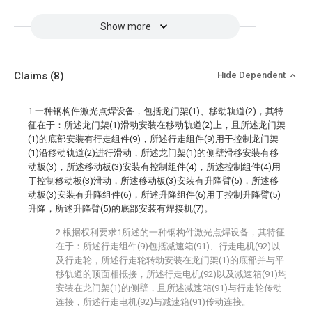
Show more
Claims
(8)
Hide Dependent
1.一种钢构件激光点焊设备，包括龙门架(1)、移动轨道(2)，其特
征在于：所述龙门架(1)滑动安装在移动轨道(2)上，且所述龙门架
(1)的底部安装有行走组件(9)，所述行走组件(9)用于控制龙门架
(1)沿移动轨道(2)进行滑动，所述龙门架(1)的侧壁滑移安装有移
动板(3)，所述移动板(3)安装有控制组件(4)，所述控制组件(4)用
于控制移动板(3)滑动，所述移动板(3)安装有升降臂(5)，所述移
动板(3)安装有升降组件(6)，所述升降组件(6)用于控制升降臂(5)
升降，所述升降臂(5)的底部安装有焊接机(7)。
2.根据权利要求1所述的一种钢构件激光点焊设备，其特征
在于：所述行走组件(9)包括减速箱(91)、行走电机(92)以
及行走轮，所述行走轮转动安装在龙门架(1)的底部并与平
移轨道的顶面相抵接，所述行走电机(92)以及减速箱(91)均
安装在龙门架(1)的侧壁，且所述减速箱(91)与行走轮传动
连接，所述行走电机(92)与减速箱(91)传动连接。