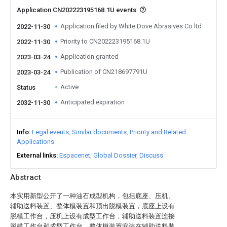
Application CN202223195168.1U events
Application filed by White Dove Abrasives Co ltd
2022-11-30
Priority to CN202223195168.1U
2022-11-30
Application granted
2023-03-24
Publication of CN218697791U
2023-03-24
Active
Status
Anticipated expiration
2032-11-30
Info
Legal events
Similar documents
Priority and Related
Applications
External links
Espacenet
Global Dossier
Discuss
Abstract
本实用新型公开了一种油石成型机构，包括底座、压机、
辅助送料装置、整体模装置和顶出脱模装置，底座上设有
脱模工作台，压机上设有成型工作台，辅助送料装置连接
脱模工作台和成型工作台，整体模装置安装在辅助送料装