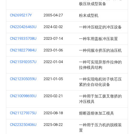
极压块成型装备
CN2695217Y
2005-04-27
粉末成型机
CN220426463U
2024-02-02
一种冲压稳定的冲压设备
CN219335708U
2023-07-14
一种车用盖板冲压装置
CN218227984U
2023-01-06
一种伺服冷挤压的油压机
CN215392057U
2022-01-04
一种可实现异形件拉伸的
拉伸模具结构
CN212305059U
2021-01-05
一种实现电机转子铁芯压
紧的全自动化设备
CN210098693U
2020-02-21
一种用于加工拨叉墩挤的
冲压模具
CN211279375U
2020-08-18
熔断器熔体加工模具
CN223250406U
2025-08-22
一种用于压力机的脱模装
置