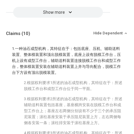
Show more
Claims
(10)
Hide Dependent
1.一种油石成型机构，其特征在于：包括底座、压机、辅助送料
装置、整体模装置和顶出脱模装置，底座上设有脱模工作台，压
机上设有成型工作台，辅助送料装置连接脱模工作台和成型工作
台，整体模装置安装在辅助送料装置上并与导向配合，脱模工作
台下方设有顶出脱模装置。
2.根据权利要求1所述的油石成型机构，其特征在于：所述
脱模工作台和成型工作台位于同一平面。
3.根据权利要求2所述的油石成型机构，其特征在于：所述
辅助送料装置包括基座，基座横跨安装在脱模工作台和成
型工作台上；基座左右两侧分别设有不少于三个的承压阻
尼装置；滚柱基座安装于承压阻尼装置上方，左右两侧每
侧各安装一条；滚柱排安装于滚柱基座上方。
4.根据权利要求3所述的油石成型机构，其特征在于：所述