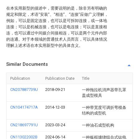
在本实用新型的描述中，需要说明的是，除非另有明确的
规定和限定，术语“安装”、“相连”、“连接”应做广义理解，
例如，可以是固定连接，也可以是可拆卸连接，或一体地
连接；可以是机械连接，也可以是电连接；可以是直接相
连，也可以通过中间媒介间接相连，可以是两个元件内部
的连通。对于本领域的普通技术人员而言，可以具体情况
理解上述术语在本实用新型中的具体含义。
Similar Documents
Publication
Publication Date
Title
CN207887739U
2018-09-21
一种拖拉机消声器带孔罩
盖成型模具
CN104174717A
2014-12-03
一种带宽度可调折弯模条
结构的成型机
CN218697791U
2023-03-24
一种油石成型机构
CN113022002B
2024-06-14
一种板框缠绕组合式钛电