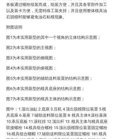
各板通过螺栓组装而成，组装方便，并且其各零部件加工
以及装卡方便，无需特殊工装夹持；并且使用整体模具油
石脱模时能够避免油石粘模现象。
附图说明
图1为本实用新型的其中一个视角的立体结构示意图；
图2为本实用新型的主视图；
图3为本实用新型的侧视图；
图4为本实用新型的俯视图；
图5为本实用新型的辅助送料装置的结构示意图；
图6为本实用新型的模具底座的结构示意图；
图7为本实用新型的模具主体的结构示意图；
图中：1.顶出油缸 2.底座 3.压机 4.顶出脱模限位装置 5.模
具底座 6.基座 7.辅助送料限位装置 8. 模具主体9.滚柱基座
10.承压底板 11.滚柱排 12.顶出杆 13. 模具主体与模具底座
联接螺栓 14.模具组合螺栓 15.顶出脱模限位装置固定螺栓
16.模具组合螺帽 17.辅助送料限位装置固定螺栓 181.模具