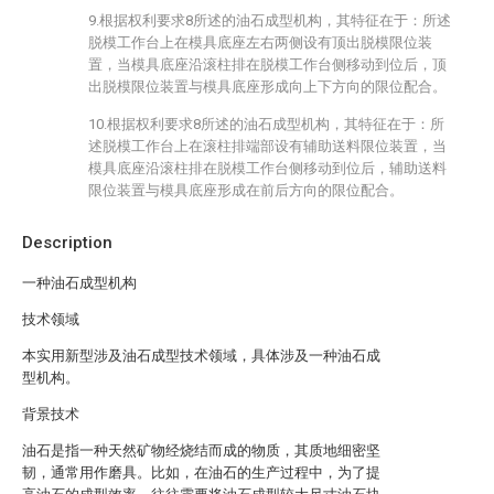
9.根据权利要求8所述的油石成型机构，其特征在于：所述
脱模工作台上在模具底座左右两侧设有顶出脱模限位装
置，当模具底座沿滚柱排在脱模工作台侧移动到位后，顶
出脱模限位装置与模具底座形成向上下方向的限位配合。
10.根据权利要求8所述的油石成型机构，其特征在于：所
述脱模工作台上在滚柱排端部设有辅助送料限位装置，当
模具底座沿滚柱排在脱模工作台侧移动到位后，辅助送料
限位装置与模具底座形成在前后方向的限位配合。
Description
一种油石成型机构
技术领域
本实用新型涉及油石成型技术领域，具体涉及一种油石成
型机构。
背景技术
油石是指一种天然矿物经烧结而成的物质，其质地细密坚
韧，通常用作磨具。比如，在油石的生产过程中，为了提