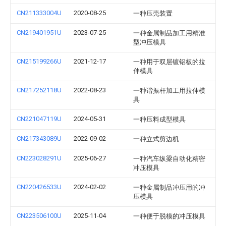
CN211333004U
2020-08-25
一种压壳装置
CN219401951U
2023-07-25
一种金属制品加工用精准
型冲压模具
CN215199266U
2021-12-17
一种用于双层镀铝板的拉
伸模具
CN217252118U
2022-08-23
一种谐振杆加工用拉伸模
具
CN221047119U
2024-05-31
一种压料成型模具
CN217343089U
2022-09-02
一种立式剪边机
CN223028291U
2025-06-27
一种汽车纵梁自动化精密
冲压模具
CN220426533U
2024-02-02
一种金属制品冲压用的冲
压模具
CN223506100U
2025-11-04
一种便于脱模的冲压模具