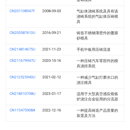
CN201108947Y
2008-09-03
气缸体浇铸系统及具有该
浇铸系统的气缸体压铸模
具
CN205587613U
2016-09-21
铸造不锈钢薄壁件的覆膜
砂模具
CN214814675U
2021-11-23
手机中板用压铸流道
CN211679947U
2020-10-16
一种压铸汽车零部件的模
具浇排系统
CN212525943U
2021-02-12
一种减少气缸打磨水口的
浇注模具
CN218310708U
2023-01-17
适用于大型真空感应熔炼
炉浇注合金锭用的分流器
CN115475908A
2022-12-16
一种提高铸造产品质量的
装置及方法