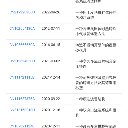
铸系统流道结构
CN217290306U
2022-08-26
一种用于发动机缸体铸件
的浇注系统
CN102554130A
2012-07-11
一种高镍奥氏体球墨铸铁
排气歧管铸造方法
CN105665650A
2016-06-15
铸造不锈钢薄壁件的覆膜
砂模具
CN212634258U
2021-03-02
一种交叉多浇口的铝合金
压铸件
CN111421115B
2021-12-14
一种耐热铸钢薄壁排气歧
管的铸造方法及其铸造用
砂型
CN111687376A
2020-09-22
一种底注浇冒结构
CN212168918U
2020-12-18
一种双浇口浇注系统和模
具
CN107891124B
2020-12-11
一种设有多道拱桥横浇道