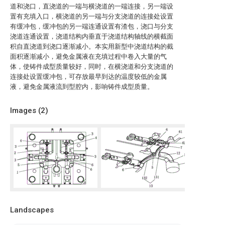
道和浇口，直浇道的一端与横浇道的一端连接，另一端设
置有充填入口，横浇道的另一端与分支浇道的连接处设置
有缓冲包，缓冲包的另一端连通设置有渣包，浇口与分支
浇道连通设置，浇道结构内垂直于浇道结构轴线的横截面
积自直浇道到浇口逐渐减小。本实用新型中浇道结构的截
面积逐渐减小，避免金属液在充填过程中卷入大量的气
体，使铸件成型质量较好，同时，在横浇道和分支浇道的
连接处设置缓冲包，可存放最早到达的温度较低的金属
液，避免金属液流到型腔内，影响铸件成型质量。
Images (
2
)
Landscapes