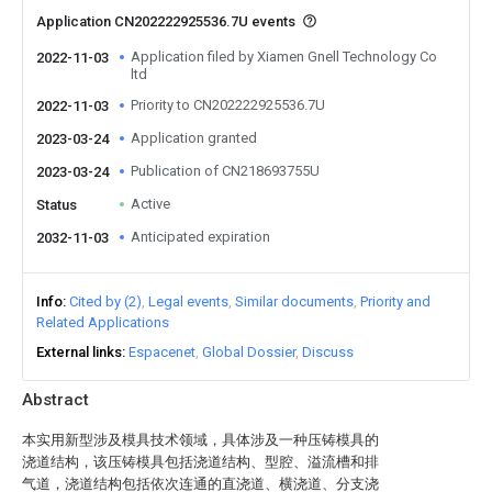
Application CN202222925536.7U events
Application filed by Xiamen Gnell Technology Co
2022-11-03
ltd
Priority to CN202222925536.7U
2022-11-03
Application granted
2023-03-24
Publication of CN218693755U
2023-03-24
Active
Status
Anticipated expiration
2032-11-03
Info
Cited by (2)
Legal events
Similar documents
Priority and
Related Applications
External links
Espacenet
Global Dossier
Discuss
Abstract
本实用新型涉及模具技术领域，具体涉及一种压铸模具的
浇道结构，该压铸模具包括浇道结构、型腔、溢流槽和排
气道，浇道结构包括依次连通的直浇道、横浇道、分支浇