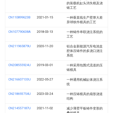
的装载机缸头消失模及浇
铸工艺
CN110899623B
2021-01-15
一种垂直线生产壁厚大差
异球铁件模具的工艺
CN107790638A
2018-03-13
一种铸件串联浇注系统的
工艺
CN211965879U
2020-11-20
铝合金新能源汽车电池盒
腔体压铸件的多浇口浇注
系统
CN208555924U
2019-03-01
一种采用包围式流道的压
铸模具
CN216607133U
2022-05-27
一种通用机械缸体浇注系
统
CN218693754U
2023-03-24
一种压铸模具的扇形浇道
结构
CN214557187U
2021-11-02
减少薄壁平板铸件变形的
叠铸模具