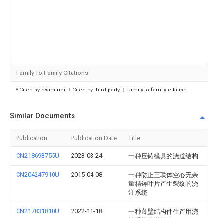
Family To Family Citations
* Cited by examiner, † Cited by third party, ‡ Family to family citation
Similar Documents
Publication
Publication Date
Title
CN218693755U
2023-03-24
一种压铸模具的浇道结构
CN204247910U
2015-04-08
一种防止三联体空心无余
量精铸叶片产生裂纹的浇
注系统
CN217831810U
2022-11-18
一种薄壁结构件生产用浇