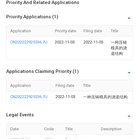
Priority And Related Applications
Priority Applications (1)
Application
Priority date
Filing date
Title
CN202222925536.7U
2022-11-03
2022-11-03
一种压铸
模具的浇
道结构
Applications Claiming Priority (1)
Application
Filing date
Title
CN202222925536.7U
2022-11-03
一种压铸模具的浇道结构
Legal Events
Date
Code
Title
Description