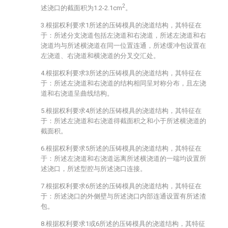
2
述浇口的截面积为1.2-2.1cm
。
3.根据权利要求1所述的压铸模具的浇道结构，其特征在
于：所述分支浇道包括左浇道和右浇道，所述左浇道和右
浇道均与所述横浇道在同一位置连通，所述缓冲包设置在
左浇道、右浇道和横浇道的分叉交汇处。
4.根据权利要求3所述的压铸模具的浇道结构，其特征在
于：所述左浇道和右浇道的结构相同呈对称分布，且左浇
道和右浇道呈曲线结构。
5.根据权利要求4所述的压铸模具的浇道结构，其特征在
于：所述左浇道和右浇道得截面积之和小于所述横浇道的
截面积。
6.根据权利要求5所述的压铸模具的浇道结构，其特征在
于：所述左浇道和右浇道远离所述横浇道的一端均设置所
述浇口，所述型腔与所述浇口连接。
7.根据权利要求6所述的压铸模具的浇道结构，其特征在
于：所述浇口的外侧壁与所述浇口内部连通设置有所述渣
包。
8.根据权利要求1或6所述的压铸模具的浇道结构，其特征