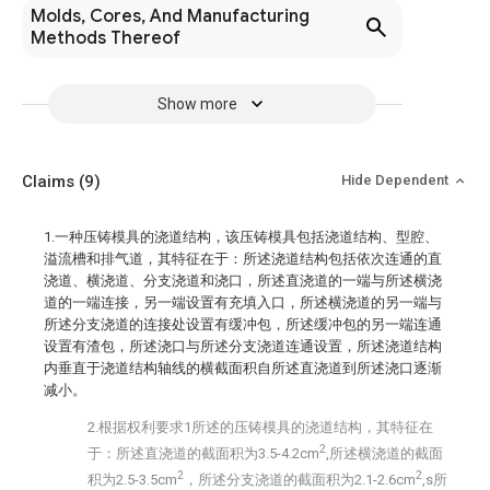
Molds, Cores, And Manufacturing
Methods Thereof
Show more
Claims
(9)
Hide Dependent
1.一种压铸模具的浇道结构，该压铸模具包括浇道结构、型腔、
溢流槽和排气道，其特征在于：所述浇道结构包括依次连通的直
浇道、横浇道、分支浇道和浇口，所述直浇道的一端与所述横浇
道的一端连接，另一端设置有充填入口，所述横浇道的另一端与
所述分支浇道的连接处设置有缓冲包，所述缓冲包的另一端连通
设置有渣包，所述浇口与所述分支浇道连通设置，所述浇道结构
内垂直于浇道结构轴线的横截面积自所述直浇道到所述浇口逐渐
减小。
2.根据权利要求1所述的压铸模具的浇道结构，其特征在
2
于：所述直浇道的截面积为3.5-4.2cm
,所述横浇道的截面
2
2
积为2.5-3.5cm
，所述分支浇道的截面积为2.1-2.6cm
,s所