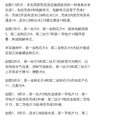
如图1-5所示，本实用新型优选实施例提供的一种臭氧水发
生器1，包括壳体2和电解单元，电解单元设置于壳体2
内，壳体2开设有进水口8和出水口9，壳体2内部空间具有
通道14，进水口8和出水口9通过通道14联通。
如图1所示，第一钛片3、第一金刚石片4、固体电解质膜
5、第二金刚石片6、第二钛片7和第一导电片13顺序层
叠，构成电解单元。
本实施例中，第一金刚石片4、第二金刚石片6为硅片微波
还原乙炔掺硼金刚石片。
如图2所示，第一钛片3和第二钛片7的材质均为网片，以
加强使水气流通，消除气堵效应。第一钛片3和第二钛片7
上开有若干槽10，槽数为9。
如图3所示，第一金刚石片4和第二金刚石片6开由若干孔
11，孔数为9。
如图1、4所示，第一钛片3电性连接第一导电片12，第一
导电片12延伸至壳体2外侧；第二钛片7电性连接第二导电
片13，第二导电片13延伸至壳体2外侧。
如图1、5所示，进水口8连接水源，第一导电片12、第二