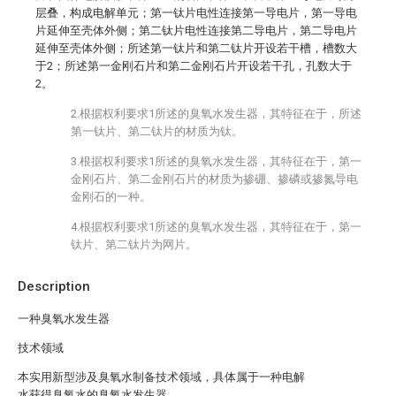
层叠，构成电解单元；第一钛片电性连接第一导电片，第一导电
片延伸至壳体外侧；第二钛片电性连接第二导电片，第二导电片
延伸至壳体外侧；所述第一钛片和第二钛片开设若干槽，槽数大
于2；所述第一金刚石片和第二金刚石片开设若干孔，孔数大于
2。
2.根据权利要求1所述的臭氧水发生器，其特征在于，所述
第一钛片、第二钛片的材质为钛。
3.根据权利要求1所述的臭氧水发生器，其特征在于，第一
金刚石片、第二金刚石片的材质为掺硼、掺磷或掺氮导电
金刚石的一种。
4.根据权利要求1所述的臭氧水发生器，其特征在于，第一
钛片、第二钛片为网片。
Description
一种臭氧水发生器
技术领域
本实用新型涉及臭氧水制备技术领域，具体属于一种电解
水获得臭氧水的臭氧水发生器。