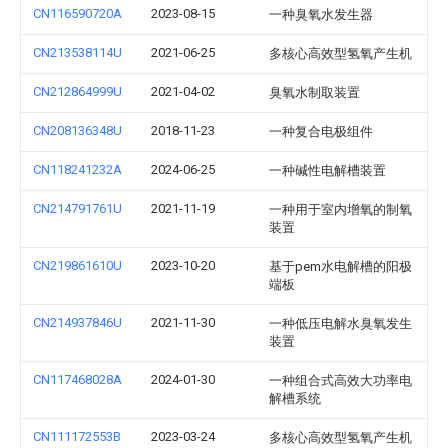
CN116590720A
2023-08-15
一种臭氧水发生器
CN213538114U
2021-06-25
多核心高效型氢氧产生机
CN212864999U
2021-04-02
臭氧水制取装置
CN208136348U
2018-11-23
一种复合电极组件
CN118241232A
2024-06-25
一种碱性电解槽装置
CN214791761U
2021-11-19
一种用于室内增氧的制氧
装置
CN219861610U
2023-10-20
基于pem水电解槽的阳极
端板
CN214937846U
2021-11-30
一种低压电解水臭氧发生
装置
CN117468028A
2024-01-30
一种组合式高效大功率电
解槽系统
CN111172553B
2023-03-24
多核心高效型氢氧产生机