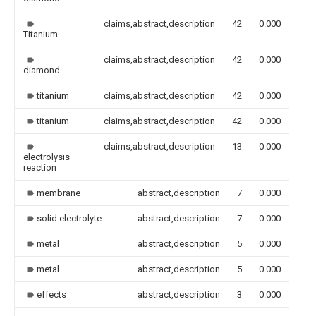
claims,abstract,description
42
0.000
Titanium
claims,abstract,description
42
0.000
diamond
titanium
claims,abstract,description
42
0.000
titanium
claims,abstract,description
42
0.000
claims,abstract,description
13
0.000
electrolysis
reaction
membrane
abstract,description
7
0.000
solid electrolyte
abstract,description
7
0.000
metal
abstract,description
5
0.000
metal
abstract,description
5
0.000
effects
abstract,description
3
0.000