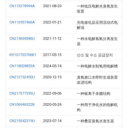
CN113278994A
2021-08-20
一种低压电解水臭氧发生
装置
CN113957466A
2022-01-21
光电催化反应用流动式电
解池
CN214694386U
2021-11-12
一种水电解氢氧分离发生
器
KR101735766B1
2017-05-15
산소 및 수소 공급장치
CN118028853A
2024-05-14
一种电解水制氢用电解槽
CN212152450U
2020-12-15
臭氧漱口水即时生成装置
改进结构
CN217377393U
2022-09-06
一种银离子杀菌结构
CN106946322B
2020-05-26
一种用于净化水的电解机
构
CN219342319U
2023-07-14
一种叠层臭氧水发生器