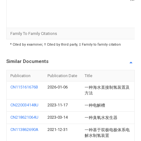
Family To Family Citations
* Cited by examiner, † Cited by third party, ‡ Family to family citation
Similar Documents
Publication
Publication Date
Title
CN115161676B
2026-01-06
一种海水直接制氢装置及
方法
CN220034148U
2023-11-17
一种电解槽
CN218621064U
2023-03-14
一种臭氧水发生器
CN113862690A
2021-12-31
一种基于双极电极体系电
解水制氢装置