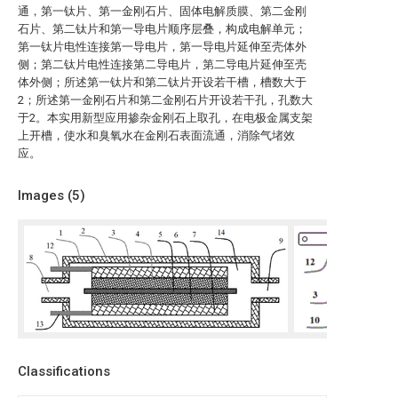
通，第一钛片、第一金刚石片、固体电解质膜、第二金刚
石片、第二钛片和第一导电片顺序层叠，构成电解单元；
第一钛片电性连接第一导电片，第一导电片延伸至壳体外
侧；第二钛片电性连接第二导电片，第二导电片延伸至壳
体外侧；所述第一钛片和第二钛片开设若干槽，槽数大于
2；所述第一金刚石片和第二金刚石片开设若干孔，孔数大
于2。本实用新型应用掺杂金刚石上取孔，在电极金属支架
上开槽，使水和臭氧水在金刚石表面流通，消除气堵效
应。
Images (
5
)
Classifications