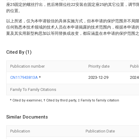
座25固定的螺丝拧出，然后将限位柱22安装在固定座25的其它位置，调节限
的位置。
以上所述，仅为本申请较佳的具体实施方式，但本申请的保护范围并不局
任何熟悉本技术领域的技术人员在本申请揭露的技术范围内，根据本申请
案及其实用新型构思加以等同替换或改变，都应涵盖在本申请的保护范围
Cited By (1)
Publication number
Priority date
Publ
CN117943813A
*
2023-12-29
2024
Family To Family Citations
* Cited by examiner, † Cited by third party, ‡ Family to family citation
Similar Documents
Publication
Publication Date