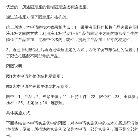
优选的，所述固定座的侧端固定连接有连接座。
通过连接座方便了固定座外接机架。
综上所述，本申请的技术效果和优点：1、采用液压杆伸长将产品夹紧在压
液压杆之间的方式，利用液压杆浮动补偿产品与固定座之间的微形变产生
降低了产品在加工过程中位移的可能性，提高了产品加工尺寸的稳定性。
2、通过挪动限位柱后再通过螺丝固定的方式，方便了调节限位柱的位置，
了限位柱匹配不同型号的产品。
附图说明
图1为本申请的整体结构示意图；
图2为本申请的夹紧主体结构示意图。
图中：1、产品；2、夹紧主体；21、压持工件；22、限位柱；23、承载块；
压杆；25、固定座；26、连接座。
具体实施方式
下面将结合本申请实施例中的附图，对本申请实施例中的技术方案进行清
地描述，显然，所描述的实施例仅仅是本申请一部分实施例，而不是全部
例。