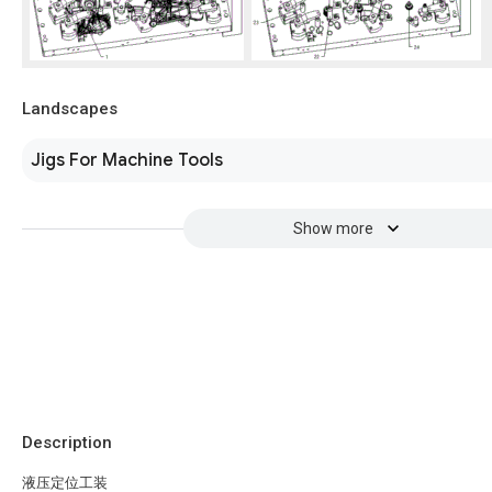
Landscapes
Jigs For Machine Tools
Show more
Description
液压定位工装