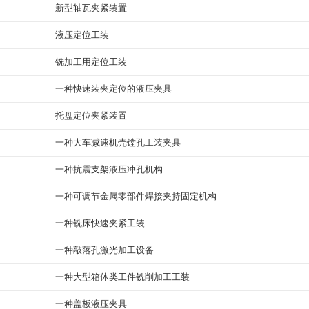
新型轴瓦夹紧装置
液压定位工装
铣加工用定位工装
一种快速装夹定位的液压夹具
托盘定位夹紧装置
一种大车减速机壳镗孔工装夹具
一种抗震支架液压冲孔机构
一种可调节金属零部件焊接夹持固定机构
一种铣床快速夹紧工装
一种敲落孔激光加工设备
一种大型箱体类工件铣削加工工装
一种盖板液压夹具