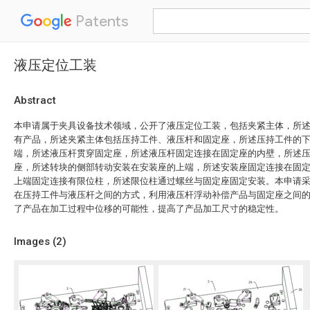
Patents
液压定位工装
Abstract
本申请属于夹具设备技术领域，公开了液压定位工装，包括夹紧主体，所
有产品，所述夹紧主体包括压持工件、液压杆和固定座，所述压持工件的
端，所述液压杆贯穿固定座，所述液压杆固定连接在固定座的内壁，所述
座，所述转块的侧部转动安装在安装座的上端，所述安装座固定连接在固
上端固定连接有限位柱，所述限位柱通过螺丝与固定座固定安装。本申请
在压持工件与液压杆之间的方式，利用液压杆浮动补偿产品与固定座之间
了产品在加工过程中位移的可能性，提高了产品加工尺寸的稳定性。
Images (
2
)