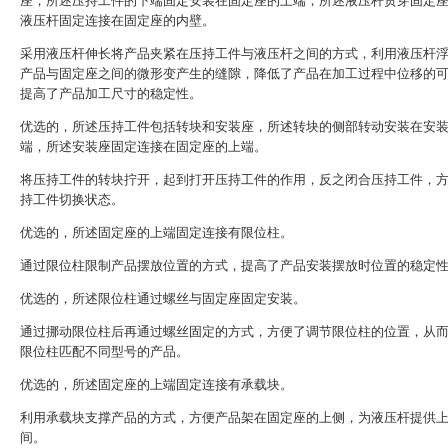
座，所述压持工件的下端固定安装在固定座的上端，所述液压杆贯穿固定
液压杆固定连接在固定座的内壁。
采用液压杆伸长将产品夹紧在压持工件与液压杆之间的方式，利用液压杆
产品与固定座之间的微形变产生的缝隙，降低了产品在加工过程中位移的
提高了产品加工尺寸的稳定性。
优选的，所述压持工件包括转块和安装座，所述转块的侧部转动安装在安
端，所述安装座固定连接在固定座的上端。
将压持工件的转块拧开，起到打开压持工件的作用，反之闭合压持工件，
持工件切换状态。
优选的，所述固定座的上端固定连接有限位柱。
通过限位柱限制产品摆放位置的方式，提高了产品安装摆放时位置的稳定
优选的，所述限位柱通过螺丝与固定座固定安装。
通过挪动限位柱后再通过螺丝固定的方式，方便了调节限位柱的位置，从
限位柱匹配不同型号的产品。
优选的，所述固定座的上端固定连接有承载块。
利用承载块支撑产品的方式，方便产品架在固定座的上侧，为液压杆提供
间。