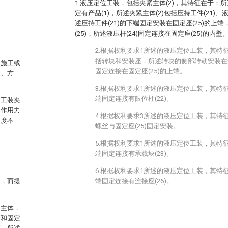
1.液压定位工装，包括夹紧主体(2)，其特征在于：所
定有产品(1)，所述夹紧主体(2)包括压持工件(21)、液
述压持工件(21)的下端固定安装在固定座(25)的上端
(25)，所述液压杆(24)固定连接在固定座(25)的内壁
2.根据权利要求1所述的液压定位工装，其特征
括转块和安装座，所述转块的侧部转动安装在
受施工或
固定连接在固定座(25)的上端。
速、方
3.根据权利要求1所述的液压定位工装，其特征
端固定连接有限位柱(22)。
的工装夹
紧作用力
4.根据权利要求3所述的液压定位工装，其特征
力度不
螺丝与固定座(25)固定安装。
5.根据权利要求1所述的液压定位工装，其特征
端固定连接有承载块(23)。
6.根据权利要求1所述的液压定位工装，其特征
题，而提
端固定连接有连接座(26)。
紧主体，
杆和固定