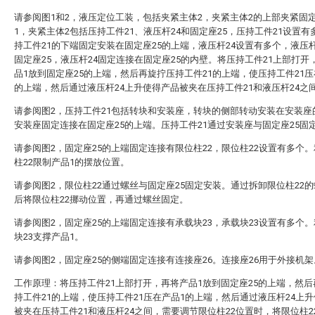
请参阅图1和2，液压定位工装，包括夹紧主体2，夹紧主体2的上部夹紧固
1，夹紧主体2包括压持工件21、液压杆24和固定座25，压持工件21设置有
持工件21的下端固定安装在固定座25的上端，液压杆24设置有多个，液压杆
固定座25，液压杆24固定连接在固定座25的内壁。将压持工件21上部打开
品1放到固定座25的上端，然后再旋拧压持工件21的上端，使压持工件21压
的上端，然后通过液压杆24上升使得产品被夹在压持工件21和液压杆24之
请参阅图2，压持工件21包括转块和安装座，转块的侧部转动安装在安装座
安装座固定连接在固定座25的上端。压持工件21通过安装座与固定座25固
请参阅图2，固定座25的上端固定连接有限位柱22，限位柱22设置有多个
柱22限制产品1的摆放位置。
请参阅图2，限位柱22通过螺丝与固定座25固定安装。通过拆卸限位柱22
后将限位柱22挪动位置，再通过螺丝固定。
请参阅图2，固定座25的上端固定连接有承载块23，承载块23设置有多个
块23支撑产品1。
请参阅图2，固定座25的侧端固定连接有连接座26。连接座26用于外接机架
工作原理：将压持工件21上部打开，再将产品1放到固定座25的上端，然
持工件21的上端，使压持工件21压在产品1的上端，然后通过液压杆24上
被夹在压持工件21和液压杆24之间，需要调节限位柱22位置时，将限位柱2