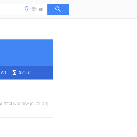
 Art
Similar
AL TECHNOLOGY (SUZHOU)