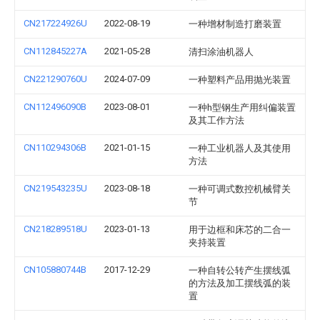
CN217224926U
2022-08-19
一种增材制造打磨装置
CN112845227A
2021-05-28
清扫涂油机器人
CN221290760U
2024-07-09
一种塑料产品用抛光装置
CN112496090B
2023-08-01
一种h型钢生产用纠偏装置
及其工作方法
CN110294306B
2021-01-15
一种工业机器人及其使用
方法
CN219543235U
2023-08-18
一种可调式数控机械臂关
节
CN218289518U
2023-01-13
用于边框和床芯的二合一
夹持装置
CN105880744B
2017-12-29
一种自转公转产生摆线弧
的方法及加工摆线弧的装
置