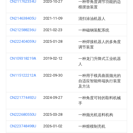
CN211762334U
2020-10-27
一种带角度调节功能的边
模摆放装置
CN214638405U
2021-11-09
清扫涂油机器人
CN212588236U
2021-02-23
一种磁钢装配系统
CN222404059U
2025-01-28
一种焊接机器人的多角度
调节装置
CN109318219A
2019-02-12
一种龙门升降式工业机器
人
CN115122212A
2022-09-30
一种用于模具曲面抛光的
自适应智能终端执行装置
及方法
CN221774492U
2024-09-27
一种角度可转的取料机械
手
CN222680550U
2025-03-28
一种抛光机送料机构
CN223748498U
2026-01-02
一种熔模制壳机