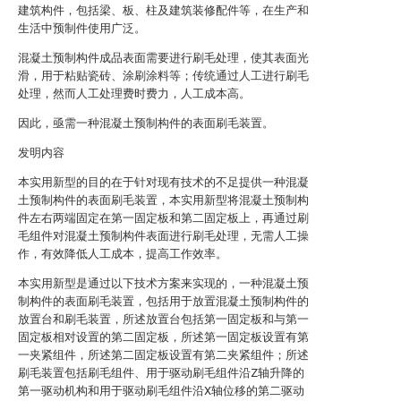
建筑构件，包括梁、板、柱及建筑装修配件等，在生产和
生活中预制件使用广泛。
混凝土预制构件成品表面需要进行刷毛处理，使其表面光
滑，用于粘贴瓷砖、涂刷涂料等；传统通过人工进行刷毛
处理，然而人工处理费时费力，人工成本高。
因此，亟需一种混凝土预制构件的表面刷毛装置。
发明内容
本实用新型的目的在于针对现有技术的不足提供一种混凝
土预制构件的表面刷毛装置，本实用新型将混凝土预制构
件左右两端固定在第一固定板和第二固定板上，再通过刷
毛组件对混凝土预制构件表面进行刷毛处理，无需人工操
作，有效降低人工成本，提高工作效率。
本实用新型是通过以下技术方案来实现的，一种混凝土预
制构件的表面刷毛装置，包括用于放置混凝土预制构件的
放置台和刷毛装置，所述放置台包括第一固定板和与第一
固定板相对设置的第二固定板，所述第一固定板设置有第
一夹紧组件，所述第二固定板设置有第二夹紧组件；所述
刷毛装置包括刷毛组件、用于驱动刷毛组件沿Z轴升降的
第一驱动机构和用于驱动刷毛组件沿X轴位移的第二驱动