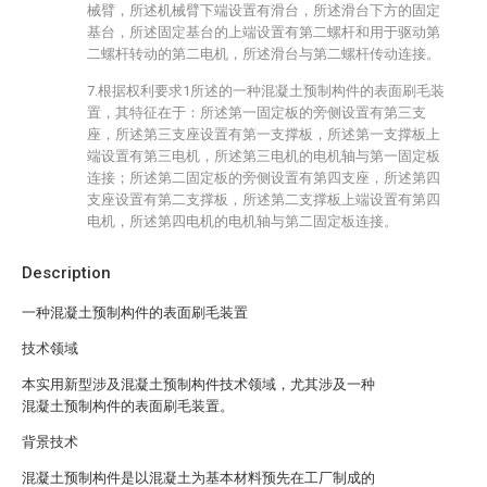
械臂，所述机械臂下端设置有滑台，所述滑台下方的固定
基台，所述固定基台的上端设置有第二螺杆和用于驱动第
二螺杆转动的第二电机，所述滑台与第二螺杆传动连接。
7.根据权利要求1所述的一种混凝土预制构件的表面刷毛装
置，其特征在于：所述第一固定板的旁侧设置有第三支
座，所述第三支座设置有第一支撑板，所述第一支撑板上
端设置有第三电机，所述第三电机的电机轴与第一固定板
连接；所述第二固定板的旁侧设置有第四支座，所述第四
支座设置有第二支撑板，所述第二支撑板上端设置有第四
电机，所述第四电机的电机轴与第二固定板连接。
Description
一种混凝土预制构件的表面刷毛装置
技术领域
本实用新型涉及混凝土预制构件技术领域，尤其涉及一种
混凝土预制构件的表面刷毛装置。
背景技术
混凝土预制构件是以混凝土为基本材料预先在工厂制成的