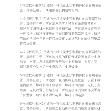
2.根据权利要求1所述的一种混凝土预制构件的表面刷毛装
置，其特征在于：两组刷毛机构结构相同。
3.根据权利要求1所述的一种混凝土预制构件的表面刷毛装
置，其特征在于：所述基座的下方设置有角度调节机构，
所述角度调节机构包括连接座和气缸，所述基座设置有第
一连接块，所述连接座的正面部设置有第二连接块，所述
气缸的活塞杆与第一连接块铰接，所述气缸的缸体与第二
连接块铰接。
4.根据权利要求3所述的一种混凝土预制构件的表面刷毛装
置，其特征在于：所述连接座的正面部还设置有第一支座
和第二支座，所述基座设置于第一支座和第二支座之间，
所述基座分别与第一支座和第二支座铰接。
5.根据权利要求3所述的一种混凝土预制构件的表面刷毛装
置，其特征在于：所述第一驱动机构包括框架、设置于框
架内的第一螺杆和用于驱动第一螺杆转动的第一电机，所
述第一电机设置于框架上端，所述连接座的背面部设置有
升降滑块，所述升降滑块与第一螺杆传动连接。
6.根据权利要求5所述的一种混凝土预制构件的表面刷毛装
置，其特征在于：所述第二驱动机构包括与框架连接的机