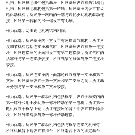
机构；所述刷毛组件包括基座，所述基座设置有两组刷毛
机构，所述刷毛机构包括第一转轴，所述基座内设置有齿
轮驱动机构，所述第一转轴的一端与齿轮驱动机构驱动连
接，所述第一转轴的另一端设置有毛刷。
作为优选，两组刷毛机构结构相同。
作为优选，所述基座的下方设置有角度调节机构，所述角
度调节机构包括连接座和气缸，所述基座设置有第一连接
块，所述连接座的正面部设置有第二连接块，所述气缸的
活塞杆与第一连接块铰接，所述气缸的缸体与第二连接块
铰接。
作为优选，所述连接座的正面部还设置有第一支座和第二
支座，所述基座设置于第一支座和第二支座之间，所述基
座分别与第一支座和第二支座铰接。
作为优选，所述第一驱动机构包括框架、设置于框架内的
第一螺杆和用于驱动第一螺杆转动的第一电机，所述第一
电机设置于框架上端，所述连接座的背面部设置有升降滑
块，所述升降滑块与第一螺杆传动连接。
作为优选，所述第二驱动机构包括与框架连接的机械臂，
所述机械臂下端设置有滑台，所述滑台下方的固定基台，