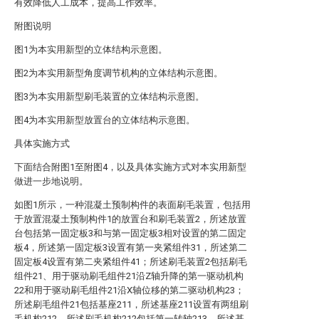
有效降低人工成本，提高工作效率。
附图说明
图1为本实用新型的立体结构示意图。
图2为本实用新型角度调节机构的立体结构示意图。
图3为本实用新型刷毛装置的立体结构示意图。
图4为本实用新型放置台的立体结构示意图。
具体实施方式
下面结合附图1至附图4，以及具体实施方式对本实用新型
做进一步地说明。
如图1所示，一种混凝土预制构件的表面刷毛装置，包括用
于放置混凝土预制构件1的放置台和刷毛装置2，所述放置
台包括第一固定板3和与第一固定板3相对设置的第二固定
板4，所述第一固定板3设置有第一夹紧组件31，所述第二
固定板4设置有第二夹紧组件41；所述刷毛装置2包括刷毛
组件21、用于驱动刷毛组件21沿Z轴升降的第一驱动机构
22和用于驱动刷毛组件21沿X轴位移的第二驱动机构23；
所述刷毛组件21包括基座211，所述基座211设置有两组刷
毛机构212，所述刷毛机构212包括第一转轴213，所述基