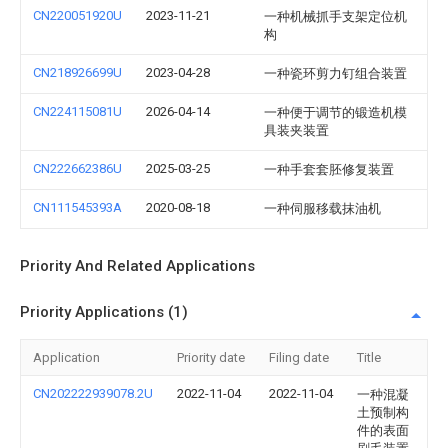
CN220051920U
2023-11-21
一种机械抓手支架定位机
构
CN218926699U
2023-04-28
一种瓷环剪力钉组合装置
CN224115081U
2026-04-14
一种便于调节的锻造机模
具装夹装置
CN222662386U
2025-03-25
一种手套套胚修复装置
CN111545393A
2020-08-18
一种伺服移载抹油机
Priority And Related Applications
Priority Applications (1)
Application
Priority date
Filing date
Title
CN202222939078.2U
2022-11-04
2022-11-04
一种混凝
土预制构
件的表面