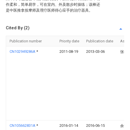
作柔和，简单易学，可在室内、外及散步时操练；该棒还
是中医推拿按摩师及理疗医师得心应手的治疗器具。
Cited By (2)
Publication number
Priority date
Publication date
Assi
CN102949286A
*
2011-08-19
2013-03-06
张振
CN105662831A
*
2016-01-14
2016-06-15
余世