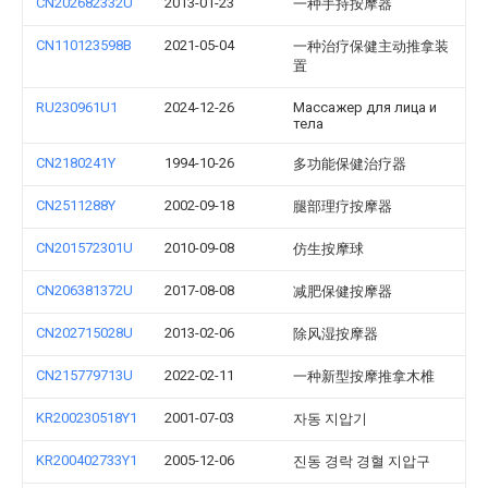
CN202682332U
2013-01-23
一种手持按摩器
CN110123598B
2021-05-04
一种治疗保健主动推拿装
置
RU230961U1
2024-12-26
Массажер для лица и
тела
CN2180241Y
1994-10-26
多功能保健治疗器
CN2511288Y
2002-09-18
腿部理疗按摩器
CN201572301U
2010-09-08
仿生按摩球
CN206381372U
2017-08-08
减肥保健按摩器
CN202715028U
2013-02-06
除风湿按摩器
CN215779713U
2022-02-11
一种新型按摩推拿木椎
KR200230518Y1
2001-07-03
자동 지압기
KR200402733Y1
2005-12-06
진동 경락 경혈 지압구