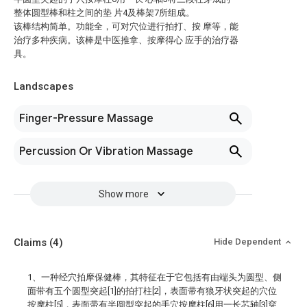
整体圆型棒和柱之间的垫 片4及棒架7所组成。
该棒结构简单。功能全，可对穴位进行拍打、按 摩等，能
治疗多种疾病。该棒是中医推拿、按摩得心 应手的治疗器
具。
Landscapes
Finger-Pressure Massage
Percussion Or Vibration Massage
Show more
Claims
(4)
Hide Dependent
1、一种经穴拍摩保健棒，其特征在于它包括有由端头为圆型、侧
面带有五个圆型突起[1]的拍打柱[2]，表面带有狼牙状突起的穴位
按摩柱[5]，表面带有半圆型突起的手穴按摩柱[6]用一长芯轴[3]穿