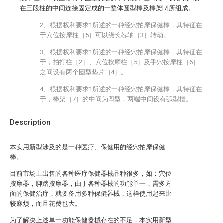
在三段柱的中间连接固定成的一整体圆型棒及棒架[7]所组成。
2、根据权利要求1所述的一种经穴拍摩保健棒，其特征在
于穴位按摩柱［5］可以绕长芯轴［3］转动。
3、根据权利要求1所述的一种经穴拍摩保健棒，其特征在
于，拍打柱［2］、穴位按摩柱［5］及手穴按摩柱［6］
之间设有两个圆型垫片［4］。
4、根据权利要求1所述的一种经穴拍摩保健棒，其特征在
于，棒架［7］的中间为凹型，两端中间设有弧型槽。
Description
本实用新型涉及的是一种医疗、保健用的经穴拍摩保健
棒。
目前市场上出售的各种医疗保健器械品种很多，如：穴位
按摩器，脚踏按摩器，由于各种器械的功能单一，需多方
面的保健治疗，就要备用多种保健器械，这样使用起来比
较麻烦，而且花费也大。
为了解决上述单一功能保健器械存在的不足，本实用新型