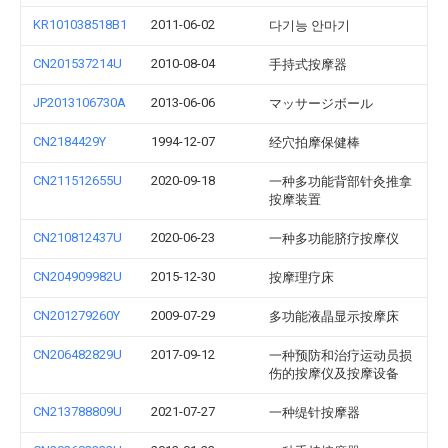
KR101038518B1
2011-06-02
다기능 안마기
CN201537214U
2010-08-04
手持式按摩器
JP2013106730A
2013-06-06
マッサージボール
CN2184429Y
1994-12-07
经穴拍摩保健棒
CN211512655U
2020-09-18
一种多功能背部针灸推拿
按摩装置
CN210812437U
2020-06-23
一种多功能脐疗按摩仪
CN204909982U
2015-12-30
按摩理疗床
CN201279260Y
2009-07-29
多功能液晶显示按摩床
CN206482829U
2017-09-12
一种预防和治疗运动员损
伤的按摩仪及按摩设备
CN213788809U
2021-07-27
一种缇针按摩器