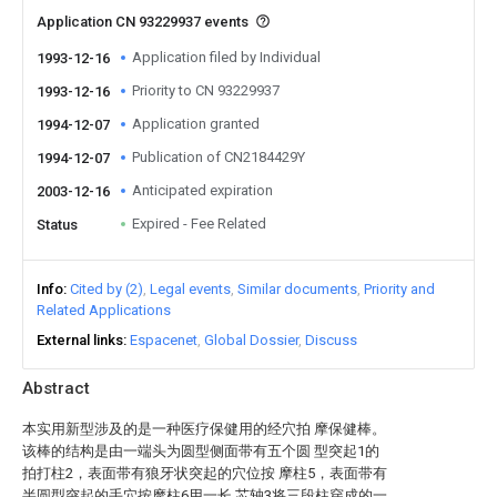
Application CN 93229937 events
Application filed by Individual
1993-12-16
Priority to CN 93229937
1993-12-16
Application granted
1994-12-07
Publication of CN2184429Y
1994-12-07
Anticipated expiration
2003-12-16
Expired - Fee Related
Status
Info
Cited by (2)
Legal events
Similar documents
Priority and
Related Applications
External links
Espacenet
Global Dossier
Discuss
Abstract
本实用新型涉及的是一种医疗保健用的经穴拍 摩保健棒。
该棒的结构是由一端头为圆型侧面带有五个圆 型突起1的
拍打柱2，表面带有狼牙状突起的穴位按 摩柱5，表面带有
半圆型突起的手穴按摩柱6用一长 芯轴3将三段柱穿成的一