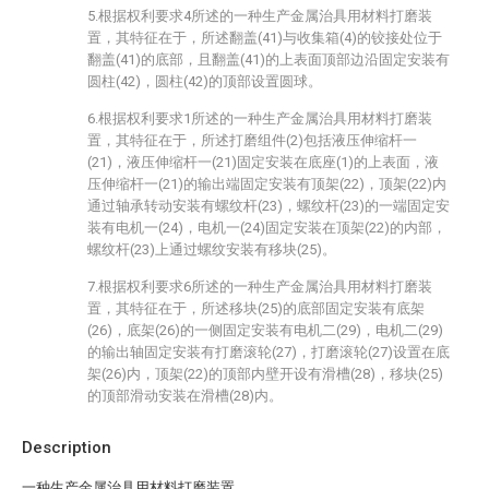
5.根据权利要求4所述的一种生产金属治具用材料打磨装
置，其特征在于，所述翻盖(41)与收集箱(4)的铰接处位于
翻盖(41)的底部，且翻盖(41)的上表面顶部边沿固定安装有
圆柱(42)，圆柱(42)的顶部设置圆球。
6.根据权利要求1所述的一种生产金属治具用材料打磨装
置，其特征在于，所述打磨组件(2)包括液压伸缩杆一
(21)，液压伸缩杆一(21)固定安装在底座(1)的上表面，液
压伸缩杆一(21)的输出端固定安装有顶架(22)，顶架(22)内
通过轴承转动安装有螺纹杆(23)，螺纹杆(23)的一端固定安
装有电机一(24)，电机一(24)固定安装在顶架(22)的内部，
螺纹杆(23)上通过螺纹安装有移块(25)。
7.根据权利要求6所述的一种生产金属治具用材料打磨装
置，其特征在于，所述移块(25)的底部固定安装有底架
(26)，底架(26)的一侧固定安装有电机二(29)，电机二(29)
的输出轴固定安装有打磨滚轮(27)，打磨滚轮(27)设置在底
架(26)内，顶架(22)的顶部内壁开设有滑槽(28)，移块(25)
的顶部滑动安装在滑槽(28)内。
Description
一种生产金属治具用材料打磨装置