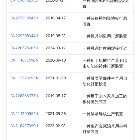
CN109015295B
2020-01-24
一种h型钢焊道抛光除锈装
置
CN207239843U
2018-04-17
一种装修用陶瓷地板打磨
装置
CN209288944U
2019-08-23
一种模具制造用打磨装置
CN220575085U
2024-03-12
一种可调角度的焊接托架
CN111673596A
2020-09-18
一种用于机械生产具有除
尘功能的铸件打磨装置
CN112276692A
2021-01-29
一种轴类零部件生产用自
动化打磨设备
CN208866973U
2019-05-17
一种用于实木家具加工的
板材抛光装置
CN214290954U
2021-09-28
一种轴承导板生产装置
CN218427399U
2023-02-03
一种生产金属治具用材料
打磨装置