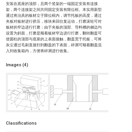
安装在底座的顶部，且两个竖架的一端固定安装有连接
架，两个连接架之间共同固定安装有限位框。本实用新型
通过将治具的板材立于限位框内，调节托板的高度，通过
夹板对板材进行挤压，移块来回往复运动，打磨滚轮可对
板材的窄边进行打磨；由于夹板的顶部、导料槽的侧边均
设置为斜面，打磨是顺着板材窄边进行打磨，翻转翻盖可
使圆柱的顶部与底座的上表面接触，翻盖宽于托板，可将
灰尘通过毛刷直接扫到翻盖的下表面，碎屑可顺着翻盖流
入到收集箱内，方便将碎屑进行收集。
Images (
4
)
Classifications