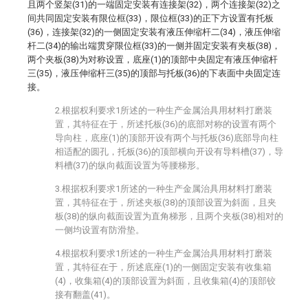
且两个竖架(31)的一端固定安装有连接架(32)，两个连接架(32)之
间共同固定安装有限位框(33)，限位框(33)的正下方设置有托板
(36)，连接架(32)的一侧固定安装有液压伸缩杆二(34)，液压伸缩
杆二(34)的输出端贯穿限位框(33)的一侧并固定安装有夹板(38)，
两个夹板(38)为对称设置，底座(1)的顶部中央固定有液压伸缩杆
三(35)，液压伸缩杆三(35)的顶部与托板(36)的下表面中央固定连
接。
2.根据权利要求1所述的一种生产金属治具用材料打磨装
置，其特征在于，所述托板(36)的底部对称的设置有两个
导向柱，底座(1)的顶部开设有两个与托板(36)底部导向柱
相适配的圆孔，托板(36)的顶部横向开设有导料槽(37)，导
料槽(37)的纵向截面设置为等腰梯形。
3.根据权利要求1所述的一种生产金属治具用材料打磨装
置，其特征在于，所述夹板(38)的顶部设置为斜面，且夹
板(38)的纵向截面设置为直角梯形，且两个夹板(38)相对的
一侧均设置有防滑垫。
4.根据权利要求1所述的一种生产金属治具用材料打磨装
置，其特征在于，所述底座(1)的一侧固定安装有收集箱
(4)，收集箱(4)的顶部设置为斜面，且收集箱(4)的顶部铰
接有翻盖(41)。