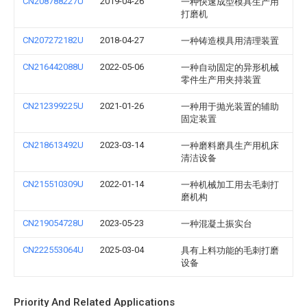
CN208788227U
2019-04-26
一种快速成型模具生产用
打磨机
CN207272182U
2018-04-27
一种铸造模具用清理装置
CN216442088U
2022-05-06
一种自动固定的异形机械
零件生产用夹持装置
CN212399225U
2021-01-26
一种用于抛光装置的辅助
固定装置
CN218613492U
2023-03-14
一种磨料磨具生产用机床
清洁设备
CN215510309U
2022-01-14
一种机械加工用去毛刺打
磨机构
CN219054728U
2023-05-23
一种混凝土振实台
CN222553064U
2025-03-04
具有上料功能的毛刺打磨
设备
Priority And Related Applications