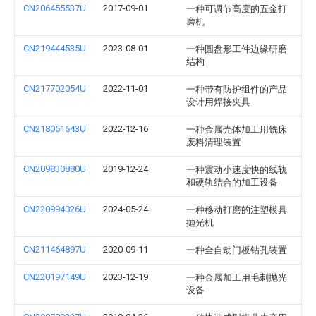
CN206455537U
2017-09-01
一种可调节高度的五金打
磨机
CN219444535U
2023-08-01
一种圆盘形工件边缘研磨
结构
CN217702054U
2022-11-01
一种带有防护组件的产品
设计用焊接夹具
CN218051643U
2022-12-16
一种金属壳体加工用铣床
废料清理装置
CN209830880U
2019-12-24
一种震动小速度快的线轨
和硬轨结合的加工设备
CN220994026U
2024-05-24
一种移动打磨的注塑模具
抛光机
CN211464897U
2020-09-11
一种全自动门板钻孔装置
CN220197149U
2023-12-19
一种金属加工用毛刺抛光
设备