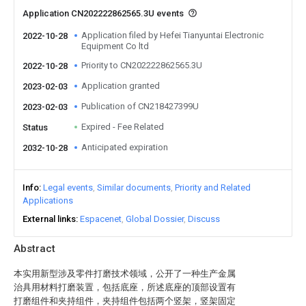
Application CN202222862565.3U events
Application filed by Hefei Tianyuntai Electronic
2022-10-28
Equipment Co ltd
Priority to CN202222862565.3U
2022-10-28
Application granted
2023-02-03
Publication of CN218427399U
2023-02-03
Expired - Fee Related
Status
Anticipated expiration
2032-10-28
Info
Legal events
Similar documents
Priority and Related
Applications
External links
Espacenet
Global Dossier
Discuss
Abstract
本实用新型涉及零件打磨技术领域，公开了一种生产金属
治具用材料打磨装置，包括底座，所述底座的顶部设置有
打磨组件和夹持组件，夹持组件包括两个竖架，竖架固定