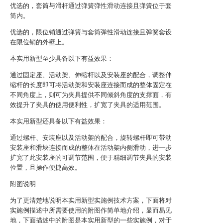
优选的，套筒与滑杆通过弹簧弹性滑动连接且弹簧位于套
筒内。
优选的，限位销通过弹簧与套筒弹性滑动连接且弹簧套设
在限位销的外壁上。
本实用新型至少具备以下有益效果：
通过固定座、活动架、伸缩杆以及安装座的配合，调整伸
缩杆的长度即可将活动架和安装座连接而成的整体固定在
不同角度上，则可为夹具提供不同倾斜角度的支撑面，有
效提升了夹具的使用便利性，扩宽了夹具的适用范围。
本实用新型还具备以下有益效果：
通过螺杆、安装座以及活动架的配合，旋转螺杆即可带动
安装座和滑块连接而成的整体在活动架内侧滑动，进一步
扩宽了此安装座的可调节范围，便于精细调节夹具的安装
位置，且操作便捷高效。
附图说明
为了更清楚地说明本实用新型实施例技术方案，下面将对
实施例描述中所需要使用的附图作简单地介绍，显而易见
地，下面描述中的附图是本实用新型的一些实施例，对于