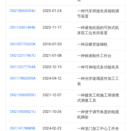
CN218363054U
2023-01-24
一种汽车焊接夹具辅助调
节装置
CN115401484B
2023-11-17
一种避免松脱的可拆式机
床双工位夹持装置
CN105772620A
2016-07-20
一种后横管旋铆机
CN212311967U
2021-01-08
一种铁画制作工作台
CN112077764A
2020-12-15
一种可伸缩式多功能夹具
CN117863009A
2024-04-12
一种光学玻璃器件加工工
装
CN215060953U
2021-12-07
一种建筑工程施工用便携
式测量工具
CN214500621U
2021-10-26
一种便于调节角度的电视
机脚架
CN114178889B
2024-02-23
一种龙门加工中心工件夹