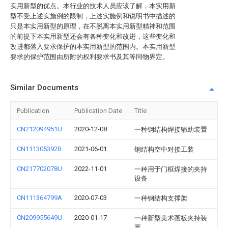
实用新型的优点。本行业的技术人员应该了解，本实用新
型不受上述实施例的限制，上述实施例和说明书中描述的
只是本实用新型的原理，在不脱离本实用新型精神和范围
的前提下本实用新型还会有各种变化和改进，这些变化和
改进都落入要求保护的本实用新型的范围内。本实用新型
要求的保护范围由所附的权利要求书及其等同物界定。
Similar Documents
Publication
Publication Date
Title
CN212094951U
2020-12-08
一种钢结构焊接辅助装置
CN111305392B
2021-06-01
钢结构空中对接工装
CN217702078U
2022-11-01
一种用于门框焊接的夹持
设备
CN111364799A
2020-07-03
一种钢结构支撑架
CN209955649U
2020-01-17
一种新型美术画板夹持装
置