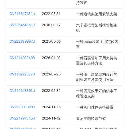
持装置
CN216647631U
2022-05-31
一种透镜实验用安装支架
CN205464161U
2016-08-17
汽车座框骨架后横管旋铆
机
CN222839897U
2025-05-06
一种pcba板加工用定位装
置
CN121403240B
2026-04-03
一种石英管加工用夹持装
置及其夹持方法
CN116222337B
2023-07-25
一种用于建筑结构设计的
测绘装置及其使用方法
CN216643302U
2022-05-31
一种固定效果好的供水工
程管道支架
CN222003098U
2024-11-15
一种阀门球体夹持装置
CN221991345U
2024-11-12
显示屏翻转调节架