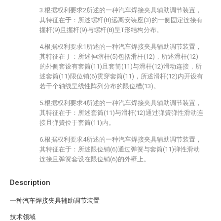
3.根据权利要求2所述的一种汽车焊接夹具辅助调节装置，
其特征在于：所述螺杆(8)远离安装座(3)的一侧固定连接有
握杆(9)且握杆(9)与螺杆(8)呈T形结构分布。
4.根据权利要求1所述的一种汽车焊接夹具辅助调节装置，
其特征在于：所述伸缩杆(5)包括滑杆(12)，所述滑杆(12)
的外侧套设有套筒(11)且套筒(11)与滑杆(12)滑动连接，所
述套筒(11)限位销(6)贯穿套筒(11)，所述滑杆(12)内开设有
若干个轴线呈线性阵列分布的限位槽(13)。
5.根据权利要求4所述的一种汽车焊接夹具辅助调节装置，
其特征在于：所述套筒(11)与滑杆(12)通过弹簧弹性滑动连
接且弹簧位于套筒(11)内。
6.根据权利要求4所述的一种汽车焊接夹具辅助调节装置，
其特征在于：所述限位销(6)通过弹簧与套筒(11)弹性滑动
连接且弹簧套设在限位销(6)的外壁上。
Description
一种汽车焊接夹具辅助调节装置
技术领域