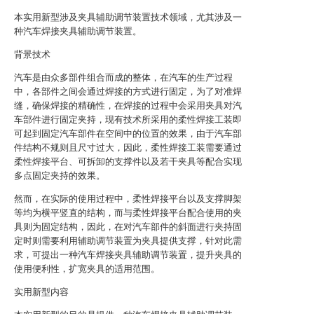
本实用新型涉及夹具辅助调节装置技术领域，尤其涉及一
种汽车焊接夹具辅助调节装置。
背景技术
汽车是由众多部件组合而成的整体，在汽车的生产过程
中，各部件之间会通过焊接的方式进行固定，为了对准焊
缝，确保焊接的精确性，在焊接的过程中会采用夹具对汽
车部件进行固定夹持，现有技术所采用的柔性焊接工装即
可起到固定汽车部件在空间中的位置的效果，由于汽车部
件结构不规则且尺寸过大，因此，柔性焊接工装需要通过
柔性焊接平台、可拆卸的支撑件以及若干夹具等配合实现
多点固定夹持的效果。
然而，在实际的使用过程中，柔性焊接平台以及支撑脚架
等均为横平竖直的结构，而与柔性焊接平台配合使用的夹
具则为固定结构，因此，在对汽车部件的斜面进行夹持固
定时则需要利用辅助调节装置为夹具提供支撑，针对此需
求，可提出一种汽车焊接夹具辅助调节装置，提升夹具的
使用便利性，扩宽夹具的适用范围。
实用新型内容