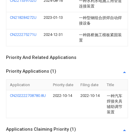
CN221539702U
2024-08-16
一种水利水电施工用管道
连接装置
CN218284272U
2023-01-13
一种型钢组合拼焊自动焊
接设备
CN222275271U
2024-12-31
一种路桥施工模板紧固装
置
Priority And Related Applications
Priority Applications (1)
Application
Priority date
Filing date
Title
CN202222708780.8U
2022-10-14
2022-10-14
一种汽车
焊接夹具
辅助调节
装置
Applications Claiming Priority (1)