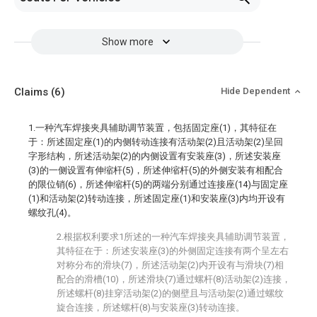
Show more
Claims
(6)
Hide Dependent
1.一种汽车焊接夹具辅助调节装置，包括固定座(1)，其特征在
于：所述固定座(1)的内侧转动连接有活动架(2)且活动架(2)呈回
字形结构，所述活动架(2)的内侧设置有安装座(3)，所述安装座
(3)的一侧设置有伸缩杆(5)，所述伸缩杆(5)的外侧安装有相配合
的限位销(6)，所述伸缩杆(5)的两端分别通过连接座(14)与固定座
(1)和活动架(2)转动连接，所述固定座(1)和安装座(3)内均开设有
螺纹孔(4)。
2.根据权利要求1所述的一种汽车焊接夹具辅助调节装置，
其特征在于：所述安装座(3)的外侧固定连接有两个呈左右
对称分布的滑块(7)，所述活动架(2)内开设有与滑块(7)相
配合的滑槽(10)，所述滑块(7)通过螺杆(8)活动架(2)连接，
所述螺杆(8)挂穿活动架(2)的侧壁且与活动架(2)通过螺纹
旋合连接，所述螺杆(8)与安装座(3)转动连接。