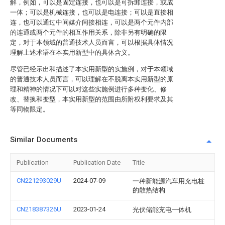
解，例如，可以是固定连接，也可以是可拆卸连接，或成
一体；可以是机械连接，也可以是电连接；可以是直接相
连，也可以通过中间媒介间接相连，可以是两个元件内部
的连通或两个元件的相互作用关系，除非另有明确的限
定，对于本领域的普通技术人员而言，可以根据具体情况
理解上述术语在本实用新型中的具体含义。
尽管已经示出和描述了本实用新型的实施例，对于本领域
的普通技术人员而言，可以理解在不脱离本实用新型的原
理和精神的情况下可以对这些实施例进行多种变化、修
改、替换和变型，本实用新型的范围由所附权利要求及其
等同物限定。
Similar Documents
Publication
Publication Date
Title
CN221293029U
2024-07-09
一种新能源汽车用充电桩
的散热结构
CN218387326U
2023-01-24
光伏储能充电一体机