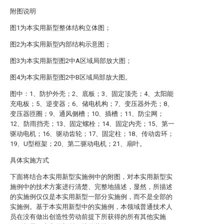
附图说明
图1为本实用新型整体结构立体图；
图2为本实用新型内部结构示意图；
图3为本实用新型图2中A区域局部放大图；
图4为本实用新型图2中B区域局部放大图。
图中：1、防护外壳；2、底板；3、固定顶壳；4、太阳能
充电板；5、逆变器；6、储电机构；7、变压器外壳；8、
变压器匝圈；9、通风侧槽；10、插槽；11、防尘网；
12、防雨挡壳；13、固定螺栓；14、固定内壳；15、第一
驱动电机；16、驱动齿轮；17、固定柱；18、传动齿环；
19、U型框架；20、第二驱动电机；21、扇叶。
具体实施方式
下面将结合本实用新型实施例中的附图，对本实用新型实
施例中的技术方案进行清楚、完整地描述，显然，所描述
的实施例仅仅是本实用新型一部分实施例，而不是全部的
实施例。基于本实用新型中的实施例，本领域普通技术人
员在没有做出创造性劳动前提下所获得的所有其他实施