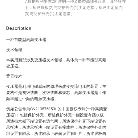
7.根据权利要求2所述的一种节能型高频变压器，其特征在
于：所述底板(2)与防护外壳(1)固定连接，所述固定顶壳
(3)与防护外壳(1)固定连接。
Description
一种节能型高频变压器
技术领域
本实用新型涉及变压器技术领域，具体为一种节能型高频
变压器。
背景技术
变压器是利用电磁感应的原理来改变交流电压的装置，主
要构件是初级线圈、次级线圈和铁芯。高频变压器是工作
频率超过中频的电源变压器。
例如公告号为CN210575350U的中国授权专利(一种高频变
压器)：包括保护外壳，所述保护外壳一侧设置有挡水板，
所述挡水板下端设置有透气网，所述保护外壳下端设置有
承托块，所述承托块下端设置有接线柱，所述保护外壳内
部设置有轴承，所述轴承下表面设置有叶片，所述底板两