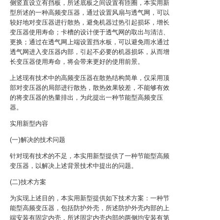
侧竖直设立有挡板，所述底板之间设置有匝圈，本实用新
型所述的一种高频变压器，通过设置风扇与透气网，可以
较好地对变压器进行散热，避免机器过热引起损坏，增长
变压器使用寿命；卡槽的设计便于透气网的取出与清洁、
更换；通过在透气网上端设置挡水板，可以避免雨水通过
透气网进入变压器内部，引起不必要的机器损坏，从而增
长变压器使用寿命，将会带来更好的使用前景。
上述现有技术中的高频变压器在散热结构简单，仅采用顶
部对变压器的局部进行散热，散热效果较差，不能够有效
的将变压器的热量排出，为此提出一种节能型高频变压
器。
实用新型内容
(一)解决的技术问题
针对现有技术的不足，本实用新型提供了一种节能型高频
变压器，以解决上述背景技术中提出的问题。
(二)技术方案
为实现上述目的，本实用新型提供如下技术方案：一种节
能型高频变压器，包括防护外壳，所述防护外壳内部的上
端安装有固定内壳，所述固定内壳内部的两侧均安装有第