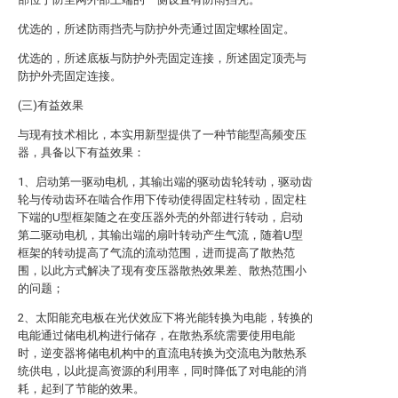
优选的，所述防雨挡壳与防护外壳通过固定螺栓固定。
优选的，所述底板与防护外壳固定连接，所述固定顶壳与
防护外壳固定连接。
(三)有益效果
与现有技术相比，本实用新型提供了一种节能型高频变压
器，具备以下有益效果：
1、启动第一驱动电机，其输出端的驱动齿轮转动，驱动齿
轮与传动齿环在啮合作用下传动使得固定柱转动，固定柱
下端的U型框架随之在变压器外壳的外部进行转动，启动
第二驱动电机，其输出端的扇叶转动产生气流，随着U型
框架的转动提高了气流的流动范围，进而提高了散热范
围，以此方式解决了现有变压器散热效果差、散热范围小
的问题；
2、太阳能充电板在光伏效应下将光能转换为电能，转换的
电能通过储电机构进行储存，在散热系统需要使用电能
时，逆变器将储电机构中的直流电转换为交流电为散热系
统供电，以此提高资源的利用率，同时降低了对电能的消
耗，起到了节能的效果。