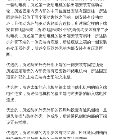
一驱动电机，所述第一驱动电机的输出端安装有驱动齿
轮，所述固定内壳内部的中间位置处安装有固定柱，所述
固定柱外部位于两个驱动齿轮之间的一侧安装有传动齿
环，且传动齿环与驱动齿轮啮合连接，所述固定柱的下端
安装有U型框架，所述U型框架外部的两侧均安装有第二驱
动电机，所述第二驱动电机的输出端安装有扇叶，所述防
护外壳下端的一侧安装有底板，所述底板上端的一侧安装
有变压器外壳，所述变压器外壳的内部安装有变压器匝
圈。
优选的，所述防护外壳外部上端的一侧安装有固定顶壳，
所述固定顶壳的内部安装有逆变器和储电机构，所述固定
顶壳外部的上端安装有太阳能充电板。
优选的，所述太阳能充电板的输出端与储电机构的输入端
电性连接，所述储电机构的输出端与逆变器的输入端电性
连接。
优选的，所述防护外壳外部的四周均设置有通风侧槽，且
通风侧槽与防护外壳一体成型，所述通风侧槽内部的下端
设置有插槽。
优选的，所述插槽的内部安装有防尘网，所述通风侧槽内
部位于防尘网外部上端的一侧设置有防雨挡壳。