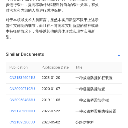
步进行缓冲，提高移动杆6和塑料转筒4的缓冲效率，有效
对汽车和内部的人员进行缓冲保护。
对于本领域技术人员而言，显然本实用新型不限于上述示
范性实施例的细节，而且在不背离本实用新型的精神或基
本特征的情况下，能够以其他的具体形式实现本实用新
型。
Similar Documents
Publication
Publication Date
Title
CN218346041U
2023-01-20
一种减速防撞护栏装置
CN209907192U
2020-01-07
一种桥梁防撞装置
CN209584833U
2019-11-05
一种公路桥梁防护栏
CN217026833U
2022-07-22
一种公路桥梁用防撞装置
CN218952065U
2023-05-02
公路防护栏