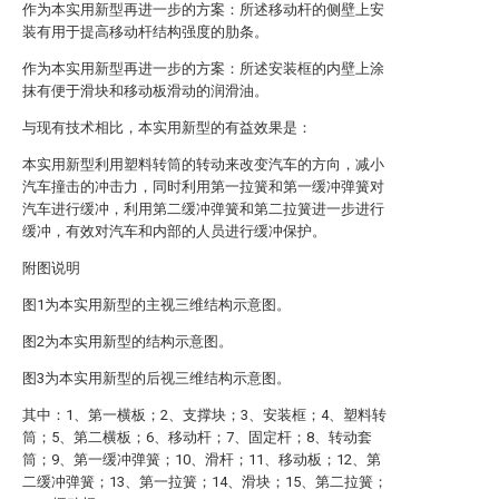
作为本实用新型再进一步的方案：所述移动杆的侧壁上安
装有用于提高移动杆结构强度的肋条。
作为本实用新型再进一步的方案：所述安装框的内壁上涂
抹有便于滑块和移动板滑动的润滑油。
与现有技术相比，本实用新型的有益效果是：
本实用新型利用塑料转筒的转动来改变汽车的方向，减小
汽车撞击的冲击力，同时利用第一拉簧和第一缓冲弹簧对
汽车进行缓冲，利用第二缓冲弹簧和第二拉簧进一步进行
缓冲，有效对汽车和内部的人员进行缓冲保护。
附图说明
图1为本实用新型的主视三维结构示意图。
图2为本实用新型的结构示意图。
图3为本实用新型的后视三维结构示意图。
其中：1、第一横板；2、支撑块；3、安装框；4、塑料转
筒；5、第二横板；6、移动杆；7、固定杆；8、转动套
筒；9、第一缓冲弹簧；10、滑杆；11、移动板；12、第
二缓冲弹簧；13、第一拉簧；14、滑块；15、第二拉簧；