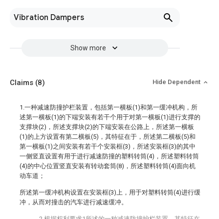
Vibration Dampers
Show more
Claims
(8)
Hide Dependent
1.一种减速防撞护栏装置，包括第一横板(1)和第一缓冲机构，所
述第一横板(1)的下端安装有若干个用于对第一横板(1)进行支撑的
支撑块(2)，所述支撑块(2)的下端安装在公路上，所述第一横板
(1)的上方设置有第二横板(5)，其特征在于，所述第二横板(5)和
第一横板(1)之间安装有若干个安装框(3)，所述安装框(3)的其中
一侧竖直设置有用于进行减速防撞的塑料转筒(4)，所述塑料转筒
(4)的中心位置竖直安装有转动套筒(8)，所述塑料转筒(4)面向机
动车道；
所述第一缓冲机构设置在安装框(3)上，用于对塑料转筒(4)进行缓
冲，从而对撞击的汽车进行减速缓冲。
2.根据权利要求1所述的一种减速防撞护栏装置，其特征在