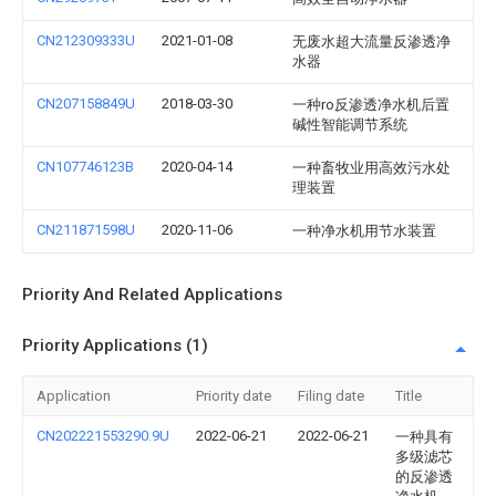
CN212309333U
2021-01-08
无废水超大流量反渗透净
水器
CN207158849U
2018-03-30
一种ro反渗透净水机后置
碱性智能调节系统
CN107746123B
2020-04-14
一种畜牧业用高效污水处
理装置
CN211871598U
2020-11-06
一种净水机用节水装置
Priority And Related Applications
Priority Applications (1)
Application
Priority date
Filing date
Title
CN202221553290.9U
2022-06-21
2022-06-21
一种具有
多级滤芯
的反渗透