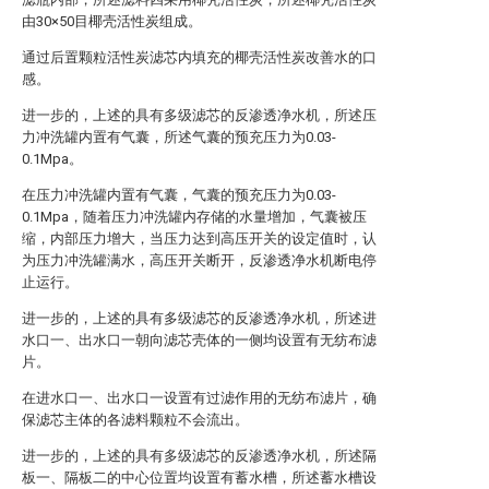
由30×50目椰壳活性炭组成。
通过后置颗粒活性炭滤芯内填充的椰壳活性炭改善水的口
感。
进一步的，上述的具有多级滤芯的反渗透净水机，所述压
力冲洗罐内置有气囊，所述气囊的预充压力为0.03-
0.1Mpa。
在压力冲洗罐内置有气囊，气囊的预充压力为0.03-
0.1Mpa，随着压力冲洗罐内存储的水量增加，气囊被压
缩，内部压力增大，当压力达到高压开关的设定值时，认
为压力冲洗罐满水，高压开关断开，反渗透净水机断电停
止运行。
进一步的，上述的具有多级滤芯的反渗透净水机，所述进
水口一、出水口一朝向滤芯壳体的一侧均设置有无纺布滤
片。
在进水口一、出水口一设置有过滤作用的无纺布滤片，确
保滤芯主体的各滤料颗粒不会流出。
进一步的，上述的具有多级滤芯的反渗透净水机，所述隔
板一、隔板二的中心位置均设置有蓄水槽，所述蓄水槽设