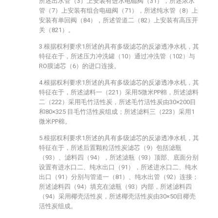
所述出水管（3）上安装有进水电磁阀（31），所述浓水
管（7）上安装有组合电磁阀（71），所述纯水管（8）上
安装有单回阀（84），所述管道二（82）上安装有高压开
关（821）。
3.根据权利要求1所述的具有多级滤芯的反渗透净水机，其
特征在于，所述压力冲洗罐（10）通过冲洗管（102）与
RO膜滤芯（6）的进口连接。
4.根据权利要求1所述的具有多级滤芯的反渗透净水机，其
特征在于，所述滤料一（221）采用5微米PP棉，所述滤料
二（222）采用毛竹活性炭，所述毛竹活性炭由30×200目
和80×325 目毛竹活性炭组成；所述滤料三（223）采用1
微米PP棉。
5.根据权利要求1所述的具有多级滤芯的反渗透净水机，其
特征在于，所述后置颗粒活性炭滤芯（9）包括滤瓶
（93）、滤料四（94），所述滤瓶（93）顶部、底面分别
设置有进水口二、纯水出口（91），所述进水口二、纯水
出口（91）分别与管道一（81）、纯水出管（92）连接；
所述滤料四（94）填充在滤瓶（93）内部，所述滤料四
（94）采用椰壳活性炭，所述椰壳活性炭由30×50目椰壳
活性炭组成。