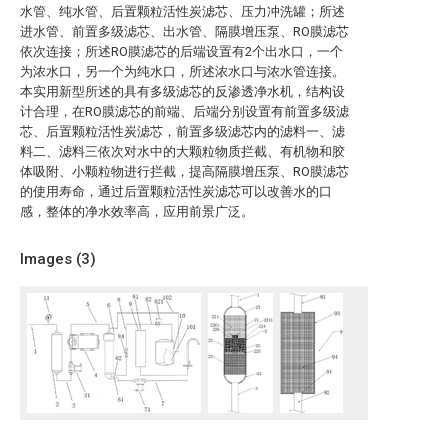
水管、纯水管、后置颗粒活性炭滤芯、压力冲洗罐；所述
进水管、前置多级滤芯、出水管、隔膜增压泵、RO膜滤芯
依次连接；所述RO膜滤芯的后端设置有2个出水口，一个
为浓水口，另一个为纯水口，所述浓水口与浓水管连接。
本实用新型所述的具有多级滤芯的反渗透净水机，结构设
计合理，在RO膜滤芯的前端、后端分别设置有前置多级滤
芯、后置颗粒活性炭滤芯，前置多级滤芯内的滤料一、滤
料二、滤料三依次对水中的大颗粒物质拦截、有机物和胶
体吸附、小颗粒物进行拦截，提高隔膜增压泵、RO膜滤芯
的使用寿命，通过后置颗粒活性炭滤芯可以改善水的口
感，整体的净水效率高，应用前景广泛。
Images (
3
)