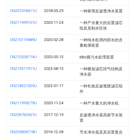
CN207418411U
2018-05-29
一种家用反渗透净水装置
CN211999137U
2020-11-24
一种产水量大的后置滤芯
组及其制水区块
CN210119489U
2020-02-28
一种纯水机用内部水的含
量检测装置
CN210528714U
2020-05-15
Mbr膜污水处理装置
CN219517911U
2023-08-15
一种横放滤芯排气结构及
净水器
CN218321035U
2023-01-17
一种长效反渗透膜滤芯组
件
CN211999279U
2020-11-24
一种产水量大的净水机
CN206762667U
2017-12-19
反渗透净水器高效节水装
置
CN205838718U
2016-12-28
节水净水器及其后置复合