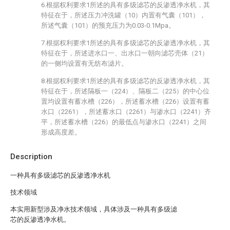
6.根据权利要求1所述的具有多级滤芯的反渗透净水机，其
特征在于，所述压力冲洗罐（10）内置有气囊（101），
所述气囊（101）的预充压力为0.03-0.1Mpa。
7.根据权利要求1所述的具有多级滤芯的反渗透净水机，其
特征在于，所述进水口一、出水口一朝向滤芯壳体（21）
的一侧均设置有无纺布滤片。
8.根据权利要求1所述的具有多级滤芯的反渗透净水机，其
特征在于，所述隔板一（224）、隔板二（225）的中心位
置均设置有蓄水槽（226），所述蓄水槽（226）设置有蓄
水口（2261），所述蓄水口（2261）与渗水口（2241）齐
平，所述蓄水槽（226）的最低点与渗水口（2241）之间
形成高度差。
Description
一种具有多级滤芯的反渗透净水机
技术领域
本实用新型涉及净水技术领域，具体涉及一种具有多级滤
芯的反渗透净水机。