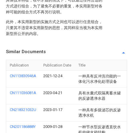
具体技术特征，在不矛盾的情况下，可以通过任何合适的
方式进行组合，为了避免不必要的重复，本实用新型对各
种可能的组合方式不再另行说明。
此外，本实用新型的实施方式之间也可以进行任意组合，
只要其不违背本实用新型的思想，其同样应当视为本实用
新型所公开的内容。
Similar Documents
Publication
Publication Date
Title
CN113830946A
2021-12-24
一种具有反冲洗功能的一
体化污水净化处理设备
CN111036081A
2020-04-21
具有水囊式双隔离蓄水罐
的反渗透净水器
CN218321032U
2023-01-17
一种具有多级滤芯的反渗
透净水机
CN201186888Y
2009-01-28
一种节水型反渗透直饮水
机的储水箱结构