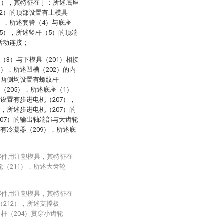
1），其特征在于：所述底座
2）的顶部设置有上模具
），所述套管（4）与底座
5），所述竖杆（5）的顶端
活动连接；
（3）与下模具（201）相接
2），所述凹槽（202）的内
端两侧均设置有螺纹杆
（205），所述底座（1）
部设置有步进电机（207），
部，所述步进电机（207）的
207）的输出轴端部与大齿轮
置有冷凝器（209），所述底
零件用注塑模具，其特征在
轮（211），所述大齿轮
零件用注塑模具，其特征在
（212），所述支撑板
纹杆（204）贯穿小齿轮