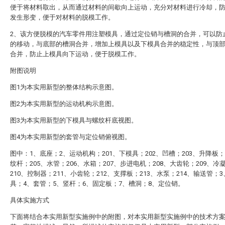
便于将材料取出，从而通过材料的间歇向上运动，充分对材料进行冷却，
发生形变，便于对材料的脱模工作。
2、该方便脱模的汽车零件用注塑模具，通过定位销与槽洞的合并，可以防
的移动，与底部的槽洞合并，增加上模具以及下模具合并的稳定性，与顶
合并，防止上模具向下运动，便于脱模工作。
附图说明
图1为本实用新型的整体结构示意图。
图2为本实用新型的运动机构示意图。
图3为本实用新型的下模具与螺纹杆底视图。
图4为本实用新型的套管与定位销俯视图。
图中：1、底座；2、运动机构；201、下模具；202、凹槽；203、升降板；
纹杆；205、水管；206、水箱；207、步进电机；208、大齿轮；209、冷
210、控制器；211、小齿轮；212、支撑板；213、水泵；214、输送管；
具；4、套管；5、竖杆；6、固定板；7、槽洞；8、定位销。
具体实施方式
下面将结合本实用新型实施例中的附图，对本实用新型实施例中的技术方