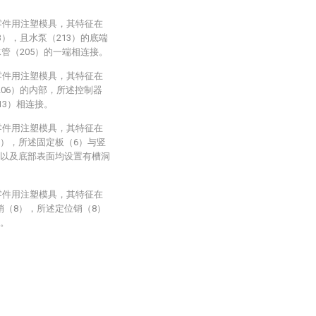
零件用注塑模具，其特征在
3），且水泵（213）的底端
水管（205）的一端相连接。
零件用注塑模具，其特征在
206）的内部，所述控制器
13）相连接。
零件用注塑模具，其特征在
6），所述固定板（6）与竖
面以及底部表面均设置有槽洞
零件用注塑模具，其特征在
销（8），所述定位销（8）
配。