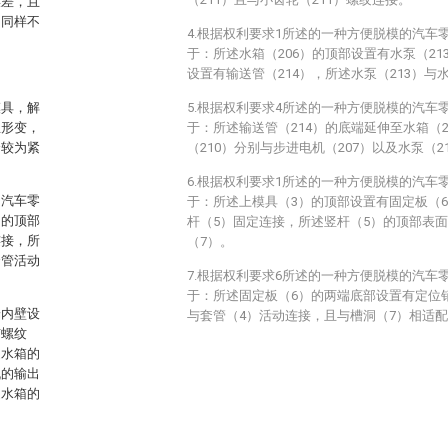
误差，且
，同样不
4.根据权利要求1所述的一种方便脱模的汽车
于：所述水箱（206）的顶部设置有水泵（21
设置有输送管（214），所述水泵（213）与
模具，解
5.根据权利要求4所述的一种方便脱模的汽车
生形变，
于：所述输送管（214）的底端延伸至水箱（
合较为紧
（210）分别与步进电机（207）以及水泵（2
6.根据权利要求1所述的一种方便脱模的汽车
的汽车零
于：所述上模具（3）的顶部设置有固定板（
构的顶部
杆（5）固定连接，所述竖杆（5）的顶部表
连接，所
（7）。
套管活动
7.根据权利要求6所述的一种方便脱模的汽车
于：所述固定板（6）的两端底部设置有定位
端内壁设
与套管（4）活动连接，且与槽洞（7）相适
有螺纹
述水箱的
机的输出
述水箱的
。