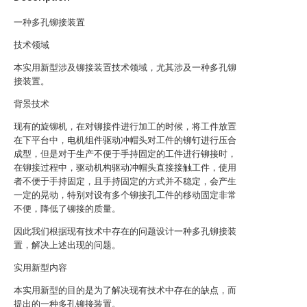
一种多孔铆接装置
技术领域
本实用新型涉及铆接装置技术领域，尤其涉及一种多孔铆
接装置。
背景技术
现有的旋铆机，在对铆接件进行加工的时候，将工件放置
在下平台中，电机组件驱动冲帽头对工件的铆钉进行压合
成型，但是对于生产不便于手持固定的工件进行铆接时，
在铆接过程中，驱动机构驱动冲帽头直接接触工件，使用
者不便于手持固定，且手持固定的方式并不稳定，会产生
一定的晃动，特别对设有多个铆接孔工件的移动固定非常
不便，降低了铆接的质量。
因此我们根据现有技术中存在的问题设计一种多孔铆接装
置，解决上述出现的问题。
实用新型内容
本实用新型的目的是为了解决现有技术中存在的缺点，而
提出的一种多孔铆接装置。