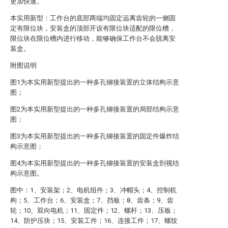
更加快速。
本实用新型：工作台的底部两端均固定远离齿轮的一侧固
定有限位块，安装盒的顶部开设有限位块适配的限位槽，
限位块在限位槽内进行移动，能够确保工作台不会脱离安
装盒。
附图说明
图1为本实用新型提出的一种多孔铆接装置的立体结构示意
图；
图2为本实用新型提出的一种多孔铆接装置的局部结构示意
图；
图3为本实用新型提出的一种多孔铆接装置的固定件爆炸结
构示意图；
图4为本实用新型提出的一种多孔铆接装置的安装盒剖视结
构示意图。
图中：1、安装架；2、电机组件；3、冲帽头；4、控制机
构；5、工作台；6、安装盒；7、挡板；8、齿条；9、齿
轮；10、双向电机；11、固定件；12、螺杆；13、压板；
14、防护压块；15、安装工件；16、连接工件；17、螺纹