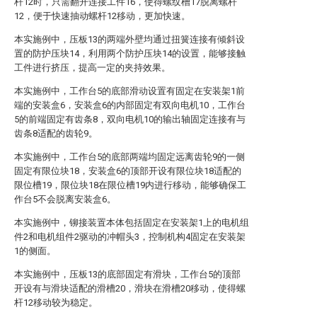
杆12时，只需翻开连接工件16，使得螺纹槽17脱离螺杆
12，便于快速抽动螺杆12移动，更加快速。
本实施例中，压板13的两端外壁均通过扭簧连接有倾斜设
置的防护压块14，利用两个防护压块14的设置，能够接触
工件进行挤压，提高一定的夹持效果。
本实施例中，工作台5的底部滑动设置有固定在安装架1前
端的安装盒6，安装盒6的内部固定有双向电机10，工作台
5的前端固定有齿条8，双向电机10的输出轴固定连接有与
齿条8适配的齿轮9。
本实施例中，工作台5的底部两端均固定远离齿轮9的一侧
固定有限位块18，安装盒6的顶部开设有限位块18适配的
限位槽19，限位块18在限位槽19内进行移动，能够确保工
作台5不会脱离安装盒6。
本实施例中，铆接装置本体包括固定在安装架1上的电机组
件2和电机组件2驱动的冲帽头3，控制机构4固定在安装架
1的侧面。
本实施例中，压板13的底部固定有滑块，工作台5的顶部
开设有与滑块适配的滑槽20，滑块在滑槽20移动，使得螺
杆12移动较为稳定。