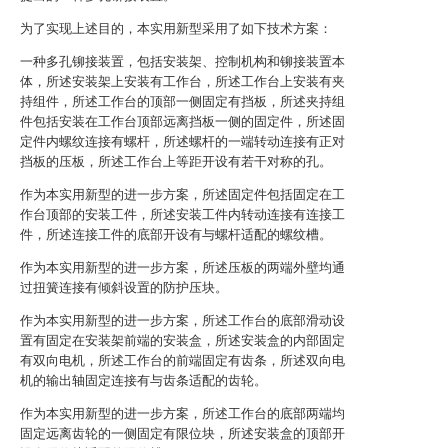
为了实现上述目的，本实用新型采用了如下技术方案：
一种多孔铆接装置，包括安装架、控制机构和铆接装置本
体，所述安装架上安装有工作台，所述工作台上安装有夹
持组件，所述工作台的顶部一侧固定有挡板，所述夹持组
件包括安装在工作台顶部远离挡板一侧的固定件，所述固
定件内螺纹连接有螺杆，所述螺杆的一端转动连接有正对
挡板的压板，所述工作台上等距开设有若干对称的孔。
作为本实用新型的进一步方案，所述固定件包括固定在工
作台顶部的安装工件，所述安装工件内转动连接有连接工
件，所述连接工件的底部开设有与螺杆适配的螺纹槽。
作为本实用新型的进一步方案，所述压板的两端外壁均通
过扭簧连接有倾斜设置的防护压块。
作为本实用新型的进一步方案，所述工作台的底部滑动设
置有固定在安装架前端的安装盒，所述安装盒的内部固定
有双向电机，所述工作台的前端固定有齿条，所述双向电
机的输出轴固定连接有与齿条适配的齿轮。
作为本实用新型的进一步方案，所述工作台的底部两端均
固定远离齿轮的一侧固定有限位块，所述安装盒的顶部开