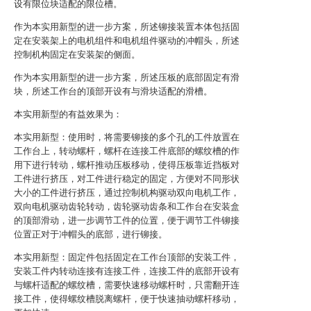
设有限位块适配的限位槽。
作为本实用新型的进一步方案，所述铆接装置本体包括固
定在安装架上的电机组件和电机组件驱动的冲帽头，所述
控制机构固定在安装架的侧面。
作为本实用新型的进一步方案，所述压板的底部固定有滑
块，所述工作台的顶部开设有与滑块适配的滑槽。
本实用新型的有益效果为：
本实用新型：使用时，将需要铆接的多个孔的工件放置在
工作台上，转动螺杆，螺杆在连接工件底部的螺纹槽的作
用下进行转动，螺杆推动压板移动，使得压板靠近挡板对
工件进行挤压，对工件进行稳定的固定，方便对不同形状
大小的工件进行挤压，通过控制机构驱动双向电机工作，
双向电机驱动齿轮转动，齿轮驱动齿条和工作台在安装盒
的顶部滑动，进一步调节工件的位置，便于调节工件铆接
位置正对于冲帽头的底部，进行铆接。
本实用新型：固定件包括固定在工作台顶部的安装工件，
安装工件内转动连接有连接工件，连接工件的底部开设有
与螺杆适配的螺纹槽，需要快速移动螺杆时，只需翻开连
接工件，使得螺纹槽脱离螺杆，便于快速抽动螺杆移动，