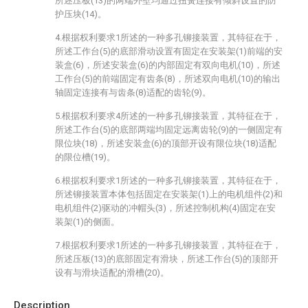
所述压板(13)的两端外壁均通过扭簧连接有倾斜设置的防
护压块(14)。
4.根据权利要求1所述的一种多孔铆接装置，其特征在于，
所述工作台(5)的底部滑动设置有固定在安装架(1)前端的安
装盒(6)，所述安装盒(6)的内部固定有双向电机(10)，所述
工作台(5)的前端固定有齿条(8)，所述双向电机(10)的输出
轴固定连接有与齿条(8)适配的齿轮(9)。
5.根据权利要求4所述的一种多孔铆接装置，其特征在于，
所述工作台(5)的底部两端均固定远离齿轮(9)的一侧固定有
限位块(18)，所述安装盒(6)的顶部开设有限位块(18)适配
的限位槽(19)。
6.根据权利要求1所述的一种多孔铆接装置，其特征在于，
所述铆接装置本体包括固定在安装架(1)上的电机组件(2)和
电机组件(2)驱动的冲帽头(3)，所述控制机构(4)固定在安
装架(1)的侧面。
7.根据权利要求1所述的一种多孔铆接装置，其特征在于，
所述压板(13)的底部固定有滑块，所述工作台(5)的顶部开
设有与滑块适配的滑槽(20)。
Description