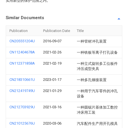
实用新型的保护范围之内。
Similar Documents
Publication
Publication Date
Title
CN205551204U
2016-09-07
一种管材冲孔装置
CN112404678A
2021-02-26
一种铁板等离子打孔设备
CN112371858A
2021-02-19
一种立式旋转多工位板件
冲压成型夹具
CN218310661U
2023-01-17
一种多孔铆接装置
CN212419749U
2021-01-29
一种用于汽车零件的冲孔
设备
CN212703929U
2021-03-16
一种圆锯片基体加工数控
冲床用工装
CN210125676U
2020-03-06
汽车配件生产用开孔模具