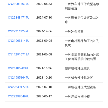
CN210817037U
2020-06-23
一种汽车冲压件成型连续
切割装置
CN221434717U
2024-07-30
一种调节定位装置及其冲
床
CN222113249U
2024-12-06
一种冲孔模具
CN219633148U
2023-09-05
一种电梯配件加工的冲孔
机构
CN112916719A
2021-06-08
一种集流管圆孔轴向冲裁
工位可调节的冲裁装置
CN214867002U
2021-11-26
整体铆钉冲压模具
CN219851647U
2023-10-20
一种钣金件冲孔装置
CN222491722U
2025-02-18
一种铜芯冲压成型设备
CN222985497U
2025-06-17
一种厚板方槽冲模