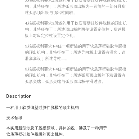
3.根据权利要求2所述的用于软质薄壁硅胶件脱模的顶出机
构，其特征在于：所述弧形顶出板为一圆筒的一部分且所
述弧形顶出板与顶出柱同轴。
4.根据权利要求3所述的用于软质薄壁硅胶件脱模的顶出机
构，其特征在于：所述顶出板的两侧设置定位柱，所述模
板上对应定位柱设置定位孔。
5.根据权利要求1-4任一项所述的用于软质薄壁硅胶件脱模
的顶出机构，其特征在于：所述导向板上设置有滑套，该
滑套套设于所述导柱上。
6.根据权利要求1-4任一项所述的用于软质薄壁硅胶件脱模
的顶出机构，其特征在于：所述弧形顶出板的下端设置有
弧形尖端，弧形尖端与弧形顶出板平滑过渡。
Description
一种用于软质薄壁硅胶件脱模的顶出机构
技术领域
本实用新型涉及了脱模领域，具体的说，涉及了一种用于
软质薄壁硅胶件脱模的顶出机构。