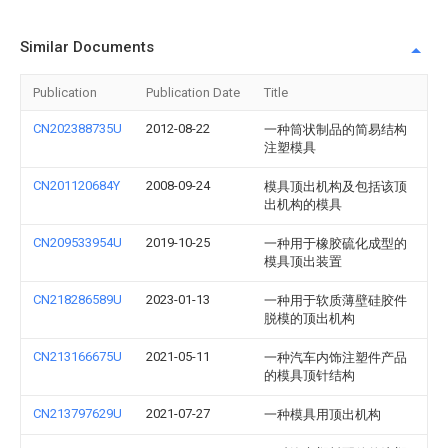
Similar Documents
Publication
Publication Date
Title
CN202388735U
2012-08-22
一种筒状制品的简易结构
注塑模具
CN201120684Y
2008-09-24
模具顶出机构及包括该顶
出机构的模具
CN209533954U
2019-10-25
一种用于橡胶硫化成型的
模具顶出装置
CN218286589U
2023-01-13
一种用于软质薄壁硅胶件
脱模的顶出机构
CN213166675U
2021-05-11
一种汽车内饰注塑件产品
的模具顶针结构
CN213797629U
2021-07-27
一种模具用顶出机构