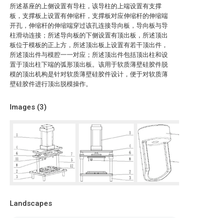
所述基座的上侧设置有导柱，该导柱的上端设置有支撑
板，支撑板上设置有伸缩杆，支撑板对应伸缩杆的伸缩端
开孔，伸缩杆的伸缩端穿过该孔连接导向板，导向板与导
柱滑动连接；所述导向板的下侧设置有顶出板，所述顶出
板位于模板的正上方，所述顶出板上设置有若干顶出件，
所述顶出件与模腔一一对应；所述顶出件包括顶出柱和设
置于顶出柱下端的弧形顶出板。该用于软质薄壁硅胶件脱
模的顶出机构是针对软质薄壁硅胶件设计，便于对软质薄
壁硅胶件进行顶出脱模操作。
Images (
3
)
Landscapes