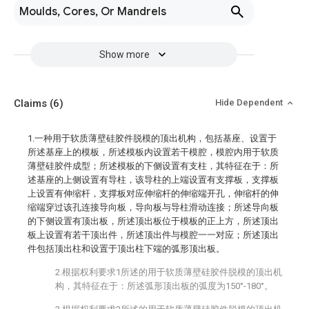
Moulds, Cores, Or Mandrels
Show more
Claims
(6)
Hide Dependent
1.一种用于软质薄壁硅胶件脱模的顶出机构，包括基座、设置于
所述基座上的模板，所述模板内设置若干模腔，模腔内用于软质
薄壁硅胶件成型；所述模板的下侧设置有支柱，其特征在于：所
述基座的上侧设置有导柱，该导柱的上端设置有支撑板，支撑板
上设置有伸缩杆，支撑板对应伸缩杆的伸缩端开孔，伸缩杆的伸
缩端穿过该孔连接导向板，导向板与导柱滑动连接；所述导向板
的下侧设置有顶出板，所述顶出板位于模板的正上方，所述顶出
板上设置有若干顶出件，所述顶出件与模腔一一对应；所述顶出
件包括顶出柱和设置于顶出柱下端的弧形顶出板。
2.根据权利要求1所述的用于软质薄壁硅胶件脱模的顶出机
构，其特征在于：所述弧形顶出板的弧度为150°-180°。