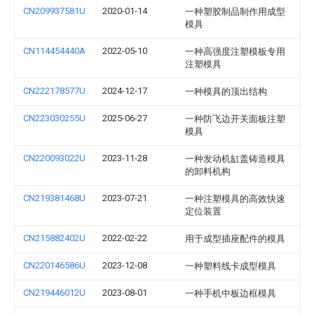
CN209937581U
2020-01-14
一种塑胶制品制作用成型
模具
CN114454440A
2022-05-10
一种高强度注塑模板专用
注塑模具
CN222178577U
2024-12-17
一种模具的顶出结构
CN223030255U
2025-06-27
一种防飞边开关面板注塑
模具
CN220093022U
2023-11-28
一种发动机缸盖铸造模具
的卸料机构
CN219381468U
2023-07-21
一种注塑模具的高效快速
定位装置
CN215882402U
2022-02-22
用于成型插座配件的模具
CN220146586U
2023-12-08
一种塑料线卡成型模具
CN219446012U
2023-08-01
一种手机中板边框模具