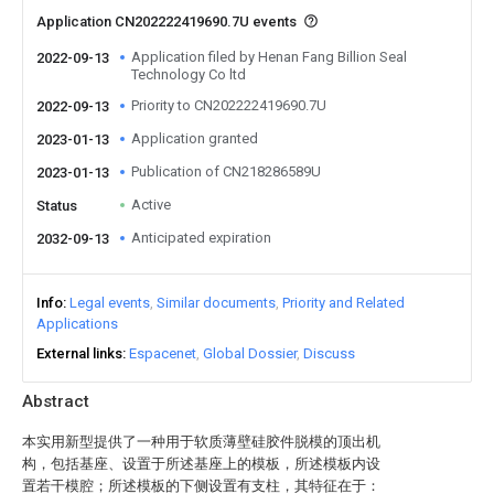
Application CN202222419690.7U events
Application filed by Henan Fang Billion Seal
2022-09-13
Technology Co ltd
Priority to CN202222419690.7U
2022-09-13
Application granted
2023-01-13
Publication of CN218286589U
2023-01-13
Active
Status
Anticipated expiration
2032-09-13
Info
Legal events
Similar documents
Priority and Related
Applications
External links
Espacenet
Global Dossier
Discuss
Abstract
本实用新型提供了一种用于软质薄壁硅胶件脱模的顶出机
构，包括基座、设置于所述基座上的模板，所述模板内设
置若干模腔；所述模板的下侧设置有支柱，其特征在于：