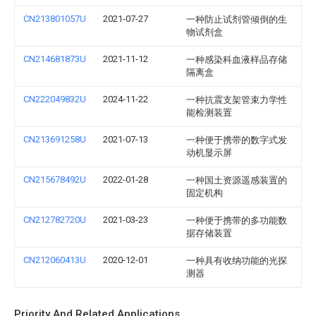
CN213801057U
2021-07-27
一种防止试剂管倾倒的生
物试剂盒
CN214681873U
2021-11-12
一种感染科血液样品存储
隔离盒
CN222049832U
2024-11-22
一种抗震支架管束力学性
能检测装置
CN213691258U
2021-07-13
一种便于携带的数字式发
动机显示屏
CN215678492U
2022-01-28
一种国土资源遥感装置的
固定机构
CN212782720U
2021-03-23
一种便于携带的多功能数
据存储装置
CN212060413U
2020-12-01
一种具有收纳功能的光探
测器
Priority And Related Applications