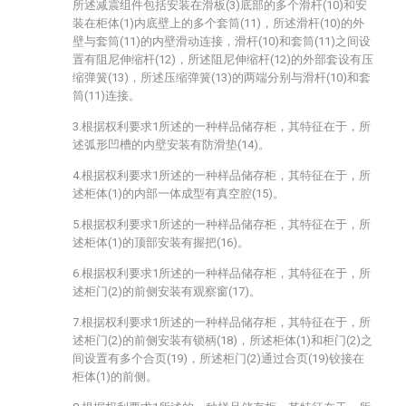
所述减震组件包括安装在滑板(3)底部的多个滑杆(10)和安
装在柜体(1)内底壁上的多个套筒(11)，所述滑杆(10)的外
壁与套筒(11)的内壁滑动连接，滑杆(10)和套筒(11)之间设
置有阻尼伸缩杆(12)，所述阻尼伸缩杆(12)的外部套设有压
缩弹簧(13)，所述压缩弹簧(13)的两端分别与滑杆(10)和套
筒(11)连接。
3.根据权利要求1所述的一种样品储存柜，其特征在于，所
述弧形凹槽的内壁安装有防滑垫(14)。
4.根据权利要求1所述的一种样品储存柜，其特征在于，所
述柜体(1)的内部一体成型有真空腔(15)。
5.根据权利要求1所述的一种样品储存柜，其特征在于，所
述柜体(1)的顶部安装有握把(16)。
6.根据权利要求1所述的一种样品储存柜，其特征在于，所
述柜门(2)的前侧安装有观察窗(17)。
7.根据权利要求1所述的一种样品储存柜，其特征在于，所
述柜门(2)的前侧安装有锁柄(18)，所述柜体(1)和柜门(2)之
间设置有多个合页(19)，所述柜门(2)通过合页(19)铰接在
柜体(1)的前侧。