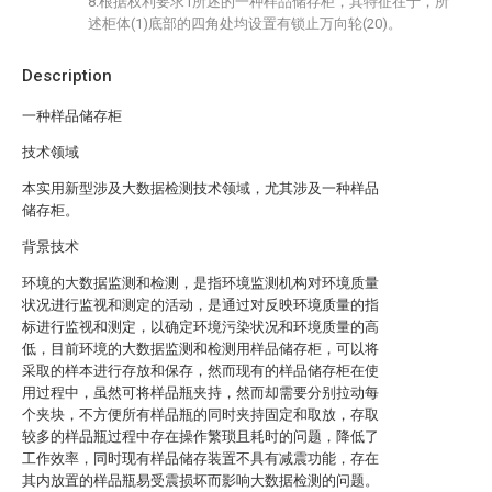
8.根据权利要求1所述的一种样品储存柜，其特征在于，所
述柜体(1)底部的四角处均设置有锁止万向轮(20)。
Description
一种样品储存柜
技术领域
本实用新型涉及大数据检测技术领域，尤其涉及一种样品
储存柜。
背景技术
环境的大数据监测和检测，是指环境监测机构对环境质量
状况进行监视和测定的活动，是通过对反映环境质量的指
标进行监视和测定，以确定环境污染状况和环境质量的高
低，目前环境的大数据监测和检测用样品储存柜，可以将
采取的样本进行存放和保存，然而现有的样品储存柜在使
用过程中，虽然可将样品瓶夹持，然而却需要分别拉动每
个夹块，不方便所有样品瓶的同时夹持固定和取放，存取
较多的样品瓶过程中存在操作繁琐且耗时的问题，降低了
工作效率，同时现有样品储存装置不具有减震功能，存在
其内放置的样品瓶易受震损坏而影响大数据检测的问题。