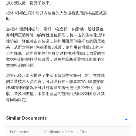
加方便快捷，提升了效率。
柜体1移动过程中对其内放置的大数据检测用的样品瓶减震
时：
当柜体1受到冲击时，滑杆10在套筒11内滑动，通过设置
并利用压缩弹簧13的弹性复位原理，将冲击的能转化成弹
性势能，降低冲击的传递，并利用阻尼伸缩杆12的阻尼效
果，从而对柜体1内的滑板3减震，使作用在滑板3上的冲
击力降低，进而在柜体1的移动过程中对滑板3上放置的大
数据检测用的样品瓶减震，避免样品瓶受震损坏而影响大
数据检测的问题。
尽管已经示出和描述了本实用新型的实施例，对于本领域
的普通技术人员而言，可以理解在不脱离本实用新型的原
理和精神的情况下可以对这些实施例进行多种变化、修
改、替换和变型，本实用新型的范围由所附权利要求及其
等同物限定。
Similar Documents
Publication
Publication Date
Title