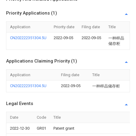
Priority Applications (1)
Application
Priority date
Filing date
Title
CN202222351304.5U
2022-09-05
2022-09-05
一种样品
储存柜
Applications Claiming Priority (1)
Application
Filing date
Title
CN202222351304.5U
2022-09-05
一种样品储存柜
Legal Events
Date
Code
Title
2022-12-30
GR01
Patent grant