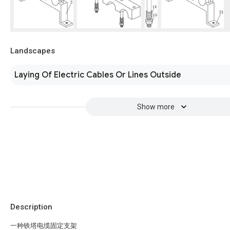
Landscapes
Laying Of Electric Cables Or Lines Outside
Show more
Description
一种铁塔电缆固定支架