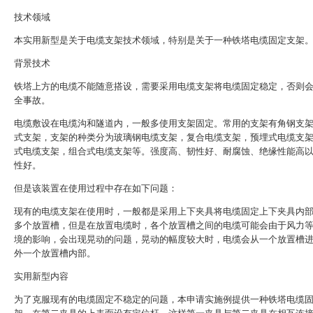
技术领域
本实用新型是关于电缆支架技术领域，特别是关于一种铁塔电缆固定支架
背景技术
铁塔上方的电缆不能随意搭设，需要采用电缆支架将电缆固定稳定，否则
全事故。
电缆敷设在电缆沟和隧道内，一般多使用支架固定。常用的支架有角钢支
式支架，支架的种类分为玻璃钢电缆支架，复合电缆支架，预埋式电缆支
式电缆支架，组合式电缆支架等。强度高、韧性好、耐腐蚀、绝缘性能高
性好。
但是该装置在使用过程中存在如下问题：
现有的电缆支架在使用时，一般都是采用上下夹具将电缆固定上下夹具内
多个放置槽，但是在放置电缆时，各个放置槽之间的电缆可能会由于风力
境的影响，会出现晃动的问题，晃动的幅度较大时，电缆会从一个放置槽
外一个放置槽内部。
实用新型内容
为了克服现有的电缆固定不稳定的问题，本申请实施例提供一种铁塔电缆