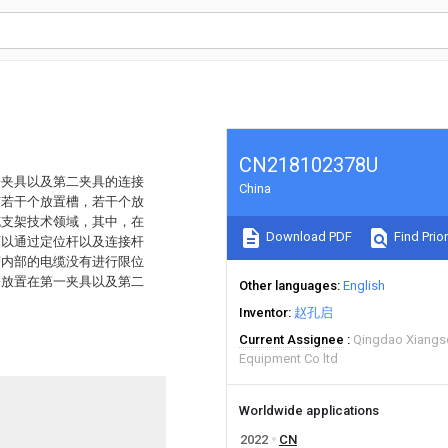
CN218102378U
一夹具以及第二夹具的连接
China
有若干个放置槽，若干个放
缆支架技术领域，其中，在
Download PDF
Find Prior
可以通过定位杆以及连接杆
槽内部的电缆没有进行限位
簧放置在第一夹具以及第二
Other languages
English
Inventor
赵孔启
Current Assignee
Qingdao Xiangs
Equipment Co ltd
Worldwide applications
2022
CN