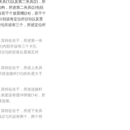
(1)以及第二夹具(2)，所
结构，所述第二夹具(2)包括
有若干个放置槽(24)，若干个
别设有定位杆(25)以及贯
(25)共设有三个，所述定位杆
，其特征在于，所述第一夹
11)内部开设有三个卡孔
杆(25)的安装位置相互对
，其特征在于，所述上夹具
所述连接杆(12)的长度大于
，其特征在于，所述连接杆
的上表面设有缓冲弹簧(14)，所
套接连接。
，其特征在于，所述下夹具
板(21)共设有两个，两个所