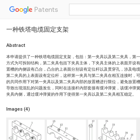
Patents
一种铁塔电缆固定支架
Abstract
本申请提供了一种铁塔电缆固定支架，包括：第一夹具以及第二夹具，第
方式为可拆卸结构，第二夹具包括下夹具主体，下夹具主体的上表面开设
置槽的内侧设有凸台，凸台的上表面分别设有定位杆以及贯穿孔，涉及电
第二夹具的上表面设有定位杆，这样第一夹具与第二夹具在相互连接时，
的共同作用下对第一夹具以及第二夹具内部的放置槽进行限位，避免放置
导致出现混乱的问题发生，同时在连接杆内部套接有缓冲弹簧，该缓冲弹
夹具内侧，通过缓冲弹簧的作用下使得第一夹具以及第二夹具相互稳定。
Images (
4
)