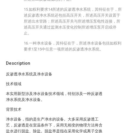
15.如权利要求14所述的反渗透净水系统，其特征在于，所
述反渗透净水系统还包括高压开关，所述高压开关设置于
所述出水管路；所述高压开关与所述增压泵电性连接，所
述高压开关通过监测水压变化控制所述增压泵开启或停
止。
16.一种净水设备，其特征在于，所述净水设备包括如权利
要求1至15中任意一项所述的反渗透净水系统。
Description
反渗透净水系统及净水设备
技术领域
本实用新型涉及净水设备技术领域，特别涉及一种反渗透
净水系统及净水设备。
背景技术
净水设备，指的是生产净水的设备。大多采用反渗透工
艺，反渗透是在室温条件下，采用无相变的物理方法将含
盐水进行脱盐、除盐。脱盐率是指在采用化学或离子交换