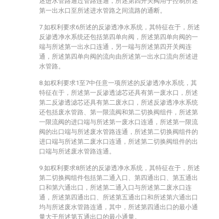
述进水管路通过管路连通，所述第四开关阀用于控制所述
第一出水口至所述进水管路之间流路的通断。
7.如权利要求6所述的反渗透净水系统，其特征在于，所述
反渗透净水系统还包括第四单向阀，所述第四单向阀的一
端与所述第一出水口连通，另一端与所述第四开关阀连
通，所述第四单向阀的流向由所述第一出水口流向所述进
水管路。
8.如权利要求1至7中任意一项所述的反渗透净水系统，其
特征在于，所述第一反渗透滤芯还具有第一废水口，所述
第二反渗透滤芯还具有第二废水口，所述反渗透净水系统
还包括废水管路、第一限流阀和第二切换阀组件，所述第
一限流阀的进口端与所述第一废水口连通，所述第一限流
阀的出口端与所述废水管路连通，所述第二切换阀组件的
进口端与所述第二废水口连通，所述第二切换阀组件的出
口端与所述废水管路连通。
9.如权利要求8所述的反渗透净水系统，其特征在于，所述
第二切换阀组件包括第二通入口、第四通出口、第五通出
口和第六通出口，所述第二通入口与所述第二废水口连
通，所述第四通出口、所述第五通出口和所述第六通出口
均与所述废水管路连通，其中，所述第四通出口的最小通
量大于所述第五通出口的最小通量。