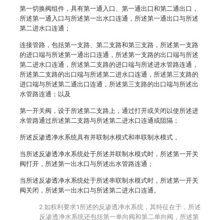
第一切换阀组件，具有第一通入口、第一通出口和第二通出口，
所述第一通入口与所述第一出水口连通，所述第一通出口与所述
第二进水口连通；
连接管路，包括第一支路、第二支路和第三支路，所述第一支路
的进口端与所述第一通出口连通，所述第一支路的出口端与所述
第二进水口连通，所述第二支路的进口端与所述进水管路连通，
所述第二支路的出口端与所述第二进水口连通，所述第三支路的
进口端与所述第二通出口连通，所述第三支路的出口端与所述出
水管路连通；以及
第一开关阀，设于所述第二支路上，通过打开或关闭以使所述进
水管路通过所述第二支路与所述第二进水口连通或阻隔；
所述反渗透净水系统具有并联制水模式和串联制水模式，
当所述反渗透净水系统处于所述并联制水模式时，所述第一开关
阀打开，所述第一出水口与所述出水管路连通；
当所述反渗透净水系统处于所述串联制水模式时，所述第一开关
阀关闭，所述第一出水口与所述第二进水口连通。
2.如权利要求1所述的反渗透净水系统，其特征在于，所述
反渗透净水系统还包括第一单向阀和第二单向阀，所述第