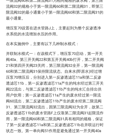
一限流阀60和第二限流阀31为相同规格的废水阀，第三限
流阀32的规格小于第一限流阀60和第二限流阀31，即第三
限流阀32的最小通量小于第一限流阀60和第二限流阀31的
最小通量。
增压泵70设置在进水管路J上，主要起到为整个反渗透净
水系统的水流增加水压的作用。
在本实施例中，主要有以下几种制水模式：
并联制水模式一：在该模式下，增压泵70启动，第一开关
阀40a、第三开关阀22和第五开关阀40b打开，第二开关阀
21和第四开关阀23关闭，第三限流阀32全开，第一限流阀
60和第二限流阀31保持限流状态。自来水(即原水)经过增
压泵70增压后，分别进入第一反渗透滤芯11a和第二反渗
透滤芯11b，第一反渗透滤芯11a产生的纯水经过第三开关
阀22流出，与第二反渗透滤芯11b产生的纯水汇合排出供
用户饮用；第一反渗透滤芯11a产生的废水经过第一限流
阀60流出，第二反渗透滤芯11b产生的废水经第二限流阀
31、第三限流阀32流出，因第三限流阀32为全开，故第二
反渗透滤芯11b的废水管路F上仅靠第二限流阀31起限流作
用，第一限流阀60和第二限流阀31具有相同的规格，保证
了第一反渗透滤芯11a和第二反渗透滤芯11b在并联运行时
状态一致。第一单向阀51作用是避免通过第一开关阀40a