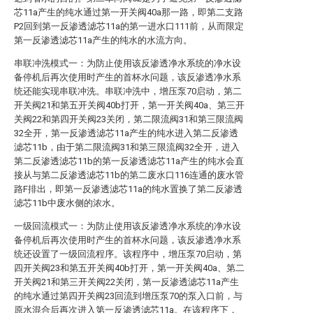
芯11a产生的纯水通过第一开关阀40a那一路，即第二支路
P2回到第一反渗透滤芯11a的第一进水口111前，从而限定
第一反渗透滤芯11a产生的纯水的水流方向。
串联冲洗模式一：为防止使用该反渗透净水系统的净水设
备停机后再次使用时产生的首杯水问题，该反渗透净水系
统还能实现串联冲洗。串联冲洗中，增压泵70启动，第二
开关阀21和第五开关阀40b打开，第一开关阀40a、第三开
关阀22和第四开关阀23关闭，第二限流阀31和第三限流阀
32全开，第一反渗透滤芯11a产生的纯水进入第二反渗透
滤芯11b，由于第二限流阀31和第三限流阀32全开，进入
第二反渗透滤芯11b的第一反渗透滤芯11a产生的纯水会直
接从与第二反渗透滤芯11b的第二废水口116连通的废水管
路F排出，即第一反渗透滤芯11a的纯水置换了第二反渗透
滤芯11b中废水侧的浓水。
一级回流模式一：为防止使用该反渗透净水系统的净水设
备停机后再次使用时产生的首杯水问题，该反渗透净水系
统还设置了一级回流程序。该程序中，增压泵70启动，第
四开关阀23和第五开关阀40b打开，第一开关阀40a、第二
开关阀21和第三开关阀22关闭，第一反渗透滤芯11a产生
的纯水通过第四开关阀23回流到增压泵70的泵入口前，与
原水混合后再次进入第一反渗透滤芯11a。在该程序下，