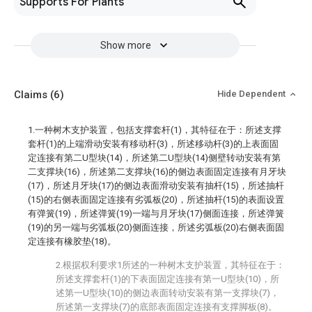
Supports For Plants
Show more
Claims
(6)
Hide Dependent
1.一种树木支护装置，包括支撑套杆(1)，其特征在于：所述支撑
套杆(1)的上端滑动安装有移动杆(3)，所述移动杆(3)的上表面固
定连接有第二U型块(14)，所述第二U型块(14)侧壁转动安装有第
二支撑块(16)，所述第二支撑块(16)的侧边表面固定连接有月牙块
(17)，所述月牙块(17)的侧边表面滑动安装有抽杆(15)，所述抽杆
(15)的右侧表面固定连接有劣弧板(20)，所述抽杆(15)的表面设置
有弹簧(19)，所述弹簧(19)一端与月牙块(17)侧面连接，所述弹簧
(19)的另一端与劣弧板(20)侧面连接，所述劣弧板(20)右侧表面固
定连接有橡胶垫(18)。
2.根据权利要求1所述的一种树木支护装置，其特征在于：
所述支撑套杆(1)的下表面固定连接有第一U型块(10)，所
述第一U型块(10)的侧边表面转动安装有第一支撑块(7)，
所述第一支撑块(7)的底部表面固定连接有支撑脚板(8)。