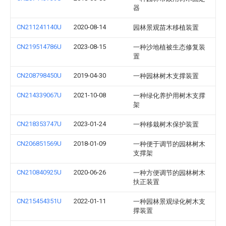
器
CN211241140U
2020-08-14
园林景观苗木移植装置
CN219514786U
2023-08-15
一种沙地植被生态修复装
置
CN208798450U
2019-04-30
一种园林树木支撑装置
CN214339067U
2021-10-08
一种绿化养护用树木支撑
架
CN218353747U
2023-01-24
一种移栽树木保护装置
CN206851569U
2018-01-09
一种便于调节的园林树木
支撑架
CN210840925U
2020-06-26
一种方便调节的园林树木
扶正装置
CN215454351U
2022-01-11
一种园林景观绿化树木支
撑装置