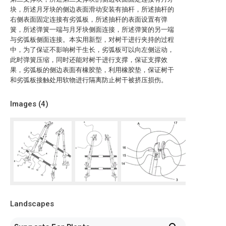
块，所述月牙块的侧边表面滑动安装有抽杆，所述抽杆的
右侧表面固定连接有劣弧板，所述抽杆的表面设置有弹
簧，所述弹簧一端与月牙块侧面连接，所述弹簧的另一端
与劣弧板侧面连接。本实用新型，对树干进行夹持的过程
中，为了保证不影响树干生长，劣弧板可以向左侧运动，
此时弹簧压缩，同时还能对树干进行支撑，保证支撑效
果，劣弧板的侧边表面有橡胶垫，利用橡胶垫，保证树干
和劣弧板接触处用软物进行隔离防止树干被挤压损伤。
Images (
4
)
Landscapes