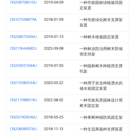
CN208708310U
2019-04-09
一种市政园林绿植栽培固
定装置
CN107548879A
2018-01-09
一种市政绿化树木支撑架
装置
CN208370496U
2019-01-15
一种树木移栽固定装置
CN219644682U
2023-09-08
一种林业防治用树木防倾
倒支持架
CN209057684U
2019-07-05
一种园林树木种植用支撑
托架
CN210580344U
2020-05-22
一种用于农业种植洒水的
储水箱固定装置
CN217088919U
2022-08-02
一种市政风景园林设计用
树木固定架
CN207400046U
2018-05-25
一种果树种植防风固定架
CN208080076U
2018-11-13
一种文冠果栽种支撑装置