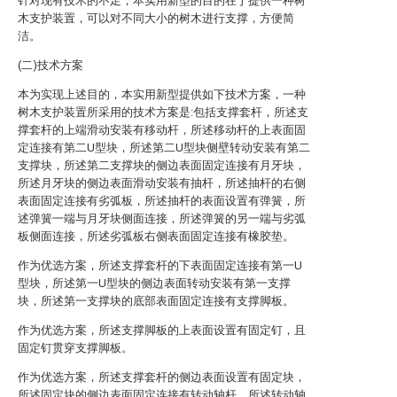
针对现有技术的不足，本实用新型的目的在于提供一种树
木支护装置，可以对不同大小的树木进行支撑，方便简
洁。
(二)技术方案
本为实现上述目的，本实用新型提供如下技术方案，一种
树木支护装置所采用的技术方案是:包括支撑套杆，所述支
撑套杆的上端滑动安装有移动杆，所述移动杆的上表面固
定连接有第二U型块，所述第二U型块侧壁转动安装有第二
支撑块，所述第二支撑块的侧边表面固定连接有月牙块，
所述月牙块的侧边表面滑动安装有抽杆，所述抽杆的右侧
表面固定连接有劣弧板，所述抽杆的表面设置有弹簧，所
述弹簧一端与月牙块侧面连接，所述弹簧的另一端与劣弧
板侧面连接，所述劣弧板右侧表面固定连接有橡胶垫。
作为优选方案，所述支撑套杆的下表面固定连接有第一U
型块，所述第一U型块的侧边表面转动安装有第一支撑
块，所述第一支撑块的底部表面固定连接有支撑脚板。
作为优选方案，所述支撑脚板的上表面设置有固定钉，且
固定钉贯穿支撑脚板。
作为优选方案，所述支撑套杆的侧边表面设置有固定块，
所述固定块的侧边表面固定连接有转动轴杆，所述转动轴