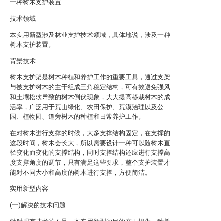
一种树木支护装置
技术领域
本实用新型涉及林业支护技术领域，具体地说，涉及一种
树木支护装置。
背景技术
树木支护架是树木种植和养护工作的重要工具，通过支架
与被支护树木的主干组成三角稳定结构，可有效避免强风
和土壤松软导致的树木倒伏现象，大大提高移栽树木的成
活率，广泛用于荒山绿化、农田保护、荒漠治理以及公
园、植物园、道旁树木的种植和日常养护工作。
在对树木进行支撑的时候，大多支撑结构固定，在支撑的
这段时间，树木会长大，所以需要设计一种可以随树木直
径变化而变化的支撑结构，同时支撑结构还应进行支撑高
度支撑角度的调节，只有满足这些要求，整个支护装置才
能对不同大小和高度的树木进行支撑，方便简洁。
实用新型内容
(一)解决的技术问题