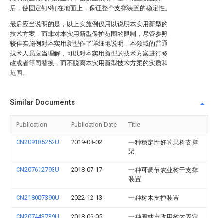
后，使固定钉9钉在地面上，保证整个支撑装置的稳定性。
最后应当说明的是，以上实施例仅用以说明本实用新型的
技术方案，而非对本实用新型保护范围的限制，尽管参照
较佳实施例对本实用新型作了详细地说明，本领域的普通
技术人员应当理解，可以对本实用新型的技术方案进行修
改或者等同替换，而不脱离本实用新型技术方案的实质和
范围。
Similar Documents
Publication
Publication Date
Title
CN209185252U
2019-08-02
一种稳定性好的果树支撑
架
CN207612793U
2018-07-17
一种可调节农业树干支撑
装置
CN218007390U
2022-12-13
一种树木支护装置
CN207443739U
2018-06-05
一种园林市政用树木固定