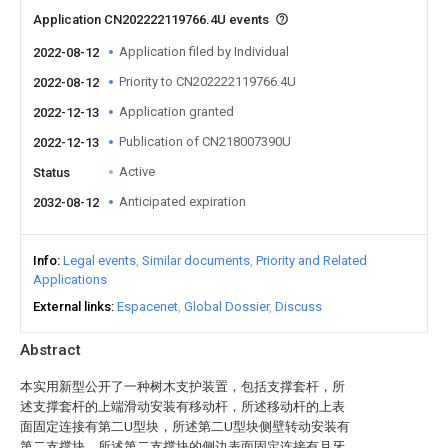
Application CN202222119766.4U events
Application filed by Individual
2022-08-12
Priority to CN202222119766.4U
2022-08-12
Application granted
2022-12-13
Publication of CN218007390U
2022-12-13
Active
Status
Anticipated expiration
2032-08-12
Info
Legal events
Similar documents
Priority and Related
Applications
External links
Espacenet
Global Dossier
Discuss
Abstract
本实用新型公开了一种树木支护装置，包括支撑套杆，所
述支撑套杆的上端滑动安装有移动杆，所述移动杆的上表
面固定连接有第二U型块，所述第二U型块侧壁转动安装有
第二支撑块，所述第二支撑块的侧边表面固定连接有月牙