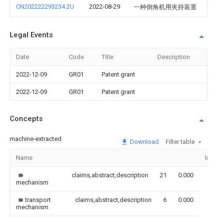
CN202222293234.2U
2022-08-29
一种倒角机用夹持装置
Legal Events
Date
Code
Title
Description
2022-12-09
GR01
Patent grant
2022-12-09
GR01
Patent grant
Concepts
machine-extracted
Download
Filter table
Name
Ima
claims,abstract,description
21
0.000
mechanism
transport
claims,abstract,description
6
0.000
mechanism