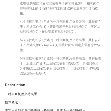
送电机的端部均固定安装有两个传动带轮(87)，相邻两个
转杆(83)上的传动带轮(87)之间通过传动皮带(86)传动连
接。
4.根据权利要求1所述的一种倒角机用夹持装置，其特征在
于：所述工作台(1)上开设有若干从动转辊槽(10)，所述从
动转辊槽(10)内转动安装有从动转辊(9)。
5.根据权利要求1所述的一种倒角机用夹持装置，其特征在
于：所述夹板(12)与压板(4)的接触面均固定安装有橡胶软
垫。
6.根据权利要求1所述的一种倒角机用夹持装置，其特征在
于：所述工作台(1)上固定安装有门型架(2)，所述门型架
(2)的横梁上固定安装有电动推杆(3)，电动推杆(3)伸缩端
固定连接有压板(4)。
Description
一种倒角机用夹持装置
技术领域
本实用新型涉及倒角夹持设备领域，具体为一种倒角机用