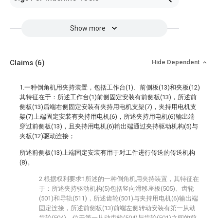
Show more
Claims
(6)
Hide Dependent
1.一种倒角机用夹持装置，包括工作台(1)、前侧板(13)和夹板(12)
其特征在于：所述工作台(1)前侧固定安装有前侧板(13)，所述前
侧板(13)后端右侧固定安装有夹持用电机支架(7)，夹持用电机支
架(7)上端固定安装有夹持用电机(6)，所述夹持用电机(6)输出端
穿过前侧板(13)，且夹持用电机(6)输出端通过夹持驱动机构(5)与
夹板(12)驱动连接；
所述前侧板(13)上端固定安装有用于对工件进行传送的传送机构
(8)。
2.根据权利要求1所述的一种倒角机用夹持装置，其特征在
于：所述夹持驱动机构(5)包括竖向滑移座板(505)、齿轮
(501)和导轨(511)，所述齿轮(501)与夹持用电机(6)输出端
固定连接，所述前侧板(13)前端左侧转动安装有第一从动
齿轮(504)，位于第一从动齿轮(504)与齿轮(501)之间的前