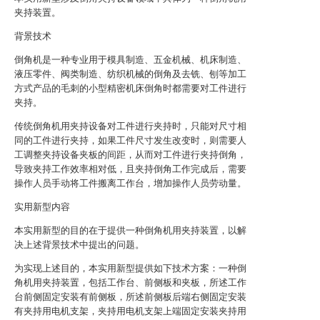
夹持装置。
背景技术
倒角机是一种专业用于模具制造、五金机械、机床制造、
液压零件、阀类制造、纺织机械的倒角及去铣、刨等加工
方式产品的毛刺的小型精密机床倒角时都需要对工件进行
夹持。
传统倒角机用夹持设备对工件进行夹持时，只能对尺寸相
同的工件进行夹持，如果工件尺寸发生改变时，则需要人
工调整夹持设备夹板的间距，从而对工件进行夹持倒角，
导致夹持工作效率相对低，且夹持倒角工作完成后，需要
操作人员手动将工件搬离工作台，增加操作人员劳动量。
实用新型内容
本实用新型的目的在于提供一种倒角机用夹持装置，以解
决上述背景技术中提出的问题。
为实现上述目的，本实用新型提供如下技术方案：一种倒
角机用夹持装置，包括工作台、前侧板和夹板，所述工作
台前侧固定安装有前侧板，所述前侧板后端右侧固定安装
有夹持用电机支架，夹持用电机支架上端固定安装夹持用