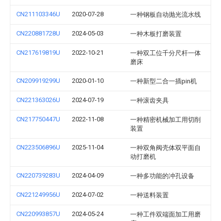
CN211103346U
2020-07-28
一种钢板自动抛光流水线
CN220881728U
2024-05-03
一种木板打磨装置
CN217619819U
2022-10-21
一种双工位千分尺杆一体
磨床
CN209919299U
2020-01-10
一种新型二合一插pin机
CN221363026U
2024-07-19
一种滚齿夹具
CN217750447U
2022-11-08
一种精密机械加工用切削
装置
CN223506896U
2025-11-04
一种双角阀壳体双平面自
动打磨机
CN220739283U
2024-04-09
一种多功能的冲孔设备
CN221249956U
2024-07-02
一种送料装置
CN220993857U
2024-05-24
一种工件双端面加工用磨