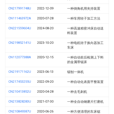
CN217991748U
2022-12-09
一种倒角机用夹持装置
CN111463972A
2020-07-28
一种车用转子加工方法
CN221559604U
2024-08-20
一种高速精密冲床自动送
料装置
CN219852141U
2023-10-20
一种电机转子换向器加工
车床
CN112077388A
2020-12-15
一种自动前后检测上下料
的金属带锯床
CN219171162U
2023-06-13
锯刨一体机
CN217453255U
2022-09-20
一种自动化表面平整装置
CN210413852U
2020-04-28
一种去毛刺机
CN213828283U
2021-07-30
一种全自动钢磨片打磨机
CN210849387U
2020-06-26
一种方便清理的车床锯