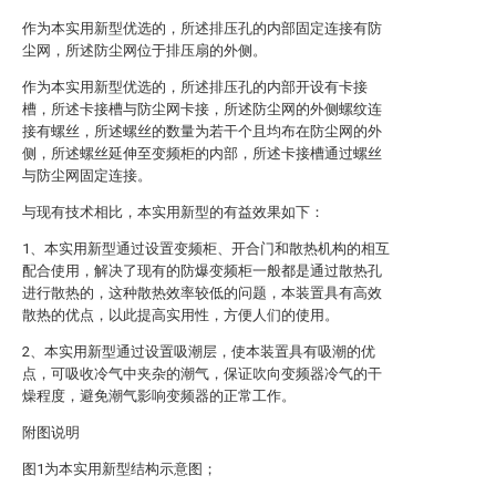
作为本实用新型优选的，所述排压孔的内部固定连接有防
尘网，所述防尘网位于排压扇的外侧。
作为本实用新型优选的，所述排压孔的内部开设有卡接
槽，所述卡接槽与防尘网卡接，所述防尘网的外侧螺纹连
接有螺丝，所述螺丝的数量为若干个且均布在防尘网的外
侧，所述螺丝延伸至变频柜的内部，所述卡接槽通过螺丝
与防尘网固定连接。
与现有技术相比，本实用新型的有益效果如下：
1、本实用新型通过设置变频柜、开合门和散热机构的相互
配合使用，解决了现有的防爆变频柜一般都是通过散热孔
进行散热的，这种散热效率较低的问题，本装置具有高效
散热的优点，以此提高实用性，方便人们的使用。
2、本实用新型通过设置吸潮层，使本装置具有吸潮的优
点，可吸收冷气中夹杂的潮气，保证吹向变频器冷气的干
燥程度，避免潮气影响变频器的正常工作。
附图说明
图1为本实用新型结构示意图；