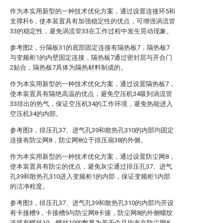
作为本实用新型的一种技术优化方案，通过设置连接环5和
支撑杆6，使本装置具有加强稳定性的优点，可增强涡流管
33的稳定性，避免涡流管33在工作过程中发生晃动现象。
参考图2，分隔板31的底部固定连接有隔热板7，隔热板7
与变频柜1的内壁固定连接，隔热板7通过密封层与开合门
2贴合，隔热板7具体为隔热材料制成的。
作为本实用新型的一种技术优化方案，通过设置隔热板7，
使本装置具有隔绝高温的优点，避免空压机34吸到涡流管
33排出的热气，保证空压机34的工作环境，避免热能进入
空压机34的内部。
参考图3，排压孔37、进气孔39和散热孔310的内部均固定
连接有防尘网8，防尘网8位于排压扇38的外侧。
作为本实用新型的一种技术优化方案，通过设置防尘网8，
使本装置具有防尘的优点，避免灰尘通过排压孔37、进气
孔39和散热孔310进入变频柜1的内部，保证变频柜1内部
的洁净程度。
参考图3，排压孔37、进气孔39和散热孔310的内部均开设
有卡接槽9，卡接槽9与防尘网8卡接，防尘网8的外侧螺纹
连接有螺丝10，螺丝10的数量为若干个且均布在防尘网8