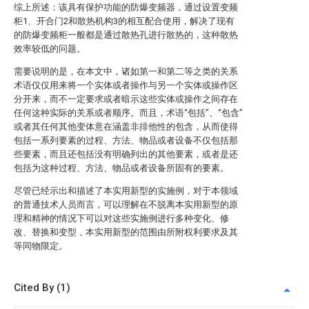
综上所述：该具有保护功能的防爆变频器，通过设置变频
柜1、开合门2和散热机构3的相互配合使用，解决了现有
的防爆变频柜一般都是通过散热孔进行散热的，这种散热
效率较低的问题。
需要说明的是，在本文中，诸如第一和第二等之类的关系
术语仅仅用来将一个实体或者操作与另一个实体或操作区
分开来，而不一定要求或者暗示这些实体或操作之间存在
任何这种实际的关系或者顺序。而且，术语“包括”、“包含”
或者其任何其他变体意在涵盖非排他性的包含，从而使得
包括一系列要素的过程、方法、物品或者设备不仅包括那
些要素，而且还包括没有明确列出的其他要素，或者是还
包括为这种过程、方法、物品或者设备所固有的要素。
尽管已经示出和描述了本实用新型的实施例，对于本领域
的普通技术人员而言，可以理解在不脱离本实用新型的原
理和精神的情况下可以对这些实施例进行多种变化、修
改、替换和变型，本实用新型的范围由所附权利要求及其
等同物限定。
Cited By (1)