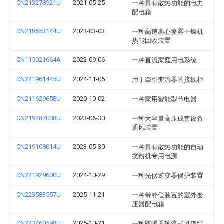
CN213278921U
2021-05-25
一种具有散热功能的电力
配电箱
CN218553144U
2023-03-03
一种高速离心喷雾干燥机
热能回收装置
CN115021664A
2022-09-06
一种直流家庭用电系统
CN221961445U
2024-11-05
用于牵引变流器的接线柜
CN211629658U
2020-10-02
一种家用智能型节电器
CN219287008U
2023-06-30
一种大容量高压成套设备
通风装置
CN219108014U
2023-05-30
一种具有散热功能的自动
搅粉机专用电源
CN221929600U
2024-10-29
一种光伏逆变器保护装置
CN223583557U
2025-11-21
一种带补偿装置的室外变
压器配电箱
CN223460598U
2025-10-21
一种取暖器轴流式风道结