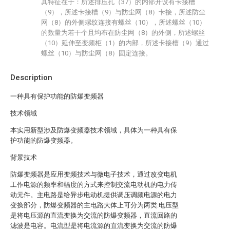
其特征在于：所述排压孔（37）的内部开设有卡接槽
（9），所述卡接槽（9）与防尘网（8）卡接，所述防尘
网（8）的外侧螺纹连接有螺丝（10），所述螺丝（10）
的数量为若干个且均布在防尘网（8）的外侧，所述螺丝
（10）延伸至变频柜（1）的内部，所述卡接槽（9）通过
螺丝（10）与防尘网（8）固定连接。
Description
一种具有保护功能的防爆变频器
技术领域
本实用新型涉及防爆变频器技术领域，具体为一种具有保
护功能的防爆变频器。
背景技术
防爆变频器是应用变频技术与微电子技术，通过改变电机
工作电源的频率和幅度的方式来控制交流电动机的电力传
动元件。主电路是给异步电动机提供调压调频电源的电力
变换部分，防爆变频器的主电路大体上可分为两类:电压型
是将电压源的直流变换为交流的防爆变频器，直流回路的
滤波是电容。电流型是将电流源的直流变换为交流的防爆