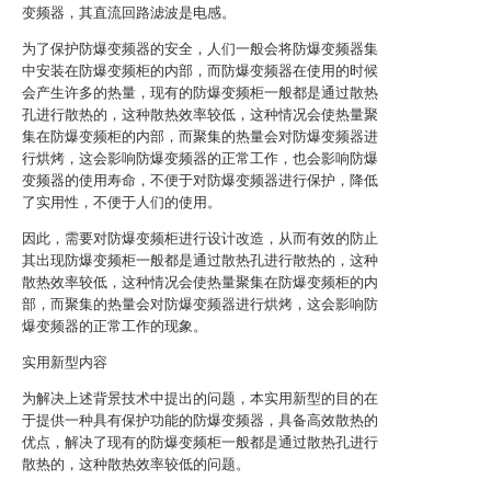
变频器，其直流回路滤波是电感。
为了保护防爆变频器的安全，人们一般会将防爆变频器集
中安装在防爆变频柜的内部，而防爆变频器在使用的时候
会产生许多的热量，现有的防爆变频柜一般都是通过散热
孔进行散热的，这种散热效率较低，这种情况会使热量聚
集在防爆变频柜的内部，而聚集的热量会对防爆变频器进
行烘烤，这会影响防爆变频器的正常工作，也会影响防爆
变频器的使用寿命，不便于对防爆变频器进行保护，降低
了实用性，不便于人们的使用。
因此，需要对防爆变频柜进行设计改造，从而有效的防止
其出现防爆变频柜一般都是通过散热孔进行散热的，这种
散热效率较低，这种情况会使热量聚集在防爆变频柜的内
部，而聚集的热量会对防爆变频器进行烘烤，这会影响防
爆变频器的正常工作的现象。
实用新型内容
为解决上述背景技术中提出的问题，本实用新型的目的在
于提供一种具有保护功能的防爆变频器，具备高效散热的
优点，解决了现有的防爆变频柜一般都是通过散热孔进行
散热的，这种散热效率较低的问题。