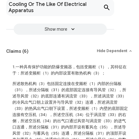
Cooling Or The Like Of Electrical
Apparatus
Show more
Claims
(6)
Hide Dependent
1.一种具有保护功能的防爆变频器，包括变频柜（1），其特征在
于：所述变频柜（1）的内部设置有散热机构（3）；
所述散热机构（3）包括固定连接在变频柜（1）内部的分隔板
（31），所述分隔板（31）的底部固定连接有导风管（32），所
述导风管（32）的底部连通有涡流管（33），所述涡流管（33）
的冷风出气口朝上设置并与导风管（32）连通，所述涡流管
（33）的热风出气口朝下设置，所述变频柜（1）内壁的底部固定
连接有空压机（34），所述空压机（34）位于涡流管（33）的右
侧，所述空压机（34）的出气口通过风管与涡流管（33）的进气
口连通，所述分隔板（31）的内部开设有蓄风仓（35），所述导
风管（32）与蓄风仓（35）连通，所述分隔板（31）的顶部开设