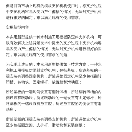
但是目前市场上现有的模板支护机构使用时，额支护过程
中支护机构容易因受力产生偏移的情况，无法对支护机构
进行很好的固定，难以满足现有的使用需求。
实用新型内容
本实用新型提供一种水利施工用模板防歪斜支护机构，可
以有效解决上述背景技术中提出的支护过程中支护机构容
易因受力产生偏移的情况，无法对支护机构进行很好的固
定，难以满足现有的使用需求的问题。
为实现上述目的，本实用新型提供如下技术方案：一种水
利施工用模板防歪斜支护机构，包括基板，所述基板的一
端安装有调整固定机构，所述调整固定机构至少包括翻转
凹槽、转动块、固定螺杆、放置腔和滑动座；
所述基板的一端均匀设置有翻转凹槽，所述翻转凹槽的内
侧设置有转动块，所述转动块的一端设置有固定螺杆，所
述基板的一端设置有放置腔，所述放置腔的内侧设置有滑
动座；
所述基板的顶端安装有调整支护机构，所述调整支护机构
至少包括固定架、支护杆、滑动块和安装侧板；