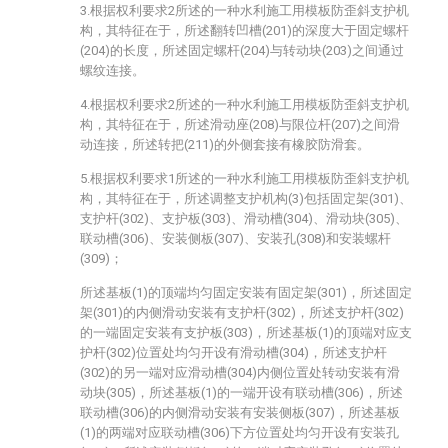
3.根据权利要求2所述的一种水利施工用模板防歪斜支护机
构，其特征在于，所述翻转凹槽(201)的深度大于固定螺杆
(204)的长度，所述固定螺杆(204)与转动块(203)之间通过
螺纹连接。
4.根据权利要求2所述的一种水利施工用模板防歪斜支护机
构，其特征在于，所述滑动座(208)与限位杆(207)之间滑
动连接，所述转把(211)的外侧套接有橡胶防滑套。
5.根据权利要求1所述的一种水利施工用模板防歪斜支护机
构，其特征在于，所述调整支护机构(3)包括固定架(301)、
支护杆(302)、支护板(303)、滑动槽(304)、滑动块(305)、
联动槽(306)、安装侧板(307)、安装孔(308)和安装螺杆
(309)；
所述基板(1)的顶端均匀固定安装有固定架(301)，所述固定
架(301)的内侧滑动安装有支护杆(302)，所述支护杆(302)
的一端固定安装有支护板(303)，所述基板(1)的顶端对应支
护杆(302)位置处均匀开设有滑动槽(304)，所述支护杆
(302)的另一端对应滑动槽(304)内侧位置处转动安装有滑
动块(305)，所述基板(1)的一端开设有联动槽(306)，所述
联动槽(306)的内侧滑动安装有安装侧板(307)，所述基板
(1)的两端对应联动槽(306)下方位置处均匀开设有安装孔