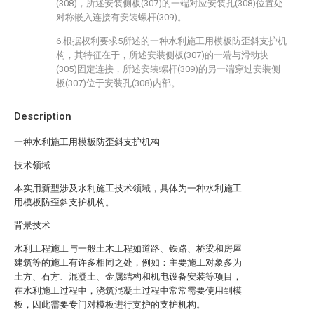
(308)，所述安装侧板(307)的一端对应安装孔(308)位置处
对称嵌入连接有安装螺杆(309)。
6.根据权利要求5所述的一种水利施工用模板防歪斜支护机
构，其特征在于，所述安装侧板(307)的一端与滑动块
(305)固定连接，所述安装螺杆(309)的另一端穿过安装侧
板(307)位于安装孔(308)内部。
Description
一种水利施工用模板防歪斜支护机构
技术领域
本实用新型涉及水利施工技术领域，具体为一种水利施工
用模板防歪斜支护机构。
背景技术
水利工程施工与一般土木工程如道路、铁路、桥梁和房屋
建筑等的施工有许多相同之处，例如：主要施工对象多为
土方、石方、混凝土、金属结构和机电设备安装等项目，
在水利施工过程中，浇筑混凝土过程中常常需要使用到模
板，因此需要专门对模板进行支护的支护机构。