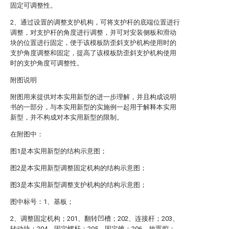
固定可调整性。
2、通过设置的调整支护机构，可将支护杆的底端位置进行
调整，对支护杆的角度进行调整，并可对安装侧板和滑动
块的位置进行固定，便于该模板防歪斜支护机构使用时的
支护角度调整和固定，提高了该模板防歪斜支护机构使用
时的支护角度可调整性。
附图说明
附图用来提供对本实用新型的进一步理解，并且构成说明
书的一部分，与本实用新型的实施例一起用于解释本实用
新型，并不构成对本实用新型的限制。
在附图中：
图1是本实用新型的结构示意图；
图2是本实用新型调整固定机构的结构示意图；
图3是本实用新型调整支护机构的结构示意图；
图中标号：1、基板；
2、调整固定机构；201、翻转凹槽；202、连接杆；203、
转动块；204、固定螺杆；205、固定锥；206、放置腔；