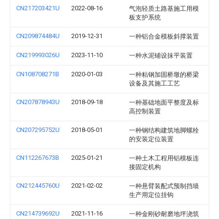
CN217203421U
2022-08-16
气泡轻质土路基施工用模
板支护系统
CN209874484U
2019-12-31
一种铝合金模板斜撑装置
CN219993026U
2023-11-10
一种水泥铺设抹平装置
CN108708271B
2020-01-03
一种粘钢加固桥墩的桥梁
设备及其施工工艺
CN207878943U
2018-09-18
一种基础地面平整度及标
高控制装置
CN207295752U
2018-05-01
一种钢结构建筑地脚螺栓
的安装定位装置
CN112267673B
2025-01-21
一种土木工程用铝模板连
接固定机构
CN212445760U
2021-02-02
一种悬臂装配式预制挡墙
生产用定位挂钩
CN214739692U
2021-11-16
一种金刚砂耐磨地坪浇筑