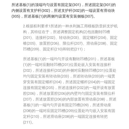
所述基板(1)的顶端均匀设置有固定架(301)，所述固定架(301)的
内侧设置有支护杆(302)，所述支护杆(302)的一端设置有滑动块
(305)，所述基板(1)的两侧均设置有安装侧板(307)。
2.根据权利要求1所述的一种水利施工用模板防歪斜支护机
构，其特征在于，所述调整固定机构(2)包括翻转凹槽
(201)、连接杆(202)、转动块(203)、固定螺杆(204)、固定
锥(205)、放置腔(206)、限位杆(207)、滑动座(208)、固定
凹槽(209)、固定杆(210)和转把(211)；
所述基板(1)的一端均匀开设有翻转凹槽(201)，所述基板
(1)的一端对应翻转凹槽(201)位置处嵌入安装有连接杆
(202)，所述连接杆(202)的外侧对应翻转凹槽(201)位置处
均匀固定安装有转动块(203)，所述转动块(203)的一端贯
穿安装有固定螺杆(204)，所述固定螺杆(204)的一端固定
连接有固定锥(205)，所述连接杆(202)的一端开设有放置
腔(206)，所述放置腔(206)的内壁均匀固定安装有限位杆
(207)，所述放置腔(206)的内部放置有滑动座(208)，所述
基板(1)的一端均匀开设有固定凹槽(209)，所述滑动座
(208)的一端对应固定凹槽(209)位置处均匀嵌入安装有固
定杆(210)，所述滑动座(208)的一端固定连接有转把
(211)。