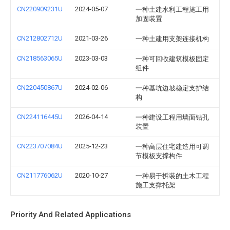
CN220909231U
2024-05-07
一种土建水利工程施工用
加固装置
CN212802712U
2021-03-26
一种土建用支架连接机构
CN218563065U
2023-03-03
一种可回收建筑模板固定
组件
CN220450867U
2024-02-06
一种基坑边坡稳定支护结
构
CN224116445U
2026-04-14
一种建设工程用墙面钻孔
装置
CN223707084U
2025-12-23
一种高层住宅建造用可调
节模板支撑构件
CN211776062U
2020-10-27
一种易于拆装的土木工程
施工支撑托架
Priority And Related Applications