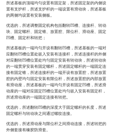
所述基板的顶端均匀设置有固定架，所述固定架的内侧设
置有支护杆，所述支护杆的一端设置有滑动块，所述基板
的两侧均设置有安装侧板。
优选的，所述调整固定机构包括翻转凹槽、连接杆、转动
块、固定螺杆、固定锥、放置腔、限位杆、滑动座、固定
凹槽、固定杆和转把；
所述基板的一端均匀开设有翻转凹槽，所述基板的一端对
应翻转凹槽位置处嵌入安装有连接杆，所述连接杆的外侧
对应翻转凹槽位置处均匀固定安装有转动块，所述转动块
的一端贯穿安装有固定螺杆，所述固定螺杆的一端固定连
接有固定锥，所述连接杆的一端开设有放置腔，所述放置
腔的内壁均匀固定安装有限位杆，所述放置腔的内部放置
有滑动座，所述基板的一端均匀开设有固定凹槽，所述滑
动座的一端对应固定凹槽位置处均匀嵌入安装有固定杆，
所述滑动座的一端固定连接有转把。
优选的，所述翻转凹槽的深度大于固定螺杆的长度，所述
固定螺杆与转动块之间通过螺纹连接。
优选的，所述滑动座与限位杆之间滑动连接，所述转把的
外侧套接有橡胶防滑套。