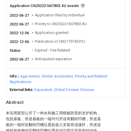
Application CN202221607803.XU events
Application filed by Individual
2022-06-27
Priority to CN202221607803.XU
2022-06-27
Application granted
2022-12-06
Publication of CN217974207U
2022-12-06
Expired - Fee Related
Status
Anticipated expiration
2032-06-27
Info
Legal events
Similar documents
Priority and Related
Applications
External links
Espacenet
Global Dossier
Discuss
Abstract
本实用新型公开了一种水利施工用模板防歪斜支护机构，
包括基板，所述基板的一端均匀开设有翻转凹槽，所述基
板的一端对应翻转凹槽位置处嵌入安装有连接杆，所述连
接杆的外侧对应翻转凹槽位置处均匀固定安装有转动块，