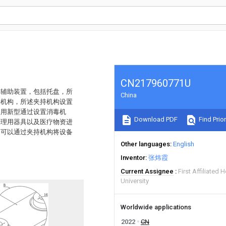
CN217960771U
毒辅助装置，包括托盘，所
China
持机构，所述夹持机构设置
实用新型通过设置消毒机
Download PDF
Find Prior
护理用器具以及医疗物资进
，可以通过夹持机构将设备
。
Other languages
English
Inventor
张炜霞
Current Assignee
First Affiliated 
University
Worldwide applications
2022
CN