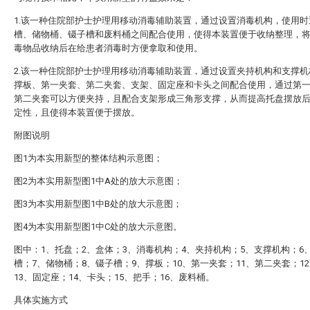
1.该一种住院部护士护理用移动消毒辅助装置，通过设置消毒机构，使用时
槽、储物桶、镊子槽和废料桶之间配合使用，使得本装置便于收纳整理，
毒物品收纳后在给患者消毒时方便拿取和使用。
2.该一种住院部护士护理用移动消毒辅助装置，通过设置夹持机构和支撑机
撑板、第一夹套、第二夹套、支架、固定座和卡头之间配合使用，通过第
第二夹套可以方便夹持，且配合支架形成三角形支撑，从而提高托盘摆放
定性，且使得本装置便于摆放。
附图说明
图1为本实用新型的整体结构示意图；
图2为本实用新型图1中A处的放大示意图；
图3为本实用新型图1中B处的放大示意图；
图4为本实用新型图1中C处的放大示意图。
图中：1、托盘；2、盒体；3、消毒机构；4、夹持机构；5、支撑机构；6
槽；7、储物桶；8、镊子槽；9、撑板；10、第一夹套；11、第二夹套；1
13、固定座；14、卡头；15、把手；16、废料桶。
具体实施方式