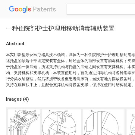
Patents
一种住院部护士护理用移动消毒辅助装置
Abstract
本实用新型涉及医疗器具技术领域，具体为一种住院部护士护理用移动消
述托盘的顶端中部固定安装有盒体，所述盒体的顶部设置有消毒机构；夹
于托盘的一侧底端，所述夹持机构与托盘的底端之间设置有支撑机构。本
构、夹持机构和支撑机构，本装置使用时，首先通过消毒机构将各种消毒
行分类收纳整理，然后将携带设备至患者病床前，当没有地方摆放设备时
夹持在病床扶手上，且配合支撑机构将设备支撑，保持在使用时结构稳定
Images (
4
)