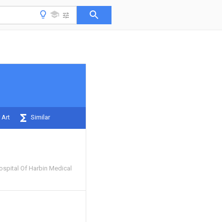
 Art
Similar
Hospital Of Harbin Medical