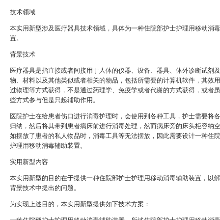
技术领域
本实用新型涉及医疗器具技术领域，具体为一种住院部护士护理用移动消
置。
背景技术
医疗器具是指直接或者间接用于人体的仪器、设备、器具、体外诊断试剂
物、材料以及其他类似或者相关的物品，包括所需要的计算机软件，其效
过物理等方式获得，不是通过药理学、免疫学或者代谢的方式获得，或者
些方式参与但是只起辅助作用。
医院护士在给患者伤口进行消毒护理时，会使用到各种工具，护士需要将
归纳，然后将其带到患者病床前进行消毒处理，然而病床旁的床头柜容纳
如摆放了患者的私人物品时，消毒工具等无法摆放，因此需要设计一种住
护理用移动消毒辅助装置。
实用新型内容
本实用新型的目的在于提供一种住院部护士护理用移动消毒辅助装置，以
背景技术中提出的问题。
为实现上述目的，本实用新型提供如下技术方案：