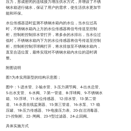
压力，形成密闭的连续接力增压供水方式，并增设了不锈
钢水箱进行储水，保证了用户的需求，使生活供水更加节
能和环保。
水位传感器适时监测不锈钢水箱内的水位，当水位过高
时，不锈钢水箱内上方的水位传感器将信号传送至控制
柜，控制柜控制排水管打开，将多余的水排出，当水位过
低时，不锈钢水箱内下方的水位传感器将信号传送至控制
柜，控制柜控制浮球阀打开，将水排放至不锈钢水箱内，
直至合适位置，最终实现对不锈钢水箱内水位的适时调
整。
附图说明
图1为本实用新型的结构示意图；
图中：1-进水管、2-输水管、3-压力调节阀、4-出水总管、
5-出水支管、 6-水阀、7-第一管道、8-浮球阀、9-不锈钢水
箱、10-浮球、11-水位传感器、 12-排水管、13-第二管
道、14-水质在线监测器、15-第三管道、16-水泵、17- 稳
压罐、18-压力传感器、19-电接压力表、20-自洁消毒器、
21-控制柜、22- 闸阀、23-Y型过滤器、24-止回阀。
具体实施方式