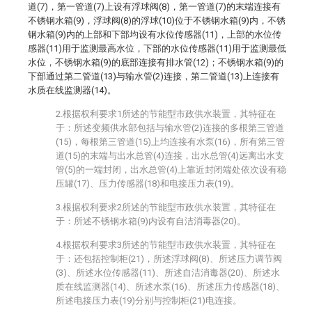
道(7)，第一管道(7)上设有浮球阀(8)，第一管道(7)的末端连接有
不锈钢水箱(9)，浮球阀(8)的浮球(10)位于不锈钢水箱(9)内，不锈
钢水箱(9)内的上部和下部均设有水位传感器(11)，上部的水位传
感器(11)用于监测最高水位，下部的水位传感器(11)用于监测最低
水位，不锈钢水箱(9)的底部连接有排水管(12)；不锈钢水箱(9)的
下部通过第二管道(13)与输水管(2)连接，第二管道(13)上连接有
水质在线监测器(14)。
2.根据权利要求1所述的节能型市政供水装置，其特征在
于：所述变频供水部包括与输水管(2)连接的多根第三管道
(15)，每根第三管道(15)上均连接有水泵(16)，所有第三管
道(15)的末端与出水总管(4)连接，出水总管(4)远离出水支
管(5)的一端封闭，出水总管(4)上靠近封闭端处依次设有稳
压罐(17)、压力传感器(18)和电接压力表(19)。
3.根据权利要求2所述的节能型市政供水装置，其特征在
于：所述不锈钢水箱(9)内设有自洁消毒器(20)。
4.根据权利要求3所述的节能型市政供水装置，其特征在
于：还包括控制柜(21)，所述浮球阀(8)、所述压力调节阀
(3)、所述水位传感器(11)、所述自洁消毒器(20)、所述水
质在线监测器(14)、所述水泵(16)、所述压力传感器(18)、
所述电接压力表(19)分别与控制柜(21)电连接。