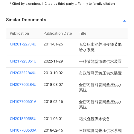
* Cited by examiner, † Cited by third party, ‡ Family to family citation
Similar Documents
Publication
Publication Date
Title
CN201722734U
2011-01-26
无负压水池并用变频节能
给水系统
CN217923861U
2022-11-29
一种节能型市政供水装置
CN203222846U
2013-10-02
市政管网无负压供水装置
CN207700284U
2018-08-07
全密闭智能管网叠压供水
系统
CN107700601A
2018-02-16
全密闭智能管网叠压供水
系统
CN201850583U
2011-06-01
箱式叠压供水设备
CN107700600A
2018-02-16
三罐式管网叠压供水系统