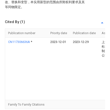
改、替换和变型，本实用新型的范围由所附权利要求及其
等同物限定。
Cited By (1)
Publication number
Priority date
Publication date
Assi
CN117306636A
*
2023-12-01
2023-12-29
上海
杜科
制造
公司
Family To Family Citations