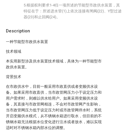
5.根据权利要求1-4任一项所述的节能型市政供水装置，其
特征在于：所述进水管(1)上依次连接有闸阀(22)、Y型过滤
器(23)和止回阀(24)。
Description
一种节能型市政供水装置
技术领域
本实用新型涉及供水装置技术领域，具体为一种节能型市
政供水装置。
背景技术
在市政供水中，目前一般采用市政直供或者变频供水设
备。如果采用市政直供，当市政管网压力小于设定压力和
用户需求时，则难以供水给用户。如果采用变频供水设
备，其直接与市政管网相连，不会对市政管网产生影响，
当市政管网压力低于设定压力时或市政管网停水时，系统
开启变频供水模式，从不锈钢水箱进行取水，但目前的不
锈钢水箱无法根据水位变化进行注水或者放水，难以实现
适时对不锈钢水箱内部水位的调整。