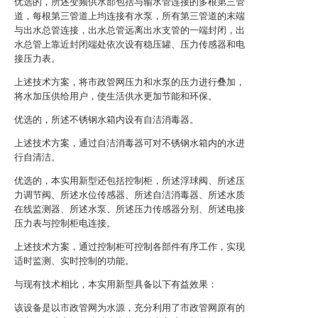
优选的，所述变频供水部包括与输水管连接的多根第三管
道，每根第三管道上均连接有水泵，所有第三管道的末端
与出水总管连接，出水总管远离出水支管的一端封闭，出
水总管上靠近封闭端处依次设有稳压罐、压力传感器和电
接压力表。
上述技术方案，将市政管网压力和水泵的压力进行叠加，
将水加压供给用户，使生活供水更加节能和环保。
优选的，所述不锈钢水箱内设有自洁消毒器。
上述技术方案，通过自洁消毒器可对不锈钢水箱内的水进
行自清洁。
优选的，本实用新型还包括控制柜，所述浮球阀、所述压
力调节阀、所述水位传感器、所述自洁消毒器、所述水质
在线监测器、所述水泵、所述压力传感器分别、所述电接
压力表与控制柜电连接。
上述技术方案，通过控制柜可控制各部件有序工作，实现
适时监测、实时控制的功能。
与现有技术相比，本实用新型具备以下有益效果：
该设备是以市政管网为水源，充分利用了市政管网原有的