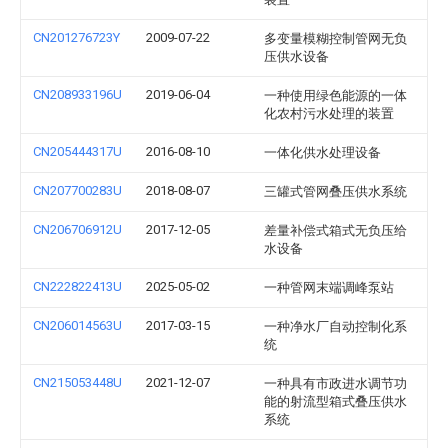
CN201276723Y
2009-07-22
多变量模糊控制管网无负
压供水设备
CN208933196U
2019-06-04
一种使用绿色能源的一体
化农村污水处理的装置
CN205444317U
2016-08-10
一体化供水处理设备
CN207700283U
2018-08-07
三罐式管网叠压供水系统
CN206706912U
2017-12-05
差量补偿式箱式无负压给
水设备
CN222822413U
2025-05-02
一种管网末端调峰泵站
CN206014563U
2017-03-15
一种净水厂自动控制化系
统
CN215053448U
2021-12-07
一种具有市政进水调节功
能的射流型箱式叠压供水
系统