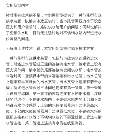
实用新型内容
针对现有技术的不足，本实用新型提供了一种节能型市政
供水装置，以解决市政直供时，当市政管网压力小于设定
压力和用户需求时，难以供水给用户的问题；同时也解决
了变频供水时，目前无法适时地对不锈钢水箱内部进行水
位调整的问题。
为解决上述技术问题，本实用新型提供如下技术方案：
一种节能型市政供水装置，包括与市政供水连通的进水
管，所述进水管通过三通阀连接有输水管，输水管上设有
压力调节阀，输水管的尾部连接有变频供水部，输水管的
末端封闭，变频供水部的末端连接有出水总管，出水总管
上连接有垂直延伸的出水支管，出水支管上连接有若干水
阀；所述进水管通过三通阀还连接有第一管道，第一管道
上设有浮球阀，第一管道的末端连接有不锈钢水箱，浮球
阀的浮球位于不锈钢水箱内，不锈钢水箱内的上部和下部
均设有水位传感器，上部的水位传感器用于监测最高水
位，下部的水位传感器用于监测最低水位，不锈钢水箱的
底部连接有排水管；不锈钢水箱的下部通过第二管道与输
水管连接，第二管道上连接有水质在线监测器。