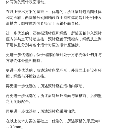
体两侧的滚针表面滚动。
在以上技术方案的基础上，优选的，所述滚针包括圆柱体
和两圆轴，两圆轴分别同轴设置于圆柱体两端且分别伸入
滚槽内，圆柱体外面直径大于圆轴外面直径。
进一步优选的，还包括滚针座和绳线，所述圆轴伸入滚针
座内并与之可转动连接，滚针座置于滚槽内，绳线从上到
下延伸且分别与各个滚针对应的滚针座连接。
更进一步优选的，位于端部的滚针处于方形壳体外侧并与
方形壳体外壁相抵持。
更进一步优选的，所述滚针座呈环形，外圆面上开设有环
槽，绳线与环槽铰连接。
再更进一步优选的，所述滚针座在滚槽内滚动。
再更进一步优选的，所述滚针座外圆面与滚槽前、后侧壁
之间间隙配合。
再更进一步优选的，所述滚针座采用轴承。
在以上技术方案的基础上，优选的，所述滚槽的厚度为0.1
～0.3mm。