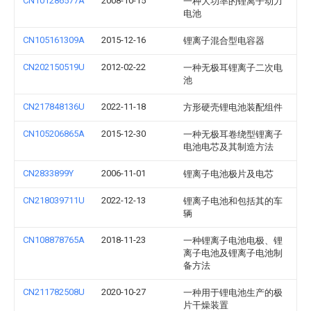
CN101286577A
2008-10-15
一种大功率的锂离子动力
电池
CN105161309A
2015-12-16
锂离子混合型电容器
CN202150519U
2012-02-22
一种无极耳锂离子二次电
池
CN217848136U
2022-11-18
方形硬壳锂电池装配组件
CN105206865A
2015-12-30
一种无极耳卷绕型锂离子
电池电芯及其制造方法
CN2833899Y
2006-11-01
锂离子电池极片及电芯
CN218039711U
2022-12-13
锂离子电池和包括其的车
辆
CN108878765A
2018-11-23
一种锂离子电池电极、锂
离子电池及锂离子电池制
备方法
CN211782508U
2020-10-27
一种用于锂电池生产的极
片干燥装置