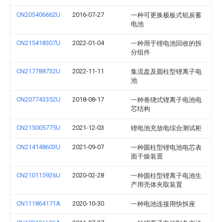
CN205406662U
2016-07-27
一种可更换极板式铅炭蓄
电池
CN215418307U
2022-01-04
一种用于锂电池回收的拆
分组件
CN217788732U
2022-11-11
集流盘及圆柱型锂离子电
池
CN207743352U
2018-08-17
一种卷绕式锂离子电池电
芯结构
CN215005775U
2021-12-03
锂电池充放电综合测试柜
CN214148603U
2021-09-07
一种圆柱型锂电池电芯表
面干燥装置
CN210115926U
2020-02-28
一种圆柱型锂离子电池生
产用壳体夹取装置
CN111864171A
2020-10-30
一种电池连接用快拆座