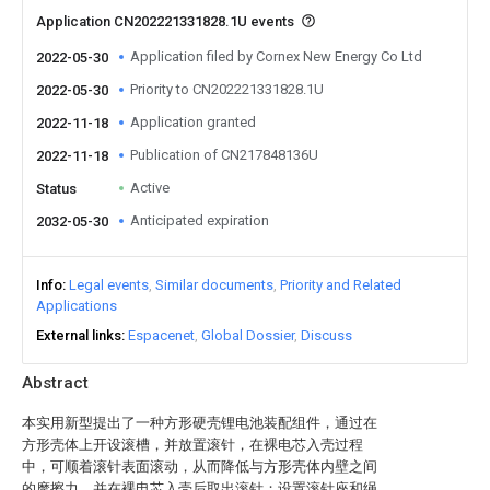
Application CN202221331828.1U events
Application filed by Cornex New Energy Co Ltd
2022-05-30
Priority to CN202221331828.1U
2022-05-30
Application granted
2022-11-18
Publication of CN217848136U
2022-11-18
Active
Status
Anticipated expiration
2032-05-30
Info
Legal events
Similar documents
Priority and Related
Applications
External links
Espacenet
Global Dossier
Discuss
Abstract
本实用新型提出了一种方形硬壳锂电池装配组件，通过在
方形壳体上开设滚槽，并放置滚针，在裸电芯入壳过程
中，可顺着滚针表面滚动，从而降低与方形壳体内壁之间
的摩擦力，并在裸电芯入壳后取出滚针；设置滚针座和绳