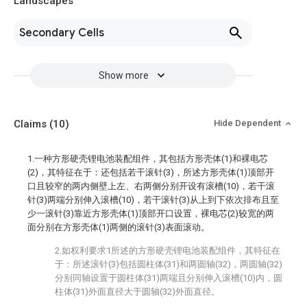
Landscapes
Secondary Cells
Show more
Claims
(10)
Hide Dependent
1.一种方形硬壳锂电池装配组件，其包括方形壳体(1)和裸电芯
(2)，其特征在于：还包括若干滚针(3)，所述方形壳体(1)顶部开
口且较窄的两内侧壁上左、右两侧分别开设有滚槽(10)，若干滚
针(3)两端分别伸入滚槽(10)，若干滚针(3)从上到下依次排布且至
少一滚针(3)靠近方形壳体(1)顶部开口设置，裸电芯(2)较宽的两
面分别在方形壳体(1)两侧的滚针(3)表面滚动。
2.如权利要求1所述的方形硬壳锂电池装配组件，其特征在
于：所述滚针(3)包括圆柱体(31)和两圆轴(32)，两圆轴(32)
分别同轴设置于圆柱体(31)两端且分别伸入滚槽(10)内，圆
柱体(31)外面直径大于圆轴(32)外面直径。