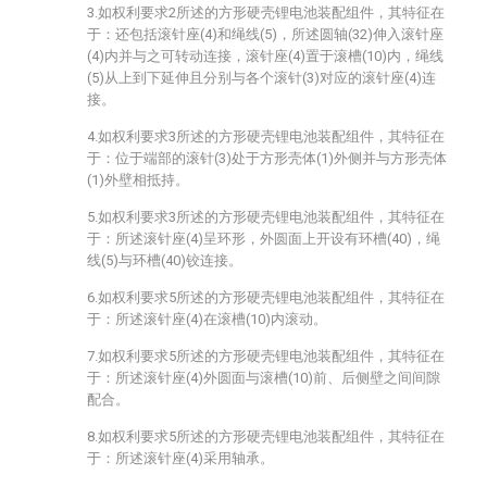
3.如权利要求2所述的方形硬壳锂电池装配组件，其特征在
于：还包括滚针座(4)和绳线(5)，所述圆轴(32)伸入滚针座
(4)内并与之可转动连接，滚针座(4)置于滚槽(10)内，绳线
(5)从上到下延伸且分别与各个滚针(3)对应的滚针座(4)连
接。
4.如权利要求3所述的方形硬壳锂电池装配组件，其特征在
于：位于端部的滚针(3)处于方形壳体(1)外侧并与方形壳体
(1)外壁相抵持。
5.如权利要求3所述的方形硬壳锂电池装配组件，其特征在
于：所述滚针座(4)呈环形，外圆面上开设有环槽(40)，绳
线(5)与环槽(40)铰连接。
6.如权利要求5所述的方形硬壳锂电池装配组件，其特征在
于：所述滚针座(4)在滚槽(10)内滚动。
7.如权利要求5所述的方形硬壳锂电池装配组件，其特征在
于：所述滚针座(4)外圆面与滚槽(10)前、后侧壁之间间隙
配合。
8.如权利要求5所述的方形硬壳锂电池装配组件，其特征在
于：所述滚针座(4)采用轴承。