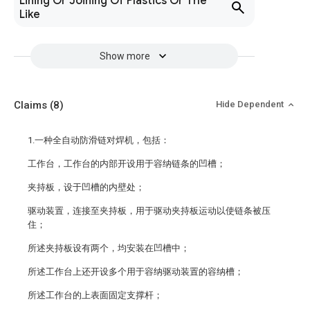
Lining Or Joining Of Plastics Or The
Like
Show more
Claims
(8)
Hide Dependent
1.一种全自动防滑链对焊机，包括：
工作台，工作台的内部开设用于容纳链条的凹槽；
夹持板，设于凹槽的内壁处；
驱动装置，连接至夹持板，用于驱动夹持板运动以使链条被压
住；
所述夹持板设有两个，均安装在凹槽中；
所述工作台上还开设多个用于容纳驱动装置的容纳槽；
所述工作台的上表面固定支撑杆；