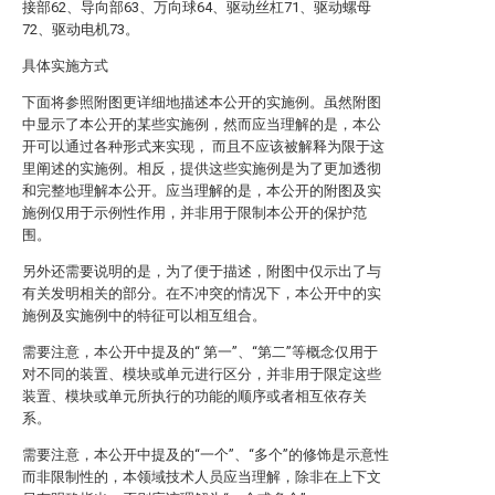
接部62、导向部63、万向球64、驱动丝杠71、驱动螺母
72、驱动电机73。
具体实施方式
下面将参照附图更详细地描述本公开的实施例。虽然附图
中显示了本公开的某些实施例，然而应当理解的是，本公
开可以通过各种形式来实现， 而且不应该被解释为限于这
里阐述的实施例。相反，提供这些实施例是为了更加透彻
和完整地理解本公开。应当理解的是，本公开的附图及实
施例仅用于示例性作用，并非用于限制本公开的保护范
围。
另外还需要说明的是，为了便于描述，附图中仅示出了与
有关发明相关的部分。在不冲突的情况下，本公开中的实
施例及实施例中的特征可以相互组合。
需要注意，本公开中提及的“ 第一”、“第二”等概念仅用于
对不同的装置、模块或单元进行区分，并非用于限定这些
装置、模块或单元所执行的功能的顺序或者相互依存关
系。
需要注意，本公开中提及的“一个”、“多个”的修饰是示意性
而非限制性的，本领域技术人员应当理解，除非在上下文