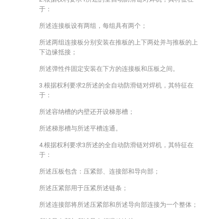
于：
所述连接板设有两组，每组具有两个；
所述两组连接板分别安装在推板的上下两处并与推板的上
下边缘抵接；
所述弹性件固定安装在下方的连接板和压板之间。
3.根据权利要求2所述的全自动防滑链对焊机，其特征在
于：
所述容纳槽的内壁还开设梯形槽；
所述梯形槽与所述平槽连通。
4.根据权利要求3所述的全自动防滑链对焊机，其特征在
于：
所述压板包含：压紧部、连接部和导向部；
所述压紧部用于压紧所述链条；
所述连接部将所述压紧部和所述导向部连接为一个整体；