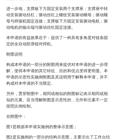
进一步地，支撑板下方固定安装两个支撑座；支撑座中转
动安装驱动丝杠；驱动丝杠上螺纹安装驱动螺母；驱动螺
母与焊接机固定连接；支撑板下方固定安装驱动电机；驱
动电机的输出端与驱动丝杠固定连接。
本申请的有益效果在于：提供了一种具有多角度对链条固
定的全自动防滑链对焊机。
附图说明
构成本申请的一部分的附图用来提供对本申请的进一步理
解，使得本申请的其它特征、目的和优点变得更明显。本
申请的示意性实施例附图及其说明用于解释本申请，并不
构成对本申请的不当限定。
另外，贯穿附图中，相同或相似的附图标记表示相同或相
似的元素。应当理解附图是示意性的，元件和元素不一定
按照比例绘制。
在附图中：
图1是根据本申请实施例的整体示意图；
图2是实施例的一部分的结构示意图，主要示出了工作台结