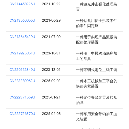
CN214458226U
2021-10-22
一种激光冲击强化处理装
置
CN213560055U
2021-06-29
一种钻孔用便于拆装零件
的零件固定座
CN213645429U
2021-07-09
一种用于实现产品流畅装
配的整形装置
CN219925851U
2023-10-31
一种用于中模移动底座加
工的治具
CN220112349U
2023-12-01
一种可调式定位主轴工装
CN223289962U
2025-09-02
一种木工机械加工平台的
快速夹紧装置
CN222371569U
2025-01-21
一种定位夹紧装置及转盘
治具
CN222726370U
2025-04-08
一种车用安全带轴加工抛
光装置