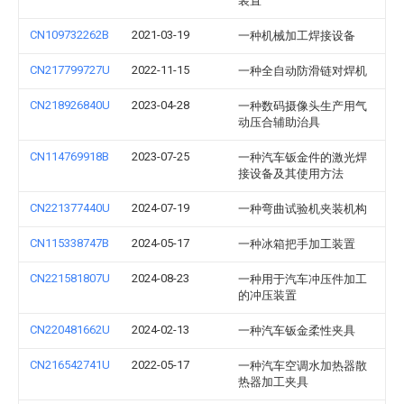
装置
CN109732262B
2021-03-19
一种机械加工焊接设备
CN217799727U
2022-11-15
一种全自动防滑链对焊机
CN218926840U
2023-04-28
一种数码摄像头生产用气
动压合辅助治具
CN114769918B
2023-07-25
一种汽车钣金件的激光焊
接设备及其使用方法
CN221377440U
2024-07-19
一种弯曲试验机夹装机构
CN115338747B
2024-05-17
一种冰箱把手加工装置
CN221581807U
2024-08-23
一种用于汽车冲压件加工
的冲压装置
CN220481662U
2024-02-13
一种汽车钣金柔性夹具
CN216542741U
2022-05-17
一种汽车空调水加热器散
热器加工夹具