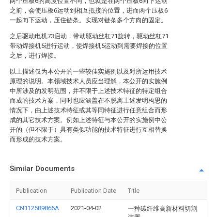
两个压板6的高度位置不同，也就是在两个压板6向下运动
之前，会使压板6运动到相互抵接的位置，进而两个压板6
一起向下运动，压住链条。实现对链条多个方向的固定。
之后驱动电机73启动，带动驱动丝杠71旋转，驱动丝杠71
带动焊接机5进行运动，使焊接机5运动到需要焊接的位置
之后，进行焊接。
以上描述仅为本公开的一些较佳实施例以及对所运用技术
原理的说明。本领域技术人员应当理解，本公开的实施例
中所涉及的发明范围，并不限于上述技术特征的特定组合
而成的技术方案，同时也应涵盖在不脱离上述发明构思的
情况下，由上述技术特征或其等同特征进行任意组合而形
成的其它技术方案。例如上述特征与本公开的实施例中公
开的（但不限于）具有类似功能的技术特征进行互相替换
而形成的技术方案。
Similar Documents
Publication
Publication Date
Title
CN112589865A
2021-04-02
一种碳纤维高新材料切割