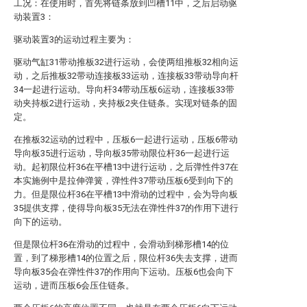
工况：在使用时，首先将链条放到凹槽11中，之后启动驱
动装置3：
驱动装置3的运动过程主要为：
驱动气缸31带动推板32进行运动，会使两组推板32相向运
动，之后推板32带动连接板33运动，连接板33带动导向杆
34一起进行运动。导向杆34带动压板6运动，连接板33带
动夹持板2进行运动，夹持板2夹住链条。实现对链条的固
定。
在推板32运动的过程中，压板6一起进行运动，压板6带动
导向板35进行运动，导向板35带动限位杆36一起进行运
动。起初限位杆36在平槽13中进行运动，之后弹性件37在
本实施例中是拉伸弹簧，弹性件37带动压板6受到向下的
力。但是限位杆36在平槽13中滑动的过程中，会为导向板
35提供支撑，使得导向板35无法在弹性件37的作用下进行
向下的运动。
但是限位杆36在滑动的过程中，会滑动到梯形槽14的位
置，到了梯形槽14的位置之后，限位杆36失去支撑，进而
导向板35会在弹性件37的作用向下运动。压板6也会向下
运动，进而压板6会压住链条。