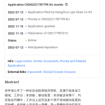
Application CN202221787799.XU events
Application filed by Hangzhou Lijia Chain Co ltd
2022-07-12
Priority to CN202221787799.XU
2022-07-12
Application granted
2022-11-15
Publication of CN217799727U
2022-11-15
Active
Status
Anticipated expiration
2032-07-12
Info
Legal events
Similar documents
Priority and Related
Applications
External links
Espacenet
Global Dossier
Discuss
Abstract
本申请公开了一种全自动防滑链对焊机，其属于链条加工
领域。工作台；夹持板；驱动装置；夹持板设有两个，均
安装在凹槽中；工作台上还开设多个用于容纳驱动装置的
容纳槽；夹持板上开设第一滑槽；第一滑槽中滑动安装压