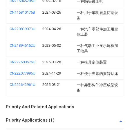
CN215845285U
2022-02-18
一种触头铆压机
CN116810176B
2024-03-26
一种用于车辆底盘切割设
备
CN220839073U
2024-04-26
一种汽车零部件加工用定
位工装
CN218946162U
2023-05-02
一种气动工业显示屏框加
工治具
CN222680676U
2025-03-28
一种模具定位装置
CN222077996U
2024-11-29
一种便于夹紧的摇臂钻床
CN222642961U
2025-03-21
一种异形构件冲压成型设
备
Priority And Related Applications
Priority Applications (1)