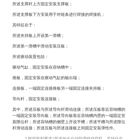
所述支撑杆上方固定安装支撑板；
所述支撑板下方安装用于对链条进行焊接的焊接机；
其特征在于：
所述夹持板上开设第一滑槽；
所述第一滑槽中滑动安装压板；
所述驱动装置包括：
驱动气缸，固定安装在容纳槽中；
推板，固定安装在驱动气缸的输出端；
连接板，一端固定连接推板另一端固定连接夹持板；
导向杆，固定安装连接板；
其中，所述压板与所述导向杆滑动连接；所述压板靠近容纳槽的
一端固定安装导向板；所述导向板靠近容纳槽内壁的一端固定安
装限位杆；所述容纳槽的侧壁上开设平槽；所述平槽与所述限位
杆滑动连接；所述压板与所述连接板之间固定安装弹性件。
2.根据权利要求1所述的全自动防滑链对焊机，其特征在