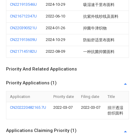
CN221913546U
2024-10-29
吸湿速干里布面料
CN216712347U
2022-06-10
抗紫外线纱线及面料
CN220390521U
2024-01-26
抑菌牛津织物
CN221913609U
2024-10-29
防贴舒适里布面料
CN217145182U
2022-08-09
一种抗菌抑菌面料
Priority And Related Applications
Priority Applications (1)
Application
Priority date
Filing date
Title
CN202220482165.7U
2022-03-07
2022-03-07
排汗透湿
纺织面料
Applications Claiming Priority (1)