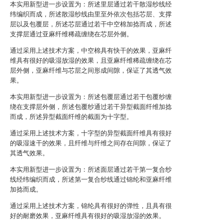
本实用新型进一步设置为：所述里层通过若干散湿纱线经
纬编织而成，所述散湿纱线由里至外依次包括芯层、支撑
层以及包覆层，所述芯层通过若干中空棉加捻而成，所述
支撑层通过亚麻纤维稀疏缠绕在芯层外侧。
通过采用上述技术方案，中空棉具有快干的效果，亚麻纤
维具有很好的吸湿放湿的效果，且亚麻纤维稀疏缠绕在芯
层外侧，亚麻纤维与芯层之间形成间隙，保证了其透气效
果。
本实用新型进一步设置为：所述包覆层通过若干包覆纱缠
绕在支撑层外侧，所述包覆纱通过若干异型截面纤维加捻
而成，所述异型截面纤维的截面为十字型。
通过采用上述技术方案，十字型的异型截面纤维具有很好
的吸湿速干的效果，且纤维与纤维之间存在间隙，保证了
其透气效果。
本实用新型进一步设置为：所述面层通过若干第一复合纱
线经纬编织而成，所述第一复合纱线通过锦纶和亚麻纤维
加捻而成。
通过采用上述技术方案，锦纶具有很好的弹性，且具有很
好的耐磨效果，亚麻纤维具有很好的吸湿放湿的效果。