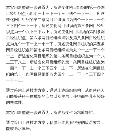
本实用新型进一步设置为：所述变化网目组织的第一条网
目经组织点为四个一上一下一个三下四个一下一上，所述
变化网目组织的第二条网目经组织点为四个一下一上一个
三下四个一上一下，所述变化网目组织的第三条网目经组
织点为一个八上三下八上，所述变化网目组织的第四条网
目经组织点、第六条网目经组织点以及第八条网目经组织
点为九个一下一上一个一下，所述变化网目组织的第五条
网目经组织点和第七条网目经组织点为九个一上一下一个
一上，所述变化网目组织的第九条网目经组织点为一个八
上三下八上，所述变化网目组织的第十条网目经组织点为
十四个一下一上一个三下四个一上一下，所述变化网目组
织的第十一条网目经组织点为四个一上一下一个三下四个
一下一上。
通过采用上述技术方案，通过上述编织结构，从而使得人
们能够获得一体成型的凸网以及里层，使得面料具有较好
的整体性。
本实用新型进一步设置为：所述形变件为粘胶纤维。
通过采用上述技术方案，粘胶纤维具有很好的吸湿效果，
能够遇水膨胀。