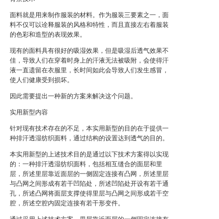
面料就是用来制作服装的材料。作为服装三要素之一，面
料不仅可以诠释服装的风格和特性，而且直接左右着服装
的色彩和造型的表现效果。
现有的面料具有很好的吸湿效果，但是吸湿后透气效果不
佳，导致人们在穿着时身上的汗液无法被吸附，会使得汗
液一直遗留在衣服里，长时间如此会导致人们发生感冒，
使人们健康受到损坏。
因此需要提出一种新的方案来解决这个问题。
实用新型内容
针对现有技术存在的不足，本实用新型的目的在于提供一
种排汗透湿纺织面料，通过结构的设置达到透气的目的。
本实用新型的上述技术目的是通过以下技术方案得以实现
的：一种排汗透湿纺织面料，包括相互缝合的面层和里
层，所述里层靠近面层的一侧固定连接有凸网，所述里层
与凸网之间形成有若干凹陷处，所述凹陷处开设有若干通
孔，所述凸网将面层支撑使得里层与凸网之间形成若干空
腔，所述空腔内固定连接有若干形变件。