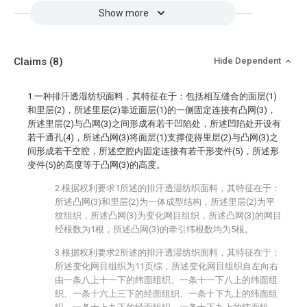
Show more
Claims
(8)
Hide Dependent
1.一种排汗透湿纺织面料，其特征在于：包括相互缝合的面层(1)
和里层(2)，所述里层(2)靠近面层(1)的一侧固定连接有凸网(3)，
所述里层(2)与凸网(3)之间形成有若干凹陷处，所述凹陷处开设有
若干通孔(4)，所述凸网(3)将面层(1)支撑使得里层(2)与凸网(3)之
间形成若干空腔，所述空腔内固定连接有若干形变件(5)，所述形
变件(5)的高度等于凸网(3)的高度。
2.根据权利要求1所述的排汗透湿纺织面料，其特征在于：
所述凸网(3)和里层(2)为一体成型结构，所述里层(2)为平
纹组织，所述凸网(3)为变化网目组织，所述凸网(3)的网目
经根数为1根，所述凸网(3)的牵引纬根数均为5根。
3.根据权利要求2所述的排汗透湿纺织面料，其特征在于：
所述变化网目组织为11页综，所述变化网目组织自左向右
由一条八上十一下的纬面组织、一条十一下八上的纬面组
织、一条十六上三下的经面组织、一条十下九上的纬面组