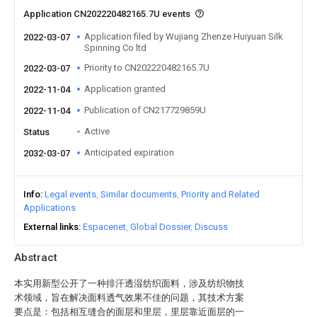
Application CN202220482165.7U events
Application filed by Wujiang Zhenze Huiyuan Silk
2022-03-07
Spinning Co ltd
Priority to CN202220482165.7U
2022-03-07
Application granted
2022-11-04
Publication of CN217729859U
2022-11-04
Active
Status
Anticipated expiration
2032-03-07
Info
Legal events
Similar documents
Priority and Related
Applications
External links
Espacenet
Global Dossier
Discuss
Abstract
本实用新型公开了一种排汗透湿纺织面料，涉及纺织物技
术领域，旨在解决面料透气效果不佳的问题，其技术方案
要点是：包括相互缝合的面层和里层，里层靠近面层的一