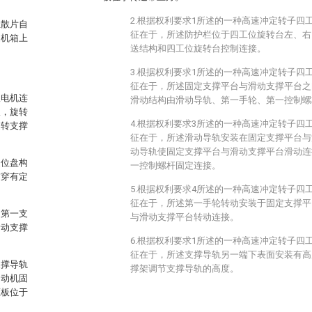
2.根据权利要求1所述的一种高速冲定转子四
位散片自
征在于，所述防护栏位于四工位旋转台左、右
述机箱上
送结构和四工位旋转台控制连接。
3.根据权利要求1所述的一种高速冲定转子四
征在于，所述固定支撑平台与滑动支撑平台之
服电机连
滑动结构由滑动导轨、第一手轮、第一控制螺
板，旋转
4.根据权利要求3所述的一种高速冲定转子四
旋转支撑
征在于，所述滑动导轨安装在固定支撑平台与
动导轨使固定支撑平台与滑动支撑平台滑动连
定位盘构
一控制螺杆固定连接。
贯穿有定
5.根据权利要求4所述的一种高速冲定转子四
征在于，所述第一手轮转动安装于固定支撑平
、第一支
与滑动支撑平台转动连接。
滑动支撑
6.根据权利要求1所述的一种高速冲定转子四
征在于，所述支撑导轨另一端下表面安装有高
支撑导轨
撑架调节支撑导轨的高度。
动动机固
压板位于