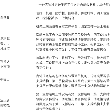
1.一种高速冲定转子四工位散片自动收料机，其特征
包括：机箱、防护栏、控制器、传送结构、四工位旋
片自动收
栏、控制器和四工位旋转台；
机箱上表面设有固定支撑平台，固定支撑平台上表面
滑动支撑平台上表面安装四工位旋转台，四工位旋转
冲床将其
连接有变速箱，变速箱上驱动连接驱动转盘，驱动转
时费力，
旋转支撑板上安装有待取料缓冲工位、收料工位、待
动堆垛装
转支撑板中间镂空设计，该镂空处设有激光传感仪；
待取料缓冲工位、收料工位、待取料工位、待收料工
致料片之
构成，工位固定柱上套有定位盘，定位盘内贯穿有若
而不方便
有定位针；
所述传送结构包括传送装置调节机构，传送装置调节
述中提出
支撑结构、第二手轮调节机构组成，第一支撑结构通
支撑平台限位滑动连接，调节第一支撑结构与滑动支
第一支撑结构上端安装有第二支撑结构，第二支撑结
轨内设有传送辊，传送辊上套有传送带，传送辊传动
解决上述
机固定安装于第二支撑结构上，第二支撑结构上安装
用性较低
板位于传送带上方。