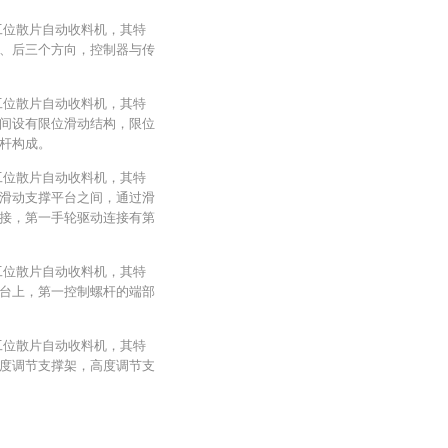
工位散片自动收料机，其特
、后三个方向，控制器与传
工位散片自动收料机，其特
间设有限位滑动结构，限位
杆构成。
工位散片自动收料机，其特
滑动支撑平台之间，通过滑
接，第一手轮驱动连接有第
工位散片自动收料机，其特
台上，第一控制螺杆的端部
工位散片自动收料机，其特
度调节支撑架，高度调节支