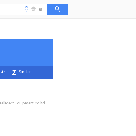
 Art
Similar
ntelligent Equipment Co ltd