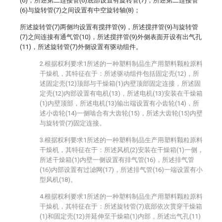
(6)，所述第二连接管(6)底部设置有旋转管(7)，所述第二连接管
(6)与旋转管(7)之间设置有中空旋转轴(8)；
所述旋转管(7)两侧均设置有搅拌管(9)，所述搅拌管(9)与旋转管
(7)之间连接有通气管(10)，所述搅拌管(9)外侧表面开设有出气孔
(11)，所述旋转管(7)外侧设置有驱动组件。
2.根据权利要求1所述的一种塑料制品生产用塑料颗粒原料
干燥机，其特征在于：所述驱动组件包括固定壳(12)，所
述固定壳(12)顶部与干燥箱(1)内壁顶部固定连接，所述固
定壳(12)内部设置有电机(13)，所述电机(13)安装在干燥箱
(1)内壁顶部，所述电机(13)输出端设置有小齿轮(14)，所
述小齿轮(14)一侧啮合有大齿轮(15)，所述大齿轮(15)内壁
与旋转管(7)固定连接。
3.根据权利要求1所述的一种塑料制品生产用塑料颗粒原料
干燥机，其特征在于：所述风机(2)安装在干燥箱(1)一侧，
所述干燥箱(1)内壁一侧设置有排气管(16)，所述排气管
(16)内部设置有过滤网(17)，所述排气管(16)一端设置有小
型风机(18)。
4.根据权利要求1所述的一种塑料制品生产用塑料颗粒原料
干燥机，其特征在于：所述旋转管(7)底部依次贯穿干燥箱
(1)和固定壳(12)并延伸至干燥箱(1)内部，所述出气孔(11)