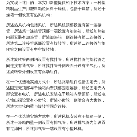
为实现上述目的，本实用新型提供如下技术方案：一种塑
料制品生产用塑料颗粒原料干燥机，包括干燥箱，所述干
燥箱一侧设置有热风机构；
所述热风机构包括风机，所述风机顶部设置有第一连接
管，所述第一连接管顶部一端设置有加热箱，所述加热箱
内部安装有加热管，所述加热箱一侧连接有第二连接管，
所述第二连接管底部设置有旋转管，所述第二连接管与旋
转管之间设置有中空旋转轴；
所述旋转管两侧均设置有搅拌管，所述搅拌管与旋转管之
间连接有通气管，所述搅拌管外侧表面开设有出气孔，所
述旋转管外侧设置有驱动组件。
在一个优选地实施方式中，所述驱动组件包括固定壳，所
述固定壳顶部与干燥箱内壁顶部固定连接，所述固定壳内
部设置有电机，所述电机安装在干燥箱内壁顶部，所述电
机输出端设置有小齿轮，所述小齿轮一侧啮合有大齿轮，
所述大齿轮内壁与旋转管固定连接。
在一个优选地实施方式中，所述风机安装在干燥箱一侧，
所述干燥箱内壁一侧设置有排气管，所述排气管内部设置
有过滤网，所述排气管一端设置有小型风机。