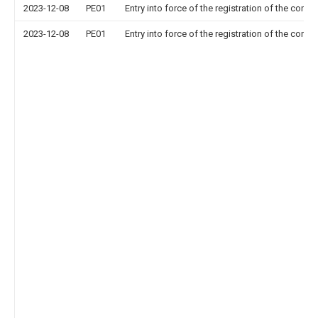
2023-12-08
PE01
Entry into force of the registration of the contr
2023-12-08
PE01
Entry into force of the registration of the contr