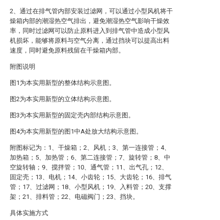
2、通过在排气管内部安装过滤网，可以通过小型风机将干
燥箱内部的潮湿热空气排出，避免潮湿热空气影响干燥效
率，同时过滤网可以防止原料进入到排气管中造成小型风
机损坏，能够将原料与空气分离，通过挡块可以提高出料
速度，同时避免原料残留在干燥箱内部。
附图说明
图1为本实用新型的整体结构示意图。
图2为本实用新型的立体结构示意图。
图3为本实用新型的固定壳内部结构示意图。
图4为本实用新型的图1中A处放大结构示意图。
附图标记为：1、干燥箱；2、风机；3、第一连接管；4、
加热箱；5、加热管；6、第二连接管；7、旋转管；8、中
空旋转轴；9、搅拌管；10、通气管；11、出气孔；12、
固定壳；13、电机；14、小齿轮；15、大齿轮；16、排气
管；17、过滤网；18、小型风机；19、入料管；20、支撑
架；21、排料管；22、电磁阀门；23、挡块。
具体实施方式