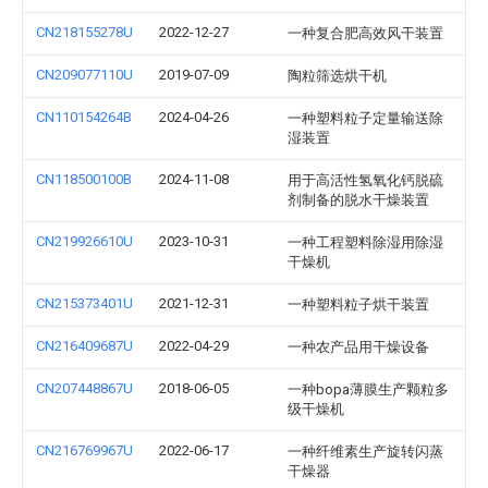
CN218155278U
2022-12-27
一种复合肥高效风干装置
CN209077110U
2019-07-09
陶粒筛选烘干机
CN110154264B
2024-04-26
一种塑料粒子定量输送除
湿装置
CN118500100B
2024-11-08
用于高活性氢氧化钙脱硫
剂制备的脱水干燥装置
CN219926610U
2023-10-31
一种工程塑料除湿用除湿
干燥机
CN215373401U
2021-12-31
一种塑料粒子烘干装置
CN216409687U
2022-04-29
一种农产品用干燥设备
CN207448867U
2018-06-05
一种bopa薄膜生产颗粒多
级干燥机
CN216769967U
2022-06-17
一种纤维素生产旋转闪蒸
干燥器