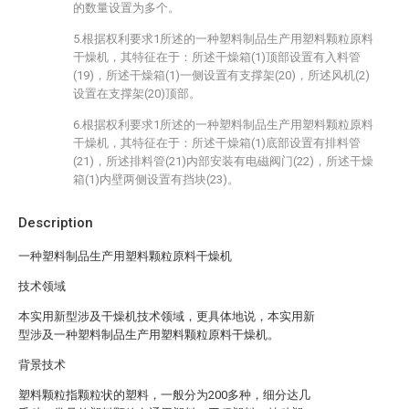
的数量设置为多个。
5.根据权利要求1所述的一种塑料制品生产用塑料颗粒原料
干燥机，其特征在于：所述干燥箱(1)顶部设置有入料管
(19)，所述干燥箱(1)一侧设置有支撑架(20)，所述风机(2)
设置在支撑架(20)顶部。
6.根据权利要求1所述的一种塑料制品生产用塑料颗粒原料
干燥机，其特征在于：所述干燥箱(1)底部设置有排料管
(21)，所述排料管(21)内部安装有电磁阀门(22)，所述干燥
箱(1)内壁两侧设置有挡块(23)。
Description
一种塑料制品生产用塑料颗粒原料干燥机
技术领域
本实用新型涉及干燥机技术领域，更具体地说，本实用新
型涉及一种塑料制品生产用塑料颗粒原料干燥机。
背景技术
塑料颗粒指颗粒状的塑料，一般分为200多种，细分达几