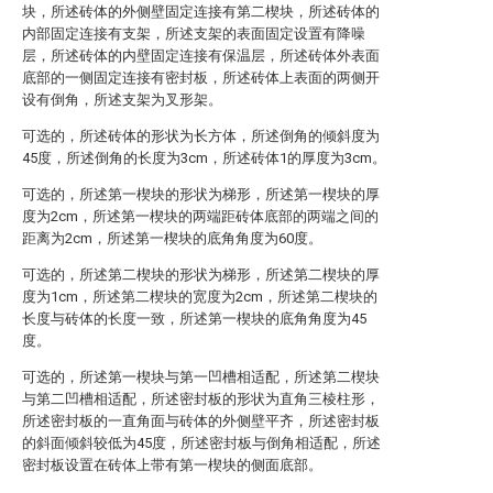
块，所述砖体的外侧壁固定连接有第二楔块，所述砖体的
内部固定连接有支架，所述支架的表面固定设置有降噪
层，所述砖体的内壁固定连接有保温层，所述砖体外表面
底部的一侧固定连接有密封板，所述砖体上表面的两侧开
设有倒角，所述支架为叉形架。
可选的，所述砖体的形状为长方体，所述倒角的倾斜度为
45度，所述倒角的长度为3cm，所述砖体1的厚度为3cm。
可选的，所述第一楔块的形状为梯形，所述第一楔块的厚
度为2cm，所述第一楔块的两端距砖体底部的两端之间的
距离为2cm，所述第一楔块的底角角度为60度。
可选的，所述第二楔块的形状为梯形，所述第二楔块的厚
度为1cm，所述第二楔块的宽度为2cm，所述第二楔块的
长度与砖体的长度一致，所述第一楔块的底角角度为45
度。
可选的，所述第一楔块与第一凹槽相适配，所述第二楔块
与第二凹槽相适配，所述密封板的形状为直角三棱柱形，
所述密封板的一直角面与砖体的外侧壁平齐，所述密封板
的斜面倾斜较低为45度，所述密封板与倒角相适配，所述
密封板设置在砖体上带有第一楔块的侧面底部。