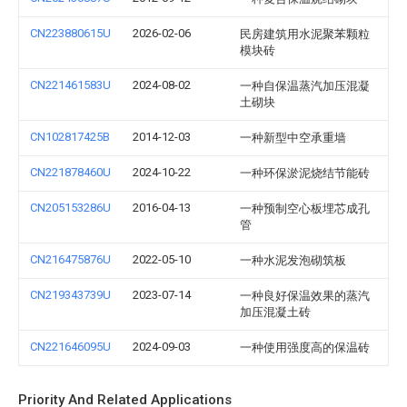
CN223880615U
2026-02-06
民房建筑用水泥聚苯颗粒
模块砖
CN221461583U
2024-08-02
一种自保温蒸汽加压混凝
土砌块
CN102817425B
2014-12-03
一种新型中空承重墙
CN221878460U
2024-10-22
一种环保淤泥烧结节能砖
CN205153286U
2016-04-13
一种预制空心板埋芯成孔
管
CN216475876U
2022-05-10
一种水泥发泡砌筑板
CN219343739U
2023-07-14
一种良好保温效果的蒸汽
加压混凝土砖
CN221646095U
2024-09-03
一种使用强度高的保温砖
Priority And Related Applications