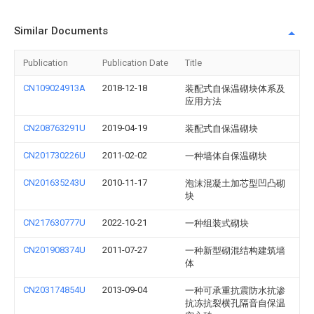
Similar Documents
Publication
Publication Date
Title
CN109024913A
2018-12-18
装配式自保温砌块体系及
应用方法
CN208763291U
2019-04-19
装配式自保温砌块
CN201730226U
2011-02-02
一种墙体自保温砌块
CN201635243U
2010-11-17
泡沫混凝土加芯型凹凸砌
块
CN217630777U
2022-10-21
一种组装式砌块
CN201908374U
2011-07-27
一种新型砌混结构建筑墙
体
CN203174854U
2013-09-04
一种可承重抗震防水抗渗
抗冻抗裂横孔隔音自保温