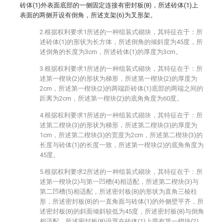
砖体(1)外表面底部的一侧固定连接有密封板(8)，所述砖体(1)上
表面的两侧开设有倒角，所述支架(6)为叉形架。
2.根据权利要求1所述的一种组装式砌块，其特征在于：所
述砖体(1)的形状为长方体，所述倒角的倾斜度为45度，所
述倒角的长度为3cm，所述砖体(1)的厚度为3cm。
3.根据权利要求1所述的一种组装式砌块，其特征在于：所
述第一楔块(2)的形状为梯形，所述第一楔块(2)的厚度为
2cm，所述第一楔块(2)的两端距砖体(1)底部的两端之间的
距离为2cm，所述第一楔块(2)的底角角度为60度。
4.根据权利要求1所述的一种组装式砌块，其特征在于：所
述第二楔块(3)的形状为梯形，所述第二楔块(3)的厚度为
1cm，所述第二楔块(3)的宽度为2cm，所述第二楔块(3)的
长度与砖体(1)的长度一致，所述第一楔块(2)的底角角度为
45度。
5.根据权利要求2所述的一种组装式砌块，其特征在于：所
述第一楔块(2)与第一凹槽(4)相适配，所述第二楔块(3)与
第二凹槽(5)相适配，所述密封板(8)的形状为直角三棱柱
形，所述密封板(8)的一直角面与砖体(1)的外侧壁平齐，所
述密封板(8)的斜面倾斜较低为45度，所述密封板(8)与倒角
相适配，所述密封板(8)设置在砖体(1)上带有第一楔块(2)