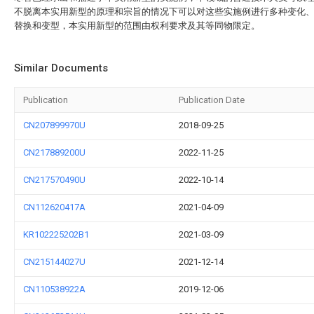
不脱离本实用新型的原理和宗旨的情况下可以对这些实施例进行多种变化
替换和变型，本实用新型的范围由权利要求及其等同物限定。
Similar Documents
Publication
Publication Date
CN207899970U
2018-09-25
CN217889200U
2022-11-25
CN217570490U
2022-10-14
CN112620417A
2021-04-09
KR102225202B1
2021-03-09
CN215144027U
2021-12-14
CN110538922A
2019-12-06