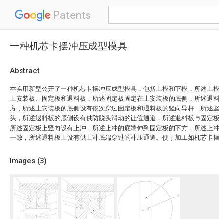
Patents
一种机芯卡摆冲压成型模具
Abstract
本实用新型公开了一种机芯卡摆冲压成型模具，包括上模和下模，所述上
上安装板、固定板和退料板，所述固定板固定在上安装板的底侧，所述退
方，所述上安装板的底侧设有依次穿过固定板和退料板的竖向导杆，所述
头，所述退料板的底侧设有供防脱头滑动的让位通道，所述退料板与固定
所述固定板上竖向设有上冲，所述上冲的底端伸到固定板的下方，所述上
一致，所述退料板上设有供上冲底端穿过的冲压通道。便于加工如机芯卡
Images (
3
)