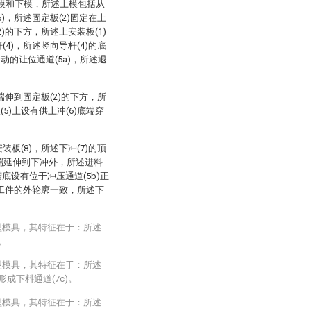
上模和下模，所述上模包括从
5)，所述固定板(2)固定在上
2)的下方，所述上安装板(1)
(4)，所述竖向导杆(4)的底
动的让位通道(5a)，所述退
底端伸到固定板(2)的下方，所
5)上设有供上冲(6)底端穿
装板(8)，所述下冲(7)的顶
两端延伸到下冲外，所述进料
的槽底设有位于冲压通道(5b)正
与工件的外轮廓一致，所述下
型模具，其特征在于：所述
。
型模具，其特征在于：所述
成下料通道(7c)。
型模具，其特征在于：所述