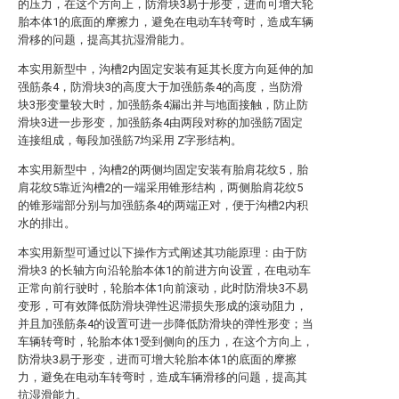
的压力，在这个方向上，防滑块3易于形变，进而可增大轮
胎本体1的底面的摩擦力，避免在电动车转弯时，造成车辆
滑移的问题，提高其抗湿滑能力。
本实用新型中，沟槽2内固定安装有延其长度方向延伸的加
强筋条4，防滑块3的高度大于加强筋条4的高度，当防滑
块3形变量较大时，加强筋条4漏出并与地面接触，防止防
滑块3进一步形变，加强筋条4由两段对称的加强筋7固定
连接组成，每段加强筋7均采用 Z字形结构。
本实用新型中，沟槽2的两侧均固定安装有胎肩花纹5，胎
肩花纹5靠近沟槽2的一端采用锥形结构，两侧胎肩花纹5
的锥形端部分别与加强筋条4的两端正对，便于沟槽2内积
水的排出。
本实用新型可通过以下操作方式阐述其功能原理：由于防
滑块3 的长轴方向沿轮胎本体1的前进方向设置，在电动车
正常向前行驶时，轮胎本体1向前滚动，此时防滑块3不易
变形，可有效降低防滑块弹性迟滞损失形成的滚动阻力，
并且加强筋条4的设置可进一步降低防滑块的弹性形变；当
车辆转弯时，轮胎本体1受到侧向的压力，在这个方向上，
防滑块3易于形变，进而可增大轮胎本体1的底面的摩擦
力，避免在电动车转弯时，造成车辆滑移的问题，提高其
抗湿滑能力。