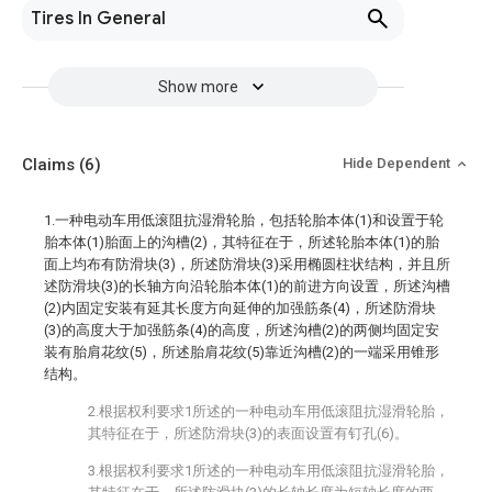
Tires In General
Show more
Claims
(6)
Hide Dependent
1.一种电动车用低滚阻抗湿滑轮胎，包括轮胎本体(1)和设置于轮
胎本体(1)胎面上的沟槽(2)，其特征在于，所述轮胎本体(1)的胎
面上均布有防滑块(3)，所述防滑块(3)采用椭圆柱状结构，并且所
述防滑块(3)的长轴方向沿轮胎本体(1)的前进方向设置，所述沟槽
(2)内固定安装有延其长度方向延伸的加强筋条(4)，所述防滑块
(3)的高度大于加强筋条(4)的高度，所述沟槽(2)的两侧均固定安
装有胎肩花纹(5)，所述胎肩花纹(5)靠近沟槽(2)的一端采用锥形
结构。
2.根据权利要求1所述的一种电动车用低滚阻抗湿滑轮胎，
其特征在于，所述防滑块(3)的表面设置有钉孔(6)。
3.根据权利要求1所述的一种电动车用低滚阻抗湿滑轮胎，