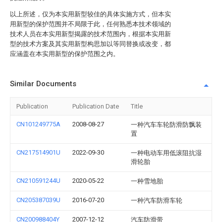
以上所述，仅为本实用新型较佳的具体实施方式，但本实
用新型的保护范围并不局限于此，任何熟悉本技术领域的
技术人员在本实用新型揭露的技术范围内，根据本实用新
型的技术方案及其实用新型构思加以等同替换或改变，都
应涵盖在本实用新型的保护范围之内。
Similar Documents
Publication
Publication Date
Title
CN101249775A
2008-08-27
一种汽车车轮防滑防飘装
置
CN217514901U
2022-09-30
一种电动车用低滚阻抗湿
滑轮胎
CN210591244U
2020-05-22
一种雪地胎
CN205387039U
2016-07-20
一种汽车防滑车轮
CN200988404Y
2007-12-12
汽车防滑带