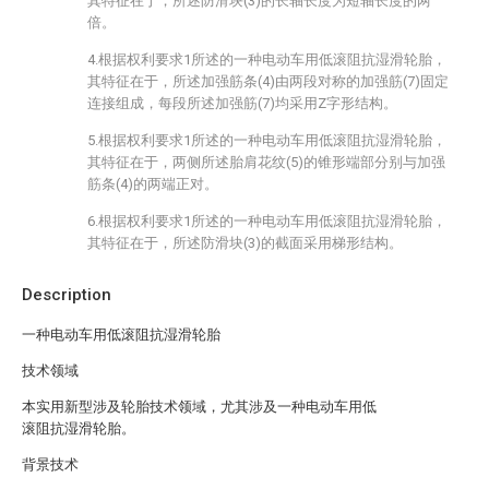
其特征在于，所述防滑块(3)的长轴长度为短轴长度的两
倍。
4.根据权利要求1所述的一种电动车用低滚阻抗湿滑轮胎，
其特征在于，所述加强筋条(4)由两段对称的加强筋(7)固定
连接组成，每段所述加强筋(7)均采用Z字形结构。
5.根据权利要求1所述的一种电动车用低滚阻抗湿滑轮胎，
其特征在于，两侧所述胎肩花纹(5)的锥形端部分别与加强
筋条(4)的两端正对。
6.根据权利要求1所述的一种电动车用低滚阻抗湿滑轮胎，
其特征在于，所述防滑块(3)的截面采用梯形结构。
Description
一种电动车用低滚阻抗湿滑轮胎
技术领域
本实用新型涉及轮胎技术领域，尤其涉及一种电动车用低
滚阻抗湿滑轮胎。
背景技术