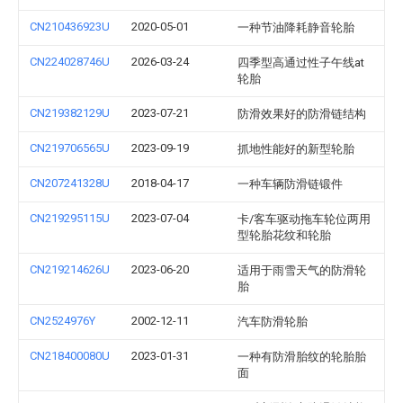
CN210436923U
2020-05-01
一种节油降耗静音轮胎
CN224028746U
2026-03-24
四季型高通过性子午线at
轮胎
CN219382129U
2023-07-21
防滑效果好的防滑链结构
CN219706565U
2023-09-19
抓地性能好的新型轮胎
CN207241328U
2018-04-17
一种车辆防滑链锻件
CN219295115U
2023-07-04
卡/客车驱动拖车轮位两用
型轮胎花纹和轮胎
CN219214626U
2023-06-20
适用于雨雪天气的防滑轮
胎
CN2524976Y
2002-12-11
汽车防滑轮胎
CN218400080U
2023-01-31
一种有防滑胎纹的轮胎胎
面