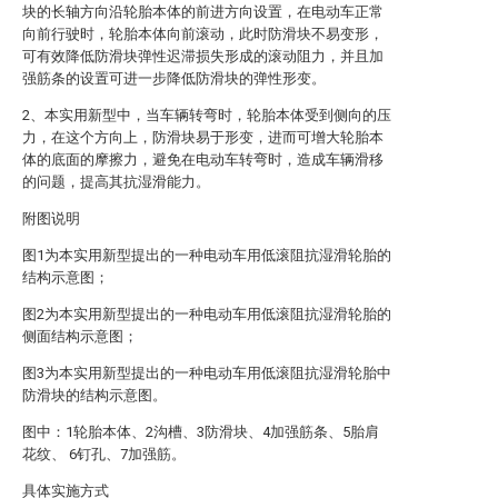
块的长轴方向沿轮胎本体的前进方向设置，在电动车正常
向前行驶时，轮胎本体向前滚动，此时防滑块不易变形，
可有效降低防滑块弹性迟滞损失形成的滚动阻力，并且加
强筋条的设置可进一步降低防滑块的弹性形变。
2、本实用新型中，当车辆转弯时，轮胎本体受到侧向的压
力，在这个方向上，防滑块易于形变，进而可增大轮胎本
体的底面的摩擦力，避免在电动车转弯时，造成车辆滑移
的问题，提高其抗湿滑能力。
附图说明
图1为本实用新型提出的一种电动车用低滚阻抗湿滑轮胎的
结构示意图；
图2为本实用新型提出的一种电动车用低滚阻抗湿滑轮胎的
侧面结构示意图；
图3为本实用新型提出的一种电动车用低滚阻抗湿滑轮胎中
防滑块的结构示意图。
图中：1轮胎本体、2沟槽、3防滑块、4加强筋条、5胎肩
花纹、 6钉孔、7加强筋。
具体实施方式