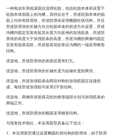
一种电动车用低滚阻抗湿滑轮胎，包括轮胎本体和设置于
轮胎本体胎面上的沟槽，其特征在于，所述轮胎本体的胎
面上均布有防滑块，所述防滑块采用椭圆柱状结构，并且
所述防滑块的长轴方向沿轮胎本体的前进方向设置，所述
沟槽内固定安装有延其长度方向延伸的加强筋条，所述防
滑块的高度大于加强筋条的高度，所述沟槽的两侧均固定
安装有胎肩花纹，所述胎肩花纹靠近沟槽的一端采用锥形
结构。
优选地，所述防滑块的表面设置有钉孔。
优选地，所述防滑块的长轴长度为短轴长度的两倍。
优选地，所述加强筋条由两段对称的加强筋固定连接组
成，每段所述加强筋均采用Z字形结构。
优选地，两侧所述胎肩花纹的锥形端部分别与加强筋条的
两端正对。
优选地，所述防滑块的截面采用梯形结构。
与现有技术相比，本实用新型具备以下优点：
1、本实用新型通过设置椭圆柱状结构的防滑块，由于防滑