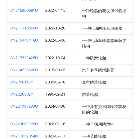
CN216300681U
2022-04-15
一种轮胎的花纹加强筋结
构
CN211710559U
2020-10-20
一种电动两轮车用轮胎
CN216443418U
2022-05-06
一种机动车轮胎胎面花纹
结构
CN217532425U
2022-10-04
一种防滑轮胎
CN204526680U
2015-08-05
汽车冬季防滑装置
CN2700143Y
2005-05-18
真空防滑轮胎
CN2220382Y
1996-02-21
防滑轮胎
CN221437633U
2024-07-30
一种具有排水降噪功能花
纹的轮胎
CN223803365U
2026-01-16
一种车辆用防滑链
CN211032054U
2020-07-17
一种节能轮胎