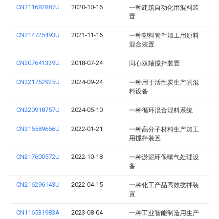
CN211682887U
2020-10-16
一种建筑自动化用混料装
置
CN214725493U
2021-11-16
一种塑料管件加工用原料
混合装置
CN207641339U
2018-07-24
同心双轴搅拌装置
CN221752925U
2024-09-24
一种用于活性炭生产的混
料设备
CN220918757U
2024-05-10
一种循环混合混料系统
CN215589666U
2022-01-21
一种高分子材料生产加工
用搅拌装置
CN217600572U
2022-10-18
一种淤泥环保曝气处理设
备
CN216296143U
2022-04-15
一种化工产品高效搅拌装
置
CN116531983A
2023-08-04
一种工业智能制造用生产