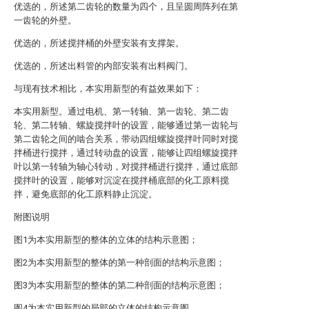
优选的，所述第二齿轮的数量为四个，且呈圆周阵列在第
一齿轮的外壁。
优选的，所述搅拌桶的外壁安装有支撑架。
优选的，所述出料管的内部安装有出料阀门。
与现有技术相比，本实用新型的有益效果如下：
本实用新型。通过电机、第一转轴、第一齿轮、第二齿
轮、第二转轴、螺旋搅拌叶的设置，能够通过第一齿轮与
第二齿轮之间的啮合关系，带动四组螺旋搅拌叶同时对搅
拌桶进行搅拌，通过转动盘的设置，能够让四组螺旋搅拌
叶以第一转轴为轴心转动，对搅拌桶进行搅拌，通过底部
搅拌叶的设置，能够对沉淀在搅拌桶底部的化工原料搅
拌，避免底部的化工原料静止沉淀。
附图说明
图1为本实用新型的整体的立体的结构示意图；
图2为本实用新型的整体的第一种剖面的结构示意图；
图3为本实用新型的整体的第二种剖面的结构示意图；
图4为本实用新型的局部的立体的结构示意图。