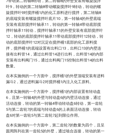
7带动第二转轴8转动，第二转轴8的外壁安装有螺旋搅拌
叶9，转动的第二转轴8带动螺旋搅拌叶9转动，转动的螺
旋搅拌叶9对搅拌桶1内的化工原料进行搅拌，第二转轴8
的底端安装有螺旋搅拌叶底片10，第一转轴4的外壁底端
安装有底部搅拌叶轴承11，转动的第一转轴4带动底部搅
拌叶轴承11转动，搅拌叶轴承11的外壁安装有底部搅拌叶
12，转动的底部搅拌叶轴承11带动底部搅拌叶12转动，转
动的底部搅拌叶12对沉淀在搅拌桶1底部的化工原料搅
拌，搅拌桶1的底端设置有出料口13，出料口13的内壁连
接有出料管14，通过出料管14进行出料，出料管14的内部
安装有出料阀门15，通过出料阀门15控制出料管14的出料
数量。
在本实施例的一个方面中，搅拌桶1的外壁顶端安装有进料
漏斗2，通过进料漏斗2对搅拌桶1内注入化工原料。
在本实施例的一个方面中，搅拌桶1的内部设置有转动盘
6，且第一转轴4的外壁与转动盘6的内壁活动连接，通过
活动连接，转动的第一转轴4带动转动盘6转动，第一齿轮
5与第二齿轮7的底端与转动盘6的上表面活动连接，转动
盘6对第一齿轮5与第二齿轮7起到限位作用。
在本实施例的一个方面中，第二齿轮7的数量为四个，且呈
圆周阵列在第一齿轮5的外壁，通过啮合连接，转动的第一