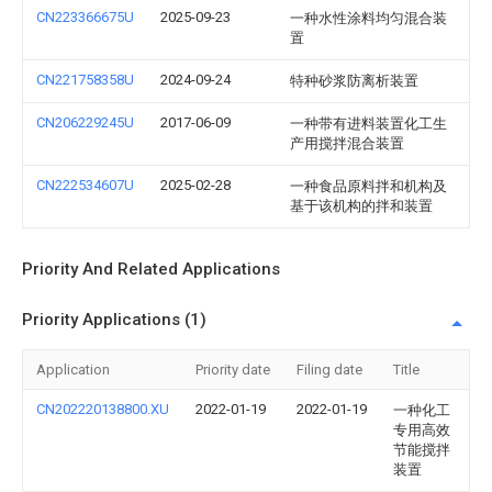
CN223366675U
2025-09-23
一种水性涂料均匀混合装
置
CN221758358U
2024-09-24
特种砂浆防离析装置
CN206229245U
2017-06-09
一种带有进料装置化工生
产用搅拌混合装置
CN222534607U
2025-02-28
一种食品原料拌和机构及
基于该机构的拌和装置
Priority And Related Applications
Priority Applications (1)
Application
Priority date
Filing date
Title
CN202220138800.XU
2022-01-19
2022-01-19
一种化工
专用高效
节能搅拌
装置