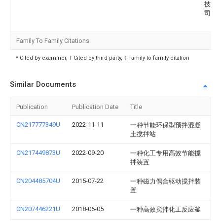
技有
司
Family To Family Citations
* Cited by examiner, † Cited by third party, ‡ Family to family citation
Similar Documents
Publication
Publication Date
Title
CN217777349U
2022-11-11
一种节能环保型预拌混凝
土搅拌站
CN217449873U
2022-09-20
一种化工专用高效节能搅
拌装置
CN204485704U
2015-07-22
一种磁力偶合驱动搅拌装
置
CN207446221U
2018-06-05
一种高效搅拌化工反应釜