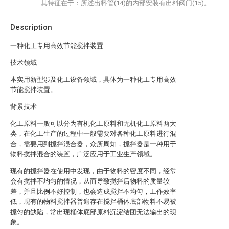
其特征在于：所述出料管(14)的内部安装有出料阀门(15)。
Description
一种化工专用高效节能搅拌装置
技术领域
本实用新型涉及化工设备领域，具体为一种化工专用高效
节能搅拌装置。
背景技术
化工原料一般可以分为有机化工原料和无机化工原料两大
类，在化工生产的过程中一般需要对各种化工原料进行混
合，需要用到搅拌混合器，众所周知，搅拌器是一种用于
物料搅拌混合的装置，广泛应用于工业生产领域。
现有的搅拌器在使用中发现，由于物料的密度不同，经常
会有搅拌不均匀的情况，从而导致搅拌后物料的质量较
差，并且比例不好控制，也会造成搅拌不均匀，工作效率
低，现有的物料搅拌器普遍存在搅拌桶体底部物料不易被
搅匀的缺陷，常出现桶体底部原料沉淀结团无法输出的现
象。