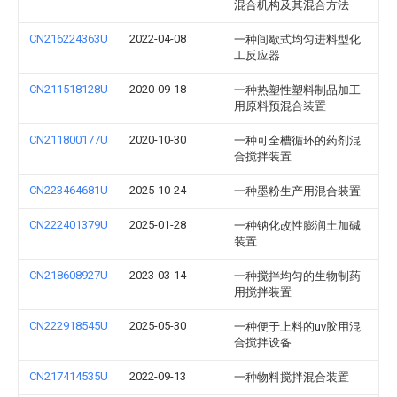
混合机构及其混合方法
CN216224363U
2022-04-08
一种间歇式均匀进料型化
工反应器
CN211518128U
2020-09-18
一种热塑性塑料制品加工
用原料预混合装置
CN211800177U
2020-10-30
一种可全槽循环的药剂混
合搅拌装置
CN223464681U
2025-10-24
一种墨粉生产用混合装置
CN222401379U
2025-01-28
一种钠化改性膨润土加碱
装置
CN218608927U
2023-03-14
一种搅拌均匀的生物制药
用搅拌装置
CN222918545U
2025-05-30
一种便于上料的uv胶用混
合搅拌设备
CN217414535U
2022-09-13
一种物料搅拌混合装置