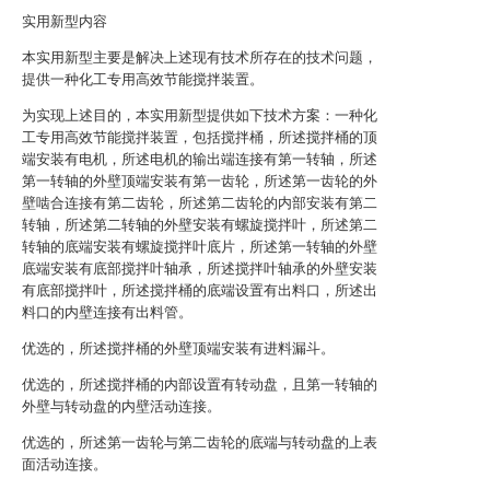
实用新型内容
本实用新型主要是解决上述现有技术所存在的技术问题，
提供一种化工专用高效节能搅拌装置。
为实现上述目的，本实用新型提供如下技术方案：一种化
工专用高效节能搅拌装置，包括搅拌桶，所述搅拌桶的顶
端安装有电机，所述电机的输出端连接有第一转轴，所述
第一转轴的外壁顶端安装有第一齿轮，所述第一齿轮的外
壁啮合连接有第二齿轮，所述第二齿轮的内部安装有第二
转轴，所述第二转轴的外壁安装有螺旋搅拌叶，所述第二
转轴的底端安装有螺旋搅拌叶底片，所述第一转轴的外壁
底端安装有底部搅拌叶轴承，所述搅拌叶轴承的外壁安装
有底部搅拌叶，所述搅拌桶的底端设置有出料口，所述出
料口的内壁连接有出料管。
优选的，所述搅拌桶的外壁顶端安装有进料漏斗。
优选的，所述搅拌桶的内部设置有转动盘，且第一转轴的
外壁与转动盘的内壁活动连接。
优选的，所述第一齿轮与第二齿轮的底端与转动盘的上表
面活动连接。