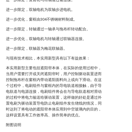
进一步限定，双轴电机为双轴步进电机。
进一步优化，窗框由304不锈钢材料制成。
进一步限定，转轴通过一轴承与拖布杆转动配合。
进一步优化，双轴电机与转轴通过联轴器连接。
进一步限定，联轴器为梅花联轴器。
与现有技术相比，本实用新型具有以下有益效果：
本实用新型主要包括遮阳帘本体，在实际的使用过程中，
当用户需要打开或关闭遮阳帘时，用户控制驱动装置进而
控制拖布杆在窗框内带动遮阳面料向上或向下滑动。在这
个过程中，电刷组件与窗框内的导电轨道相接触，由于导
电轨道与电源连接，电刷组件将会在与导电轨道相对滑动
的过程中将电力输送给驱动装置，这样做的好处是通过外
置电刷为驱动装置导电防止电刷组件发生绕线的情况，同
时达到了将电动的遮阳帘本体应用到中空玻璃内的目的，
这样设置具有工作效率高、操作简单的优点。
附图说明