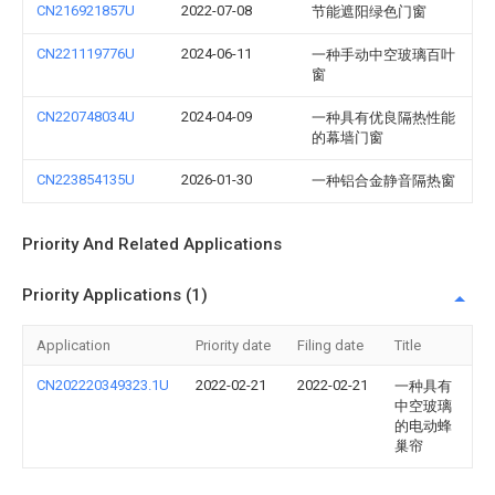
CN216921857U
2022-07-08
节能遮阳绿色门窗
CN221119776U
2024-06-11
一种手动中空玻璃百叶
窗
CN220748034U
2024-04-09
一种具有优良隔热性能
的幕墙门窗
CN223854135U
2026-01-30
一种铝合金静音隔热窗
Priority And Related Applications
Priority Applications (1)
Application
Priority date
Filing date
Title
CN202220349323.1U
2022-02-21
2022-02-21
一种具有
中空玻璃
的电动蜂
巢帘