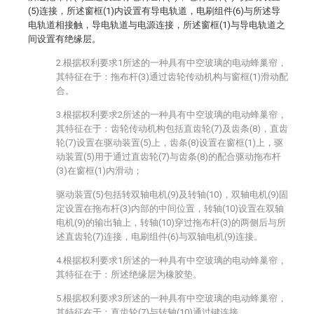
(5)连接，所述窗框(1)内设置有导电轨道，电刷组件(6)与所述导
电轨道相接触，导电轨道与电源连接，所述窗框(1)与导电轨道之
间设置有绝缘层。
2.根据权利要求1所述的一种具有中空玻璃的电动蜂巢帘，
其特征在于：拖布杆(3)通过齿轮传动机构与窗框(1)滑动配
合。
3.根据权利要求2所述的一种具有中空玻璃的电动蜂巢帘，
其特征在于：齿轮传动机构包括直齿轮(7)及齿条(8)，直齿
轮(7)设置在驱动装置(5)上，齿条(8)设置在窗框(1)上，驱
动装置(5)用于通过直齿轮(7)与齿条(8)的配合驱动拖布杆
(3)在窗框(1)内滑动；
驱动装置(5)包括转双轴电机(9)及转轴(10)，双轴电机(9)固
定设置在拖布杆(3)内部的中间位置，转轴(10)设置在双轴
电机(9)的输出轴上，转轴(10)穿过拖布杆(3)的两侧后与所
述直齿轮(7)连接，电刷组件(6)与双轴电机(9)连接。
4.根据权利要求1所述的一种具有中空玻璃的电动蜂巢帘，
其特征在于：所述绝缘层为橡胶垫。
5.根据权利要求3所述的一种具有中空玻璃的电动蜂巢帘，
其特征在于：直齿轮(7)与转轴(10)通过键连接。