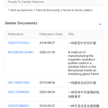
Family To Family Citations
* Cited by examiner, † Cited by third party, ‡ Family to family citation
Similar Documents
Publication
Publication Date
Title
CN207701041U
2018-08-07
一种新型中空百叶窗
WO2002001034A1
2002-01-03
A method of
manufacturing the
magnetic operation
system used in a
venetian blind or the
like placed inside an
insulating glass frame
CN110094153A
2019-08-06
一种建筑光伏百叶窗
CN217300409U
2022-08-26
一种具有中空玻璃的电
动蜂巢帘
CN205558662U
2016-09-07
一种可变式采光遮阴飘