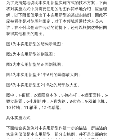
为了更清楚地说明本实用新型实施方式的技术方案，下面
将对实施方式中所需要使用的附图作简单地介绍，应当理
解，以下附图仅示出了本实用新型的某些实施例，因此不
应被看作是对范围的限定，对于本领域普通技术人员来
讲，在不付出创造性劳动的前提下，还可以根据这些附图
获得其他相关的附图。
图1为本实用新型的结构示意图；
图2为本实用新型的剖视图；
图3为本实用新型的正面剖视图；
图4为本实用新型图1中A处的局部放大图；
图5为本实用新型图2中B处的局部放大图。
图中，1-窗框，2-遮阳帘本体，3-拖布杆，4-遮阳面料，5-
驱动装置，6-电刷组件，7-直齿轮，8-齿条，9-双轴电机，
10-转轴，11-轴承，12-传感器。
具体实施方式
下面结合实施例对本实用新型作进一步的描述，所描述的
实施例仅仅是本实用新型一部分实施例，并不是全部的实