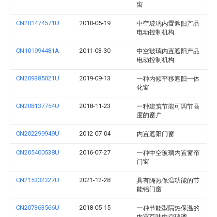
窗
CN201474571U
2010-05-19
中空玻璃内置遮阳产品
电动控制机构
CN101994481A
2011-03-30
中空玻璃内置遮阳产品
电动控制机构
CN209385021U
2019-09-13
一种内倾平移遮阳一体
化窗
CN208137754U
2018-11-23
一种建筑节能可调节高
度的窗户
CN202299949U
2012-07-04
内置遮阳门窗
CN205400538U
2016-07-27
一种中空玻璃内置窗帘
门窗
CN215332327U
2021-12-28
具有隔热保温功能的节
能铝门窗
CN207363566U
2018-05-15
一种节能型隔热保温的
内置百叶中空玻璃