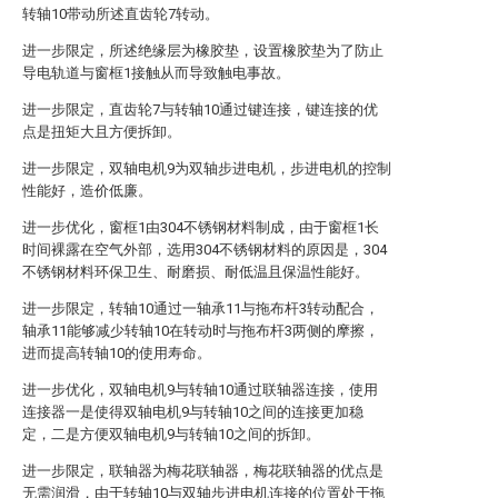
转轴10带动所述直齿轮7转动。
进一步限定，所述绝缘层为橡胶垫，设置橡胶垫为了防止
导电轨道与窗框1接触从而导致触电事故。
进一步限定，直齿轮7与转轴10通过键连接，键连接的优
点是扭矩大且方便拆卸。
进一步限定，双轴电机9为双轴步进电机，步进电机的控制
性能好，造价低廉。
进一步优化，窗框1由304不锈钢材料制成，由于窗框1长
时间裸露在空气外部，选用304不锈钢材料的原因是，304
不锈钢材料环保卫生、耐磨损、耐低温且保温性能好。
进一步限定，转轴10通过一轴承11与拖布杆3转动配合，
轴承11能够减少转轴10在转动时与拖布杆3两侧的摩擦，
进而提高转轴10的使用寿命。
进一步优化，双轴电机9与转轴10通过联轴器连接，使用
连接器一是使得双轴电机9与转轴10之间的连接更加稳
定，二是方便双轴电机9与转轴10之间的拆卸。
进一步限定，联轴器为梅花联轴器，梅花联轴器的优点是
无需润滑，由于转轴10与双轴步进电机连接的位置处于拖