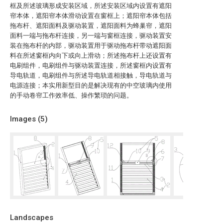
框及所述玻璃形成安装区域，所述安装区域内设置有遮阳
帘本体，遮阳帘本体滑动设置在窗框上；遮阳帘本体包括
拖布杆、遮阳面料及驱动装置，遮阳面料为蜂巢帘，遮阳
面料一端与拖布杆连接，另一端与窗框连接，驱动装置安
装在拖布杆的内部，驱动装置用于驱动拖布杆带动遮阳面
料在所述窗框内向下或向上滑动；所述拖布杆上还设置有
电刷组件，电刷组件与驱动装置连接，所述窗框内设置有
导电轨道，电刷组件与所述导电轨道相接触，导电轨道与
电源连接；本实用新型目的是解决现有的中空玻璃内使用
的手动卷帘工作效率低、操作繁琐的问题。
Images (
5
)
Landscapes