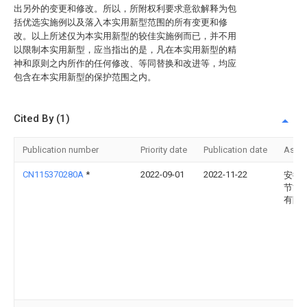
出另外的变更和修改。所以，所附权利要求意欲解释为包
括优选实施例以及落入本实用新型范围的所有变更和修
改。以上所述仅为本实用新型的较佳实施例而已，并不用
以限制本实用新型，应当指出的是，凡在本实用新型的精
神和原则之内所作的任何修改、等同替换和改进等，均应
包含在本实用新型的保护范围之内。
Cited By (1)
Publication number
Priority date
Publication date
Assi
CN115370280A
*
2022-09-01
2022-11-22
安徽
节能
有限