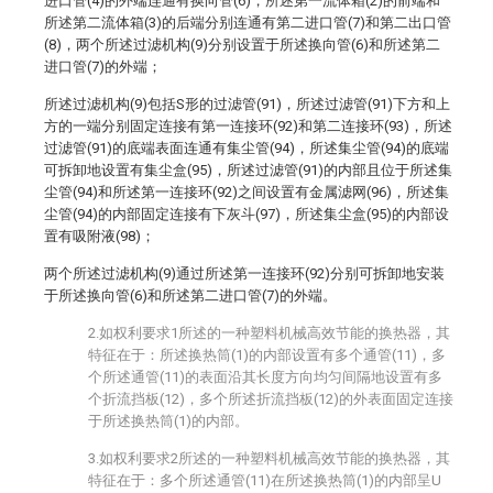
进口管(4)的外端连通有换向管(6)，所述第一流体箱(2)的前端和
所述第二流体箱(3)的后端分别连通有第二进口管(7)和第二出口管
(8)，两个所述过滤机构(9)分别设置于所述换向管(6)和所述第二
进口管(7)的外端；
所述过滤机构(9)包括S形的过滤管(91)，所述过滤管(91)下方和上
方的一端分别固定连接有第一连接环(92)和第二连接环(93)，所述
过滤管(91)的底端表面连通有集尘管(94)，所述集尘管(94)的底端
可拆卸地设置有集尘盒(95)，所述过滤管(91)的内部且位于所述集
尘管(94)和所述第一连接环(92)之间设置有金属滤网(96)，所述集
尘管(94)的内部固定连接有下灰斗(97)，所述集尘盒(95)的内部设
置有吸附液(98)；
两个所述过滤机构(9)通过所述第一连接环(92)分别可拆卸地安装
于所述换向管(6)和所述第二进口管(7)的外端。
2.如权利要求1所述的一种塑料机械高效节能的换热器，其
特征在于：所述换热筒(1)的内部设置有多个通管(11)，多
个所述通管(11)的表面沿其长度方向均匀间隔地设置有多
个折流挡板(12)，多个所述折流挡板(12)的外表面固定连接
于所述换热筒(1)的内部。
3.如权利要求2所述的一种塑料机械高效节能的换热器，其
特征在于：多个所述通管(11)在所述换热筒(1)的内部呈U