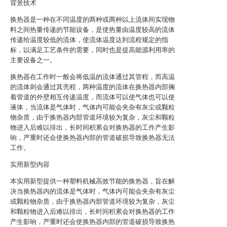
背景技术
换热器是一种在不同温度的两种或两种以上流体间实现物
料之间热量传递的节能设备，是使热量由温度较高的流体
传递给温度较低的流体，使流体温度达到流程规定的指
标，以满足工艺条件的需要，同时也是提高能源利用率的
主要设备之一。
换热器在工作时一般会将低温的流体通过其管程，而高温
的流体则会通过其壳程，两种温度的流体在换热器内部搁
着管道的外壁相互传递温度，而流体可以使气体也可以使
液体，当流体是气体时，气体内可能会夹杂有灰尘或颗粒
物杂质，由于换热器内部管道环境较为复杂，灰尘和颗粒
物进入后难以排出，长时间积累会对换热器的工作产生影
响，严重时还会使换热器内部的管道破损导致换热器无法
工作。
实用新型内容
本实用新型提供一种塑料机械高效节能的换热器，旨在解
决当换热器内的流体是气体时，气体内可能会夹杂有灰尘
或颗粒物杂质，由于换热器内部管道环境较为复杂，灰尘
和颗粒物进入后难以排出，长时间积累会对换热器的工作
产生影响，严重时还会使换热器内部的管道破损导致换热