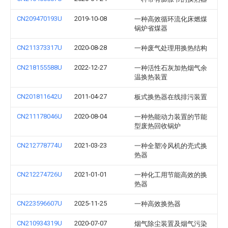
CN209470193U
2019-10-08
一种高效循环流化床燃煤
锅炉省煤器
CN211373317U
2020-08-28
一种废气处理用换热结构
CN218155588U
2022-12-27
一种活性石灰加热烟气余
温换热装置
CN201811642U
2011-04-27
板式换热器在线排污装置
CN211178046U
2020-08-04
一种热能动力装置的节能
型废热回收锅炉
CN212778774U
2021-03-23
一种全塑冷风机的壳式换
热器
CN212274726U
2021-01-01
一种化工用节能高效的换
热器
CN223596607U
2025-11-25
一种高效换热器
CN210934319U
2020-07-07
烟气除尘装置及烟气污染