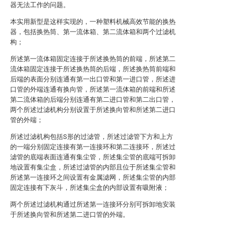
器无法工作的问题。
本实用新型是这样实现的，一种塑料机械高效节能的换热
器，包括换热筒、第一流体箱、第二流体箱和两个过滤机
构；
所述第一流体箱固定连接于所述换热筒的前端，所述第二
流体箱固定连接于所述换热筒的后端，所述换热筒前端和
后端的表面分别连通有第一出口管和第一进口管，所述进
口管的外端连通有换向管，所述第一流体箱的前端和所述
第二流体箱的后端分别连通有第二进口管和第二出口管，
两个所述过滤机构分别设置于所述换向管和所述第二进口
管的外端；
所述过滤机构包括S形的过滤管，所述过滤管下方和上方
的一端分别固定连接有第一连接环和第二连接环，所述过
滤管的底端表面连通有集尘管，所述集尘管的底端可拆卸
地设置有集尘盒，所述过滤管的内部且位于所述集尘管和
所述第一连接环之间设置有金属滤网，所述集尘管的内部
固定连接有下灰斗，所述集尘盒的内部设置有吸附液；
两个所述过滤机构通过所述第一连接环分别可拆卸地安装
于所述换向管和所述第二进口管的外端。