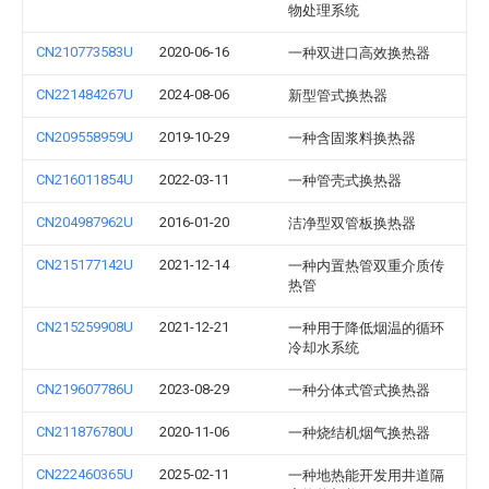
物处理系统
CN210773583U
2020-06-16
一种双进口高效换热器
CN221484267U
2024-08-06
新型管式换热器
CN209558959U
2019-10-29
一种含固浆料换热器
CN216011854U
2022-03-11
一种管壳式换热器
CN204987962U
2016-01-20
洁净型双管板换热器
CN215177142U
2021-12-14
一种内置热管双重介质传
热管
CN215259908U
2021-12-21
一种用于降低烟温的循环
冷却水系统
CN219607786U
2023-08-29
一种分体式管式换热器
CN211876780U
2020-11-06
一种烧结机烟气换热器
CN222460365U
2025-02-11
一种地热能开发用井道隔