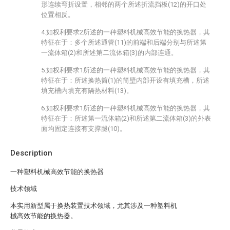
形连续弯折设置，相邻的两个所述折流挡板(12)的开口处
位置相反。
4.如权利要求2所述的一种塑料机械高效节能的换热器，其
特征在于：多个所述通管(11)的前端和后端分别与所述第
一流体箱(2)和所述第二流体箱(3)的内部连通。
5.如权利要求1所述的一种塑料机械高效节能的换热器，其
特征在于：所述换热筒(1)的筒壁内部开设有填充槽，所述
填充槽内填充有隔热材料(13)。
6.如权利要求1所述的一种塑料机械高效节能的换热器，其
特征在于：所述第一流体箱(2)和所述第二流体箱(3)的外表
面均固定连接有支撑腿(10)。
Description
一种塑料机械高效节能的换热器
技术领域
本实用新型属于换热装置技术领域，尤其涉及一种塑料机
械高效节能的换热器。