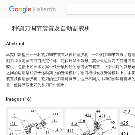
Patents
一种割刀调节装置及自动割胶机
Abstract
本实用新型公开一种割刀调节装置及自动割胶机，一种割刀调节装置，包
割刀和限定割刀刀口的定位环，定位环呈圆弧形、其外弧边限定刀口进刀
胶机，包括上述技术方案中任一项所述的割刀调节装置、上下相对的弧形
之间的运动架和设于运动架上的升降模块，割刀模组设在升降模块上。本
装置及自动割胶机，割刀的进刀量可调节，适应不同尺寸和切割深度需求
量，使得胶液更好的从刀口中流出。
Images (
16
)