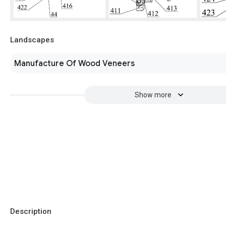
Landscapes
Manufacture Of Wood Veneers
Show more
Description