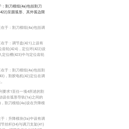
于：割刀模组(4a)包括割刀
环(422)呈圆弧形、其外弧边限
在于：割刀模组(4a)包括调
在于：调节盘(421)上设有
齿轮(424)，定位环(422)设
入定位槽(423)中与定位齿轮
在于：割刀模组(4a)包括割
43)，割胶电机(42)定位在调
上。
利要求1至任一项4所述的割
动设在弧形导轨(1a)之间的
a)，割刀模组(4a)设在升降模
于：升降模块(3a)中设有调
节丝杆(34)与调刀支架(41)